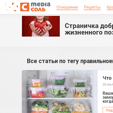
Отношения
Рецепты
Кр
Страничка доб
жизненного по
Все статьи по тегу
правильное
Что
26 июл
Ваша
замо
когда
Под