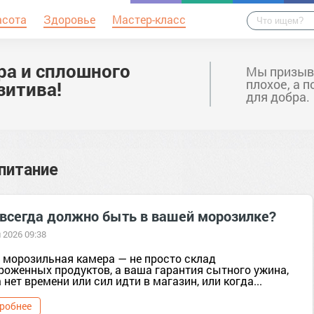
асота
Здоровье
Мастер-класс
ра и сплошного
Мы призыв
плохое, а 
зитива!
для добра.
питание
 всегда должно быть в вашей морозилке?
 2026 09:38
 морозильная камера — не просто склад
роженных продуктов, а ваша гарантия сытного ужина,
 нет времени или сил идти в магазин, или когда...
робнее