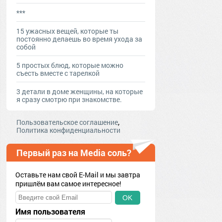
***
15 ужасных вещей, которые ты
постоянно делаешь во время ухода за
собой
5 простых блюд, которые можно
съесть вместе с тарелкой
3 детали в доме женщины, на которые
я сразу смотрю при знакомстве.
,
Пользовательское соглашение
Политика конфиденциальности
Первый раз на Media соль?
Оставьте нам свой E-Mail и мы завтра
пришлём вам самое интересное!
OK
Имя пользователя