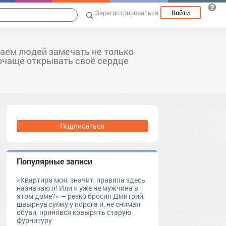
Зарегистрироваться
Войти
аем людей замечать не только
почаще открывать своё сердце
Подписаться
Популярные записи
«Квартира моя, значит, правила здесь
назначаю я! Или я уже не мужчина в
этом доме?» — резко бросил Дмитрий,
швырнув сумку у порога и, не снимая
обуви, принявся ковырять старую
фурнитуру