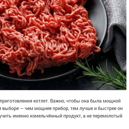
приготовления котлет. Важно, чтобы она была мощной
и выборе — чем мощнее прибор, тем лучше и быстрее он
учить именно измельчённый продукт, а не перемолотый