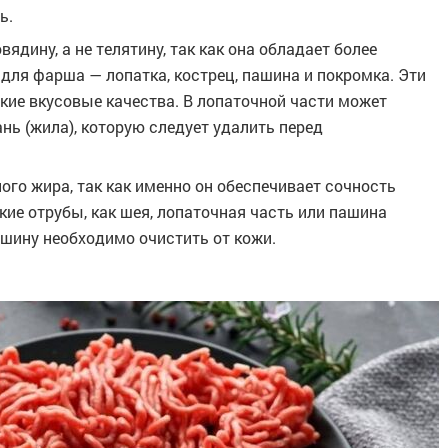
ь.
ядину, а не телятину, так как она обладает более
я фарша — лопатка, кострец, пашина и покромка. Эти
кие вкусовые качества. В лопаточной части может
нь (жила), которую следует удалить перед
го жира, так как именно он обеспечивает сочность
кие отрубы, как шея, лопаточная часть или пашина
шину необходимо очистить от кожи.