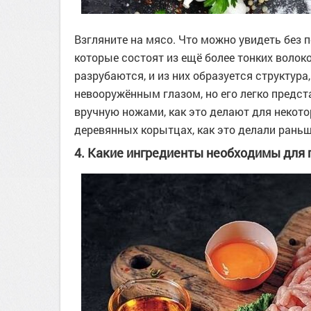
Взгляните на мясо. Что можно увидеть без
которые состоят из ещё более тонких волок
разрубаются, и из них образуется структур
невооружённым глазом, но его легко предст
вручную ножами, как это делают для некото
деревянных корытцах, как это делали раньш
4. Какие ингредиенты необходимы для 