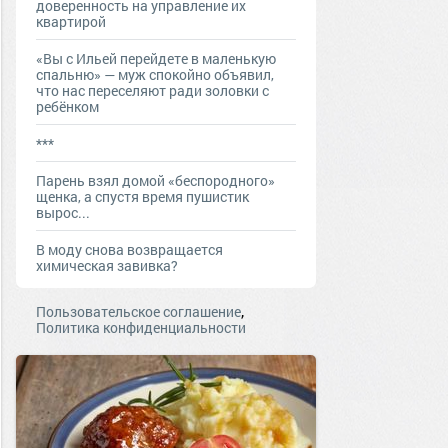
доверенность на управление их
квартирой
«Вы с Ильей перейдете в маленькую
спальню» — муж спокойно объявил,
что нас переселяют ради золовки с
ребёнком
***
Парень взял домой «беспородного»
щенка, а спустя время пушистик
вырос...
В моду снова возвращается
химическая завивка?
,
Пользовательское соглашение
Политика конфиденциальности