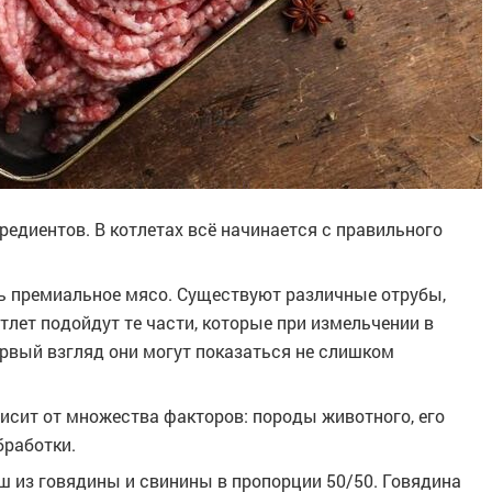
редиентов. В котлетах всё начинается с правильного
ь премиальное мясо. Существуют различные отрубы,
лет подойдут те части, которые при измельчении в
ервый взгляд они могут показаться не слишком
исит от множества факторов: породы животного, его
бработки.
 из говядины и свинины в пропорции 50/50. Говядина