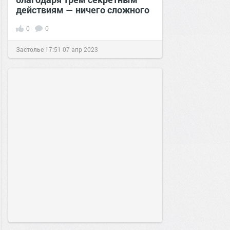
действиям — ничего сложного
0
0
Застолье
17:51
07 апр 2023