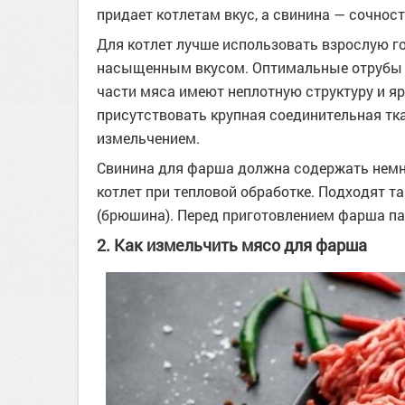
придает котлетам вкус, а свинина — сочност
Для котлет лучше использовать взрослую гов
насыщенным вкусом. Оптимальные отрубы дл
части мяса имеют неплотную структуру и яр
присутствовать крупная соединительная тка
измельчением.
Свинина для фарша должна содержать немно
котлет при тепловой обработке. Подходят та
(брюшина). Перед приготовлением фарша па
2. Как измельчить мясо для фарша