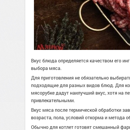
Вкус блюда определяется качеством его инг
выбора мяса.
Для приготовления не обязательно выбират
подходящие для разных видов блюд. Для кот
мясорубке дадут наилучший вкус, хотя на п
привлекательными.
Вкус мяса после термической обработки зав
возраста, пола, условий откорма и метода о
Обычно для котлет готовят смешанный фарш