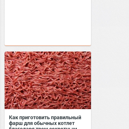
Как приготовить правильный
фарш для обычных котлет
благодаря трем секретным