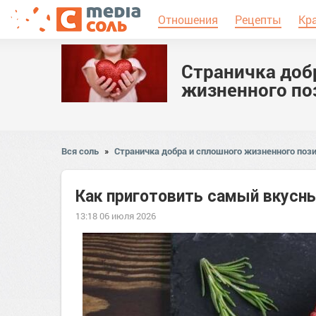
Отношения
Рецепты
Кр
Страничка доб
жизненного по
Вся соль
»
Страничка добра и сплошного жизненного пози
Как приготовить самый вкусн
13:18 06 июля 2026