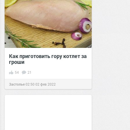
Как приготовить гору котлет за
гроши
54
21
Застолье
02:50
02 фев 2022