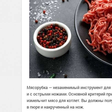
Мясорубка — незаменимый инструмент для 
и с острыми ножами. Основной критерий пр
измельчит мясо для котлет. Вы должны пол
в пюре и накрученный на нож.