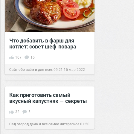
Что добавить в фарш для
котлет: совет шеф-повара
107
16
Сайт обо всём и для всех
09:21
16 мар 2022
Как приготовить самый
вкусный капустняк — секреты
32
5
Сад огород дача и все самое интересное
01:50