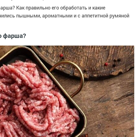
арша? Как правильно его обработать и какие
учились пышными, ароматными и с аппетитной румяной
го фарша?