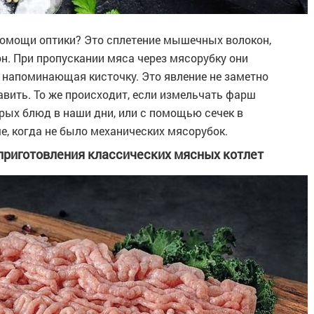
 помощи оптики? Это сплетение мышечных волокон,
он. При пропускании мяса через мясорубку они
а, напоминающая кисточку. Это явление не заметно
авить. То же происходит, если измельчать фарш
рых блюд в наши дни, или с помощью сечек в
е, когда не было механических мясорубок.
приготовления классических мясных котлет