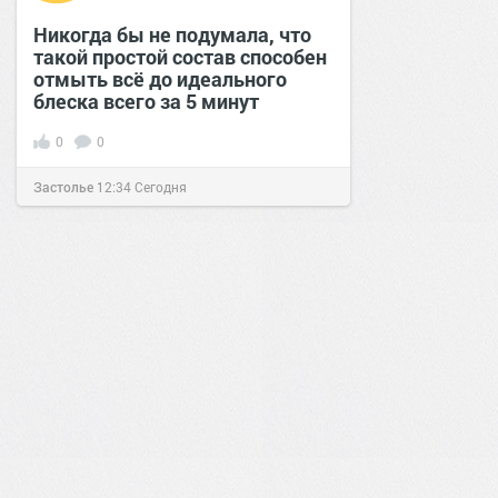
Никогда бы не подумала, что
такой простой состав способен
отмыть всё до идеального
блеска всего за 5 минут
0
0
Застолье
12:34
Сегодня