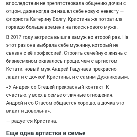
впоследствии не препятствовала общению дочки с
отцом, даже когда он нашел себе новую невесту —
флориста Катерину Волгу. Кристина же потратила
гораздо больше времени на поиск нового мужа.
В 2017 году актриса вышла замуж во второй раз. На
этот раз она выбрала себе мужчину, который не
связан с её профессией. Строить семейную жизнь с
бизнесменом оказалось проще, чем с артистом.
Кстати, новый муж Андрей Гацунаев прекрасно
ладит и с дочкой Кристины, и с самим Дужниковым.
«У Андрея со Стешей прекрасный контакт. К
счастью, у всех в семье отличные отношения.
Андрей и со Стасом общается хорошо, а дочка это
видит и довольна»,
— радуется Кристина.
Еще одна артистка в семье