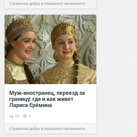
Страничка добра и сплошного жизненного
позитива!
00:50
04 ноя 2020
Муж-иностранец, переезд за
границу: где и как живет
Лариса Ерёмина
69
5
Страничка добра и сплошного жизненного