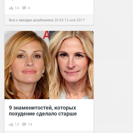
14
4
Все о звездах шоубизнеса
20:54
12 ноя 2017
9 знаменитостей, которых
похудение сделало старше
13
14