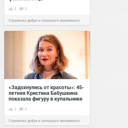
0
0
Страничка добра и сплошного жизненного
позитива!
08:10
24 мар 2023
«Задохнулись от красоты»: 45-
летняя Кристина Бабушкина
показала фигуру в купальнике
3
0
Страничка добра и сплошного жизненного