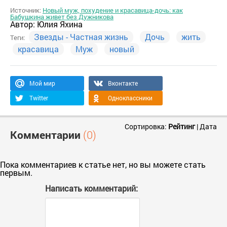
Источник:
Новый муж, похудение и красавица-дочь: как
Бабушкина живет без Дужникова
Автор:
Юлия Яхина
Звезды - Частная жизнь
Дочь
жить
Теги:
красавица
Муж
новый
Мой мир
Вконтакте
Twitter
Одноклассники
Сортировка:
Рейтинг
|
Дата
Комментарии
(0)
Пока комментариев к статье нет, но вы можете стать
первым.
Написать комментарий: