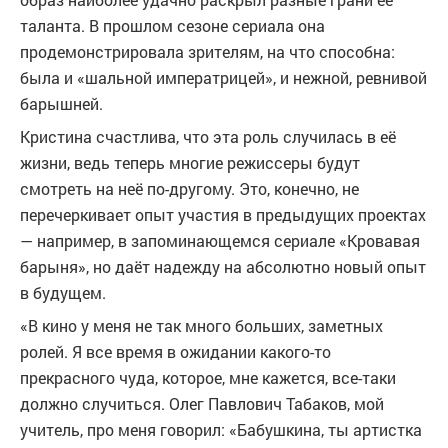
таланта. В прошлом сезоне сериала она
продемонстрировала зрителям, на что способна:
была и «шальной императрицей», и нежной, ревнивой
барышней.
Кристина счастлива, что эта роль случилась в её
жизни, ведь теперь многие режиссеры будут
смотреть на неё по-другому. Это, конечно, не
перечеркивает опыт участия в предыдущих проектах
— например, в запоминающемся сериале «Кровавая
барыня», но даёт надежду на абсолютно новый опыт
в будущем.
«В кино у меня не так много больших, заметных
ролей. Я все время в ожидании какого-то
прекрасного чуда, которое, мне кажется, все-таки
должно случиться. Олег Павлович Табаков, мой
учитель, про меня говорил: «Бабушкина, ты артистка