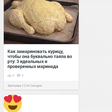
Как замариновать курицу,
чтобы она буквально таяла во
рту: 3 идеальных и
проверенных маринада
0
0
Застолье
12:34
Сегодня