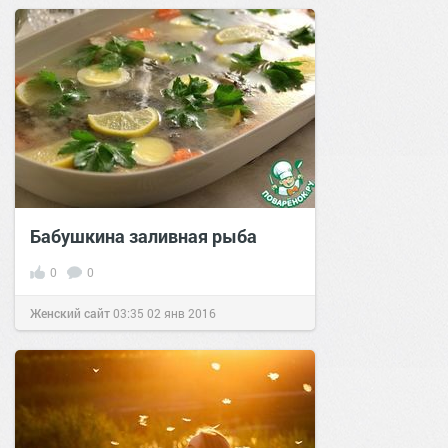
позитива!
13:06
26 фев 2021
Бабушкина заливная рыба
0
0
Женский сайт
03:35
02 янв 2016