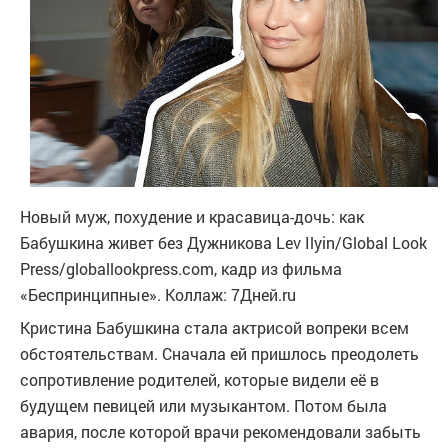
Новый муж, похудение и красавица-дочь: как
Бабушкина живет без Дужникова
Lev Ilyin/Global Look
Press/globallookpress.com, кадр из фильма
«Беспринципные». Коллаж: 7Дней.ru
Кристина Бабушкина стала актрисой вопреки всем
обстоятельствам. Сначала ей пришлось преодолеть
сопротивление родителей, которые видели её в
будущем певицей или музыкантом. Потом была
авария, после которой врачи рекомендовали забыть