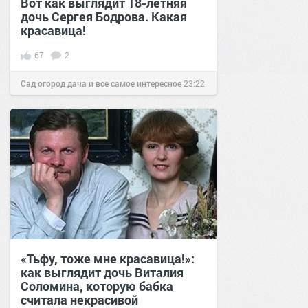
Вот как выглядит 18-летняя
дочь Сергея Бодрова. Какая
красавица!
67
2
Сад огород дача и все самое интересное
23:22
25 авг 2016
«Тьфу, тоже мне красавица!»:
как выглядит дочь Виталия
Соломина, которую бабка
считала некрасивой