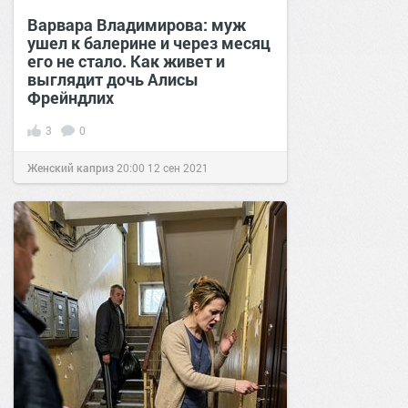
Варвара Владимирова: муж
ушел к балерине и через месяц
его не стало. Как живет и
выглядит дочь Алисы
Фрейндлих
3
0
Женский каприз
20:00
12 сен 2021