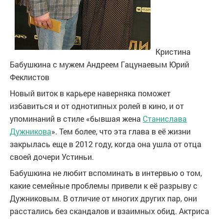
Кристина
Бабушкина с мужем Андреем Гацунаевым
Юрий
Феклистов
Новый виток в карьере наверняка поможет
избавиться и от однотипных ролей в кино, и от
упоминаний в стиле «бывшая жена
Станислава
Дужникова
». Тем более, что эта глава в её жизни
закрылась еще в 2012 году, когда она ушла от отца
своей дочери Устиньи.
Бабушкина не любит вспоминать в интервью о том,
какие семейные проблемы привели к её разрыву с
Дужниковым. В отличие от многих других пар, они
расстались без скандалов и взаимных обид. Актриса