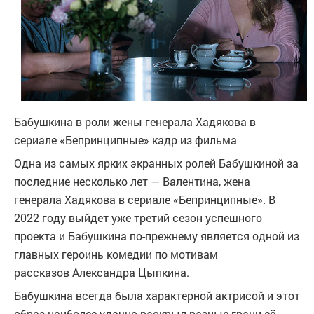
Бабушкина в роли жены генерала Хадякова в
сериале «Бепринципные»
кадр из фильма
Одна из самых ярких экранных ролей Бабушкиной за
последние несколько лет — Валентина, жена
генерала Хадякова в сериале «Бепринципные». В
2022 году выйдет уже третий сезон успешного
проекта и Бабушкина по-прежнему является одной из
главных героинь комедии по мотивам
рассказов Александра Цыпкина.
Бабушкина всегда была характерной актрисой и этот
образ наиболее удачно раскрыл разные грани её