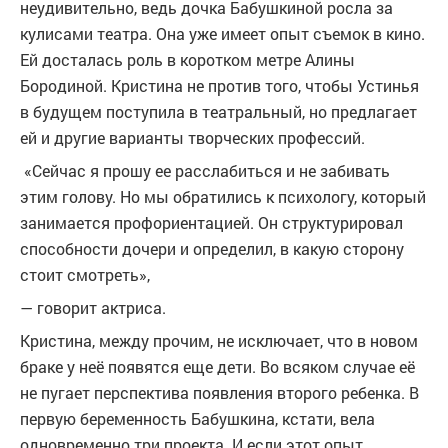
неудивительно, ведь дочка Бабушкиной росла за
кулисами театра. Она уже имеет опыт съемок в кино.
Ей досталась роль в коротком метре Алины
Бородиной. Кристина не против того, чтобы Устинья
в будущем поступила в театральный, но предлагает
ей и другие варианты творческих профессий.
«Сейчас я прошу ее расслабиться и не забивать
этим голову. Но мы обратились к психологу, который
занимается профориентацией. Он структурировал
способности дочери и определил, в какую сторону
стоит смотреть»,
— говорит актриса.
Кристина, между прочим, не исключает, что в новом
браке у неё появятся еще дети. Во всяком случае её
не пугает перспектива появления второго ребенка. В
первую беременность Бабушкина, кстати, вела
одновременно три проекта. И если этот опыт