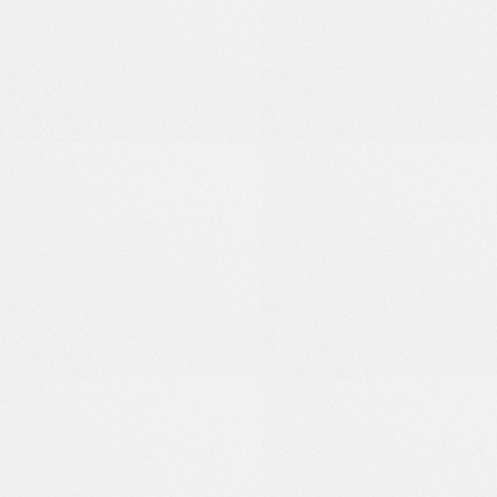
0
0
0
0