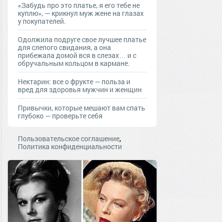
«Забудь про это платье, я его тебе не
куплю», — крикнул муж жене на глазах
у покупателей.
Одолжила подруге свое лучшее платье
для слепого свидания, а она
прибежала домой вся в слезах… и с
обручальным кольцом в кармане.
Нектарин: все о фрукте — польза и
вред для здоровья мужчин и женщин
Привычки, которые мешают вам спать
глубоко — проверьте себя
,
Пользовательское соглашение
Политика конфиденциальности