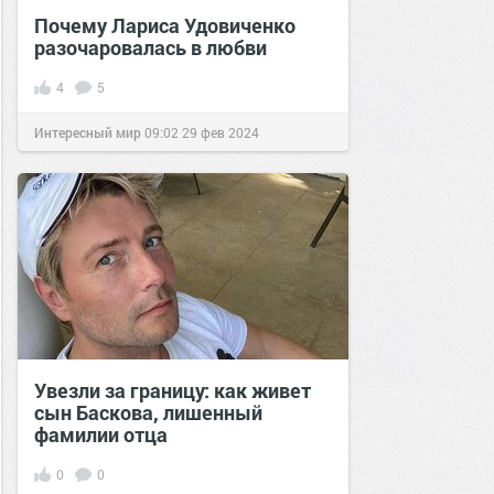
Почему Лариса Удовиченко
разочаровалась в любви
4
5
Интересный мир
09:02
29 фев 2024
Увезли за границу: как живет
сын Баскова, лишенный
фамилии отца
0
0