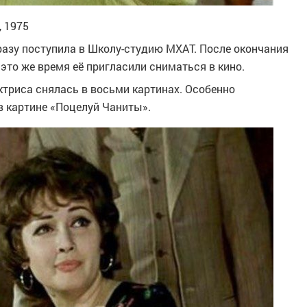
, 1975
разу поступила в Школу-студию МХАТ. После окончания
это же время её пригласили сниматься в кино.
триса снялась в восьми картинах. Особенно
в картине «Поцелуй Чаниты».