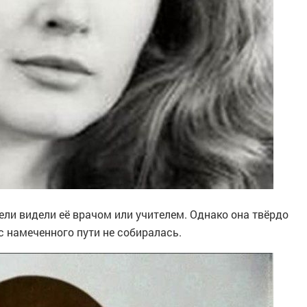
ели видели её врачом или учителем. Однако она твёрдо
с намеченного пути не собиралась.