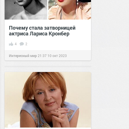
Почему стала затворницей
актриса Лариса Кронбер
4
2
Интересный мир
21:37
10 окт 2023