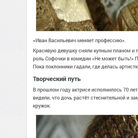
«Иван Васильевич меняет профессию».
Красивую девушку сняли купным планом и 
роль Софочки в комедии «Не может быть!» П
Пока поклонники гадали, где делась артистк
Творческий путь
В прошлом году актрисе исполнилось 70 лет
видели, что дочь растёт стеснительной и з
кружок.