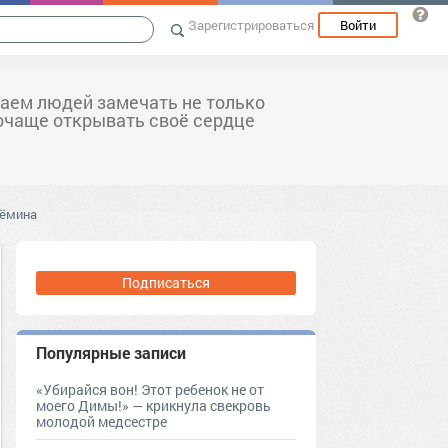
Зарегистрироваться
Войти
аем людей замечать не только
почаще открывать своё сердце
рёмина
Подписаться
Популярные записи
«Убирайся вон! Этот ребенок не от
моего Димы!» — крикнула свекровь
молодой медсестре