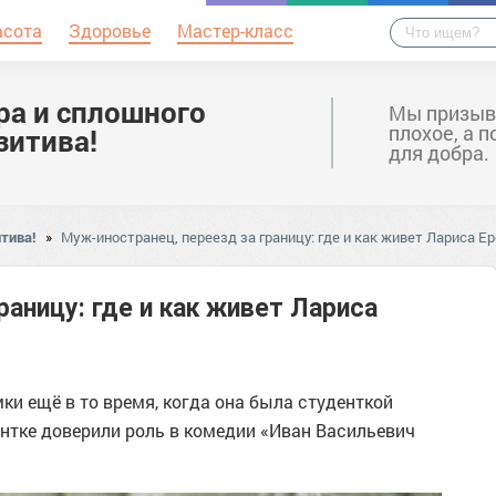
асота
Здоровье
Мастер-класс
ра и сплошного
Мы призыв
плохое, а 
зитива!
для добра.
тива!
»
Муж-иностранец, переезд за границу: где и как живет Лариса Е
аницу: где и как живет Лариса
ки ещё в то время, когда она была студенткой
ентке доверили роль в комедии «Иван Васильевич