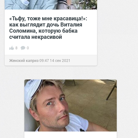
«Тьфу, тоже мне красавица!»:
как выглядит дочь Виталия
Соломина, которую бабка
считала некрасивой
8
0
Женский каприз
09:47
14 сен 2021