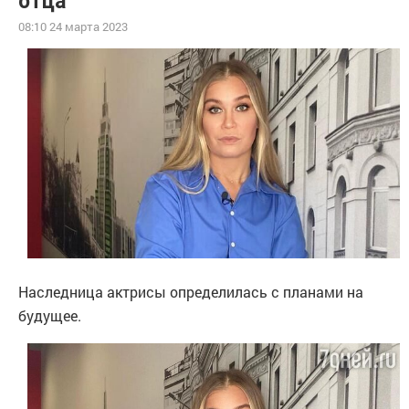
отца
08:10 24 марта 2023
Наследница актрисы определилась с планами на
будущее.