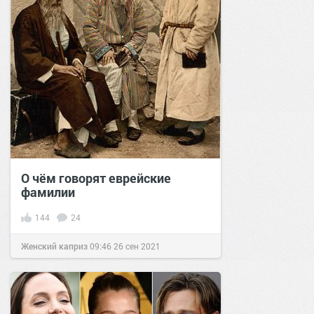
О чём говорят еврейские
фамилии
144
24
Женский каприз
09:46
26 сен 2021