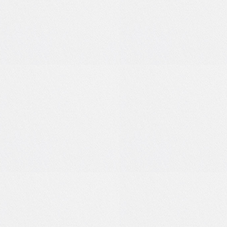
0
0
0
0