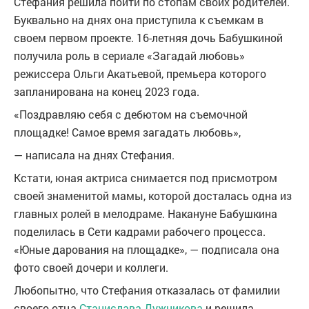
Стефания решила пойти по стопам своих родителей.
Буквально на днях она приступила к съемкам в
своем первом проекте. 16-летняя дочь Бабушкиной
получила роль в сериале «Загадай любовь»
режиссера Ольги Акатьевой, премьера которого
запланирована на конец 2023 года.
«Поздравляю себя с дебютом на съемочной
площадке! Самое время загадать любовь»,
— написала на днях Стефания.
Кстати, юная актриса снимается под присмотром
своей знаменитой мамы, которой досталась одна из
главных ролей в мелодраме. Накануне Бабушкина
поделилась в Сети кадрами рабочего процесса.
«Юные дарования на площадке», — подписала она
фото своей дочери и коллеги.
Любопытно, что Стефания отказалась от фамилии
своего отца
Станислава Дужникова
и решила