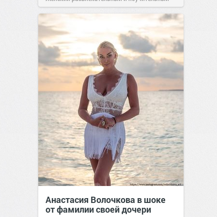
сайт.
16:46
01 окт 2022
Анастасия Волочкова в шоке
от фамилии своей дочери