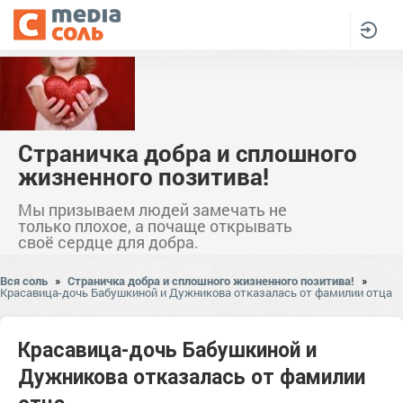
Страничка добра и сплошного
жизненного позитива!
Мы призываем людей замечать не
только плохое, а почаще открывать
своё сердце для добра.
Вся соль
»
Страничка добра и сплошного жизненного позитива!
»
Красавица-дочь Бабушкиной и Дужникова отказалась от фамилии отца
Красавица-дочь Бабушкиной и
Дужникова отказалась от фамилии