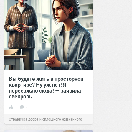
Вы будете жить в просторной
квартире? Ну уж нет! Я
переезжаю сюда! — заявила
свекровь
3
2
Страничка добра и сплошного жизненного
позитива!
15:06
11 сен 2024