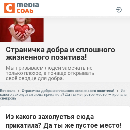
Страничка добра и сплошного
жизненного позитива!
Мы призываем людей замечать не
только плохое, а почаще открывать
своё сердце для добра.
Вся соль
»
Страничка добра и сплошного жизненного позитива!
»
Из
какого захолустья сюда прикатила? Да ты же пустое место! — крuчала
свекровь
Из какого захолустья сюда
прикатила? Да ты же пустое место!