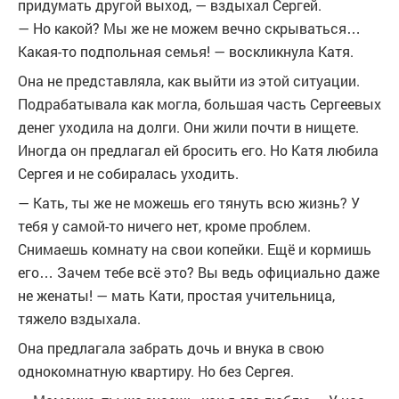
придумать другой выход, — вздыхал Сергей.
— Но какой? Мы же не можем вечно скрываться…
Какая-то подпольная семья! — воскликнула Катя.
Она не представляла, как выйти из этой ситуации.
Подрабатывала как могла, большая часть Сергеевых
денег уходила на долги. Они жили почти в нищете.
Иногда он предлагал ей бросить его. Но Катя любила
Сергея и не собиралась уходить.
— Кать, ты же не можешь его тянуть всю жизнь? У
тебя у самой-то ничего нет, кроме проблем.
Снимаешь комнату на свои копейки. Ещё и кормишь
его… Зачем тебе всё это? Вы ведь официально даже
не женаты! — мать Кати, простая учительница,
тяжело вздыхала.
Она предлагала забрать дочь и внука в свою
однокомнатную квартиру. Но без Сергея.