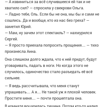
— А извиниться за всё случившееся ей так и не
хватило сил? — спросила у свекрови Ольга.
— Ладно тебе, Оль. Если бы не она, мы бы и сами не
сошлись. Да и вообще, кто из нас без греха? —
заметил Юрий.
— Мам, ну зачем этот спектакль? — нахмурился
Сергей.
— Я просто приехала попросить прощения… — тихо
произнесла Анна.
Она слишком долго ждала, что к ней придут, будут
уговаривать, падать в ноги. Но когда этого не
случилось, одиночество стало разъедать её всё
сильнее.
— Я ведь рассчитывала, что меня станут
упрашивать… А я… Не такой уж я плохой человек.
Простите меня… — почти прошептала она.
В комнате воцарилась тишина. Потом кто-то налил