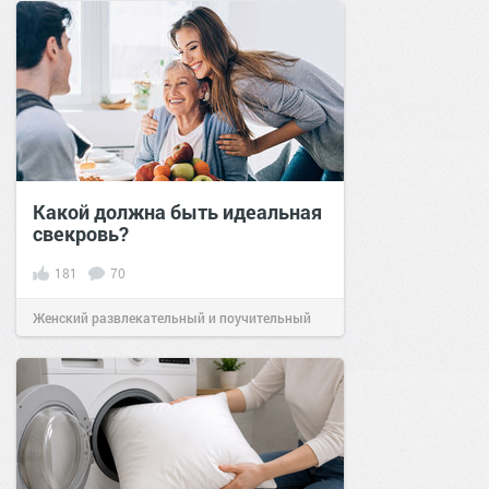
Какой должна быть идеальная
свекровь?
181
70
Женский развлекательный и поучительный
сайт.
20:16
09 июл 2021