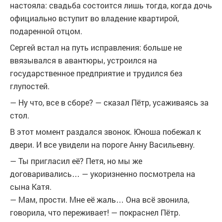
настояла: свадьба состоится лишь тогда, когда дочь
официально вступит во владение квартирой,
подаренной отцом.
Сергей встал на путь исправления: больше не
ввязывался в авантюры, устроился на
государственное предприятие и трудился без
глупостей.
— Ну что, все в сборе? — сказал Пётр, усаживаясь за
стол.
В этот момент раздался звонок. Юноша побежал к
двери. И все увидели на пороге Анну Васильевну.
— Ты пригласил её? Петя, но мы же
договаривались… — укоризненно посмотрела на
сына Катя.
— Мам, прости. Мне её жаль… Она всё звонила,
говорила, что переживает! — покраснел Пётр.