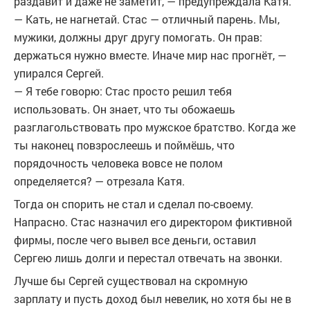
раздавит и даже не заметит, — предупреждала Катя.
— Кать, не нагнетай. Стас — отличный парень. Мы,
мужики, должны друг другу помогать. Он прав:
держаться нужно вместе. Иначе мир нас прогнёт, —
упирался Сергей.
— Я тебе говорю: Стас просто решил тебя
использовать. Он знает, что ты обожаешь
разглагольствовать про мужское братство. Когда же
ты наконец повзрослеешь и поймёшь, что
порядочность человека вовсе не полом
определяется? — отрезала Катя.
Тогда он спорить не стал и сделал по-своему.
Напрасно. Стас назначил его директором фиктивной
фирмы, после чего вывел все деньги, оставил
Сергею лишь долги и перестал отвечать на звонки.
Лучше бы Сергей существовал на скромную
зарплату и пусть доход был невелик, но хотя бы не в