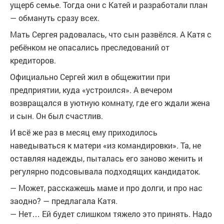
ущерб семье. Тогда они с Катей и разработали план
— обмануть сразу всех.
Мать Сергея радовалась, что сын развёлся. А Катя с
ребёнком не опасались преследований от
кредиторов.
Официально Сергей жил в общежитии при
предприятии, куда «устроился». А вечером
возвращался в уютную комнату, где его ждали жена
и сын. Он был счастлив.
И всё же раз в месяц ему приходилось
наведываться к матери «из командировки». Та, не
оставляя надежды, пыталась его заново женить и
регулярно подсовывала подходящих кандидаток.
— Может, расскажешь маме и про долги, и про нас
заодно? — предлагала Катя.
— Нет… Ей будет слишком тяжело это принять. Надо