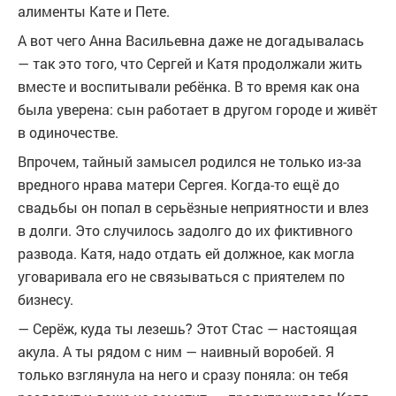
алименты Кате и Пете.
А вот чего Анна Васильевна даже не догадывалась
— так это того, что Сергей и Катя продолжали жить
вместе и воспитывали ребёнка. В то время как она
была уверена: сын работает в другом городе и живёт
в одиночестве.
Впрочем, тайный замысел родился не только из-за
вредного нрава матери Сергея. Когда-то ещё до
свадьбы он попал в серьёзные неприятности и влез
в долги. Это случилось задолго до их фиктивного
развода. Катя, надо отдать ей должное, как могла
уговаривала его не связываться с приятелем по
бизнесу.
— Серёж, куда ты лезешь? Этот Стас — настоящая
акула. А ты рядом с ним — наивный воробей. Я
только взглянула на него и сразу поняла: он тебя