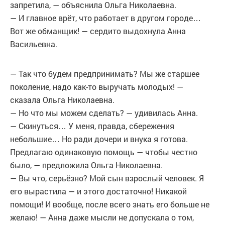
запретила, — объяснила Ольга Николаевна.
— И главное врёт, что работает в другом городе…
Вот же обманщик! — сердито выдохнула Анна
Васильевна.
— Так что будем предпринимать? Мы же старшее
поколение, надо как-то выручать молодых! —
сказала Ольга Николаевна.
— Но что мы можем сделать? — удивилась Анна.
— Скинуться… У меня, правда, сбережения
небольшие… Но ради дочери и внука я готова.
Предлагаю одинаковую помощь — чтобы честно
было, — предложила Ольга Николаевна.
— Вы что, серьёзно? Мой сын взрослый человек. Я
его вырастила — и этого достаточно! Никакой
помощи! И вообще, после всего знать его больше не
желаю! — Анна даже мысли не допускала о том,