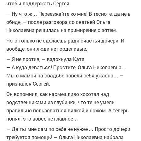
чтобы поддержать Сергея.
— Ну что ж… Переезжайте ко мне! В тесноте, да не в
обиде, — после разговора со сватьей Ольга
Николаевна решилась на примирение с зятем.
Чего только не сделаешь ради счастья дочери. И
вообще, они люди не горделивые.
— Я не против, — вздохнула Катя.
— А куда деваться! Простите, Ольга Николаевна…
Мы с мамой на свадьбе повели себя ужасно… —
признался Сергей.
Он вспомнил, как насмешливо хохотал над
родственниками из глубинки, что те не умели
правильно пользоваться вилкой и ножом. А теперь
понял: это вовсе не главное…
— Да ты мне сам по себе не нужен… Просто дочери
требуется помощь! — Ольга Николаевна набрала