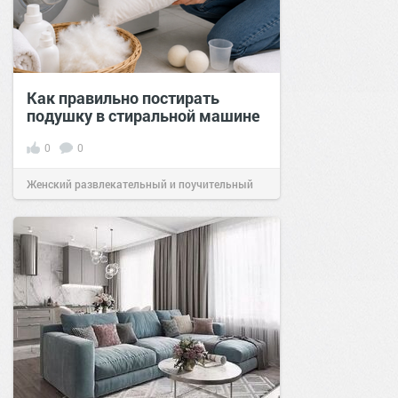
Как правильно постирать
подушку в стиральной машине
0
0
Женский развлекательный и поучительный
сайт.
21:46
Сегодня