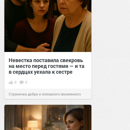
Невестка поставила свекровь
на место перед гостями — и та
в сердцах уехала к сестре
0
0
Страничка добра и сплошного жизненного
позитива!
17:00
16 окт 2025