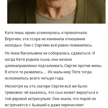
Катя лишь криво усмехнулась и промолчала.
Впрочем, эта ссора не изменила отношения
молодых. Они с Сергеем всё равно поженились.
Но Анна Васильевна не собиралась сдаваться. И
когда Катя родила сына, она начала
целенаправленно подталкивать Сергея против жены.
В итоге те развелись… Их мальчику Пете тогда
исполнилось всего четыре года.
Несмотря на это, матери Сергея всё же было
тревожно: ей казалось, что сын может вернуться к
той дерзкой актрисульке. Она знала, что порой он
встречается с бывшей и даже перечисляет