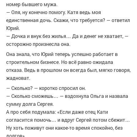
номер бывшего мужа.
— Оля, ну конечно помогу. Катя ведь моя
единственная дочь. Скажи, что требуется? — ответил
Юрий.
— Дочка и внук без жилья… Да и денег не хватает, —
осторожно произнесла она.
Она знала, что Юрий теперь успешно работает в
строительном бизнесе. Но всё равно ожидала
отказа. Ведь в прошлом он всегда был, мягко говоря,
жадноват.
— Сколько? — коротко спросил он.
— Сколько сможешь… — вздохнула Ольга и назвала
сумму долга Сергея.
А про себя подумала: «Если даже отец Кати
согласится помочь… и вдруг Сергей потом сбежит…
Ну хоть поживут они какое-то время спокойно, без
долгов».