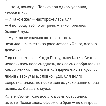
— Что ж, помогу… Только при одном условии, —
сказал Юрий.
— И каком же? — насторожилась Оля.
— Я попрошу тебя о встрече, — тихо произнёс
бывший муж.
— Ну, если не вздумаешь приставать… —
неожиданно кокетливо рассмеялась Ольга, словно
девчонка.
Годы пролетели… Когда Петру, сыну Кати и Сергея,
исполнилось восемнадцать, вся семья собралась за
одним столом. Ольга и Юрий держались за руки: их
любовь вернулась, словно чудо. Оля долго
сопротивлялась, но после долгих ухаживаний снова
вышла за бывшего мужа.
Катя и Сергей тоже всё это время оставались
вместе. Позже снова оформили брак — но свекровь