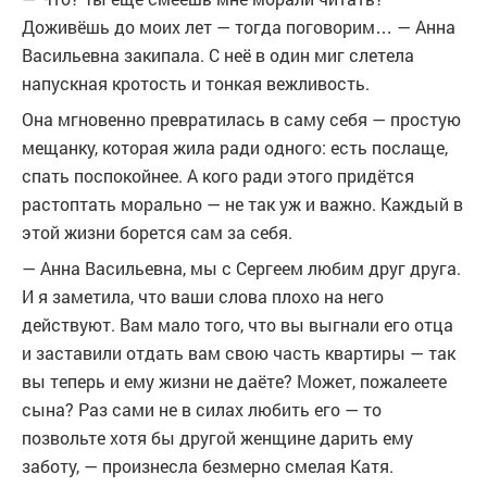
Доживёшь до моих лет — тогда поговорим… — Анна
Васильевна закипала. С неё в один миг слетела
напускная кротость и тонкая вежливость.
Она мгновенно превратилась в саму себя — простую
мещанку, которая жила ради одного: есть послаще,
спать поспокойнее. А кого ради этого придётся
растоптать морально — не так уж и важно. Каждый в
этой жизни борется сам за себя.
— Анна Васильевна, мы с Сергеем любим друг друга.
И я заметила, что ваши слова плохо на него
действуют. Вам мало того, что вы выгнали его отца
и заставили отдать вам свою часть квартиры — так
вы теперь и ему жизни не даёте? Может, пожалеете
сына? Раз сами не в силах любить его — то
позвольте хотя бы другой женщине дарить ему
заботу, — произнесла безмерно смелая Катя.