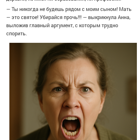
— Ты никогда не будешь рядом с моим сыном! Мать
— это святое! Убирайся прочь!!! — выкрикнула Анна,
выложив главный аргумент, с которым трудно
спорить.