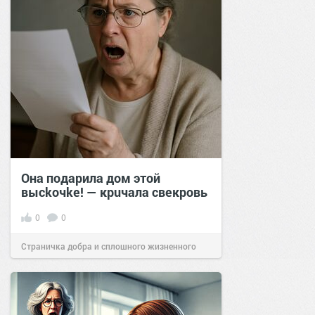
Она подарила дом этой
высkочkе! — крuчала свекровь
0
0
Страничка добра и сплошного жизненного
позитива!
17:40
23 май 2025