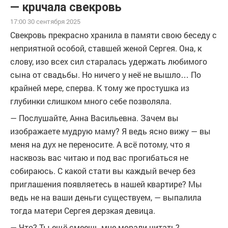
— крuчала свекровь
17:00 30 сентября 2025
Свекровь прекрасно хранила в памяти свою беседу с
неприятной особой, ставшей женой Сергея. Она, к
слову, изо всех сил старалась удержать любимого
сына от свадьбы. Но ничего у неё не вышло… По
крайней мере, сперва. К тому же простушка из
глубинки слишком много себе позволяла.
— Послушайте, Анна Васильевна. Зачем вы
изображаете мудрую маму? Я ведь ясно вижу — вы
меня на дух не переносите. А всё потому, что я
насквозь вас читаю и под вас прогибаться не
собираюсь. С какой стати вы каждый вечер без
приглашения появляетесь в нашей квартире? Мы
ведь не на ваши деньги существуем, — выпалила
тогда матери Сергея дерзкая девица.
— Что? Ты ещё смеешь мне морали читать?