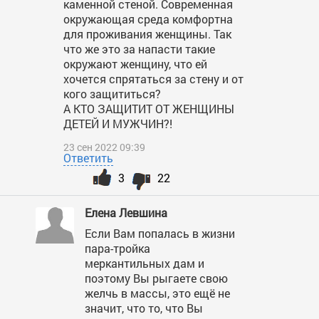
каменной стеной. Современная
окружающая среда комфортна
для проживания женщины. Так
что же это за напасти такие
окружают женщину, что ей
хочется спрятаться за стену и от
кого защититься?
А КТО ЗАЩИТИТ ОТ ЖЕНЩИНЫ
ДЕТЕЙ И МУЖЧИН?!
23 сен 2022 09:39
Ответить
3
22
Елена Левшина
Если Вам попалась в жизни
пара-тройка
меркантильных дам и
поэтому Вы рыгаете свою
желчь в массы, это ещё не
значит, что то, что Вы