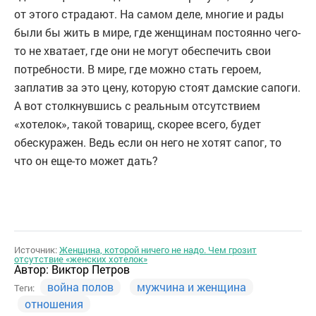
от этого страдают. На самом деле, многие и рады
были бы жить в мире, где женщинам постоянно чего-
то не хватает, где они не могут обеспечить свои
потребности. В мире, где можно стать героем,
заплатив за это цену, которую стоят дамские сапоги.
А вот столкнувшись с реальным отсутствием
«хотелок», такой товарищ, скорее всего, будет
обескуражен. Ведь если он него не хотят сапог, то
что он еще-то может дать?
Источник:
Женщина, которой ничего не надо. Чем грозит
отсутствие «женских хотелок»
Автор:
Виктор Петров
война полов
мужчина и женщина
Теги:
отношения