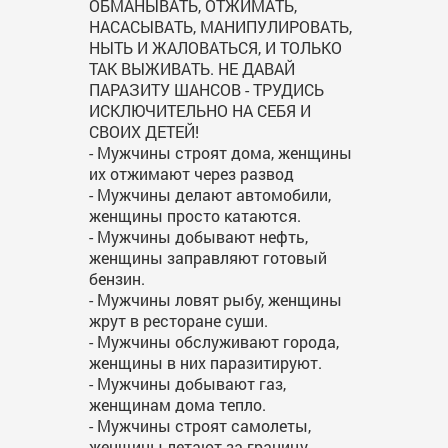
ОБМАНЫВАТЬ, ОТЖИМАТЬ,
НАСАСЫВАТЬ, МАНИПУЛИРОВАТЬ,
НЫТЬ И ЖАЛОВАТЬСЯ, И ТОЛЬКО
ТАК ВЫЖИВАТЬ. НЕ ДАВАЙ
ПАРАЗИТУ ШАНСОВ - ТРУДИСЬ
ИСКЛЮЧИТЕЛЬНО НА СЕБЯ И
СВОИХ ДЕТЕЙ!
- Мужчины строят дома, женщины
их отжимают через развод
- Мужчины делают автомобили,
женщины просто катаются.
- Мужчины добывают нефть,
женщины заправляют готовый
бензин.
- Мужчины ловят рыбу, женщины
жрут в ресторане суши.
- Мужчины обслуживают города,
женщины в них паразитируют.
- Мужчины добывают газ,
женщинам дома тепло.
- Мужчины строят самолеты,
женщины летают за границу.