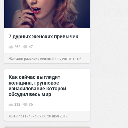
7 дурных женских привычек
262
47
Женский развлекательный и поучительный
сайт.
13:44
09 апр 2020
Как сейчас выглядит
женщина, групповое
изнасилование которой
обсудил весь мир
232
36
Живи правильно
09:00
28 июл 2017