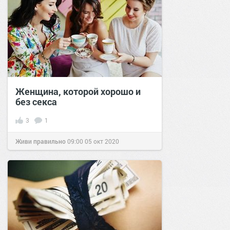
Женщина, которой хорошо и
без секса
3
1
Живи правильно
09:00
05 окт 2020