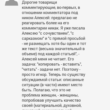
Дорогие товарищи
комментирующие, во-первых, в
отношении комментатора под
ником Алексей: предлагаю не
реагировать более на его
комментарии никак. Я уже писала
Алексею "с сочувствием", "с
сарказмом" и "с прямой просьбой
- не размещать хотя бы один и тот
же текст (весьма значительный в
объеме) под каждой статьей", -
Алексей меня не читает. Его
задача: "копировать - вставить",
"читать" - задачи нет. Поэтому -
просто игнор. Теперь по существу
обсуждаемой статьи: описанные
ситуации (в части) имеют место
быть. Полагаю, что это не
проблема женщин, - женщины,
попробовав улучшить качество
своей (материальной, духовной,