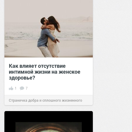
Как влияет отсутствие
интимной жизни на женское
здоровье?
1
7
Страничка добра и сплошного жизненного
позитива!
16:44
28 июл 2024