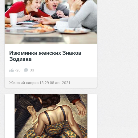
Изюминки женских Знаков
Зодиака
-20
33
Женский каприз
13:29
08 авг 2021