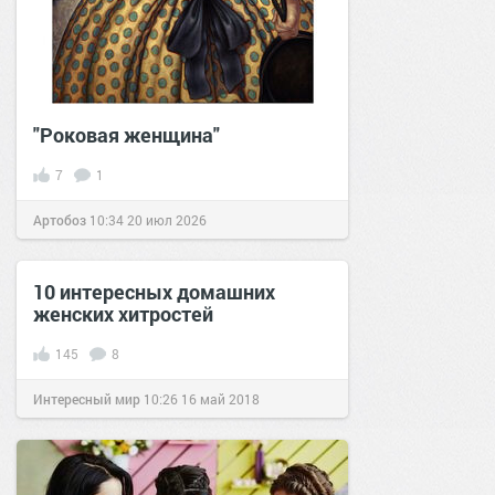
"Роковая женщина"
7
1
Артобоз
10:34
20 июл 2026
10 интересных домашних
женских хитростей
145
8
Интересный мир
10:26
16 май 2018