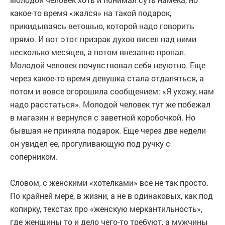
какое-то время «жался» на такой подарок,
прикидываясь ветошью, которой надо говорить
прямо. И вот этот призрак духов висел над ними
несколько месяцев, а потом внезапно пропал.
Молодой человек почувствовал себя неуютно. Еще
через какое-то время девушка стала отдаляться, а
потом и вовсе огорошила сообщением: «Я ухожу, нам
надо расстаться». Молодой человек тут же побежал
в магазин и вернулся с заветной коробочкой. Но
бывшая не приняла подарок. Еще через две недели
он увидел ее, прогуливающую под ручку с
соперником.
Словом, с женскими «хотелками» все не так просто.
По крайней мере, в жизни, а не в одинаковых, как под
копирку, текстах про «женскую меркантильность»,
где женщины то и дело чего-то требуют, а мужчины