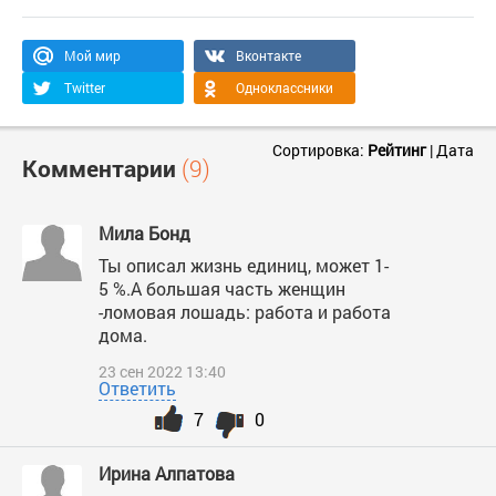
Мой мир
Вконтакте
Twitter
Одноклассники
Сортировка:
Рейтинг
|
Дата
Комментарии
(9)
Мила Бонд
Ты описал жизнь единиц, может 1-
5 %.А большая часть женщин
-ломовая лошадь: работа и работа
дома.
23 сен 2022 13:40
Ответить
7
0
Ирина Алпатова