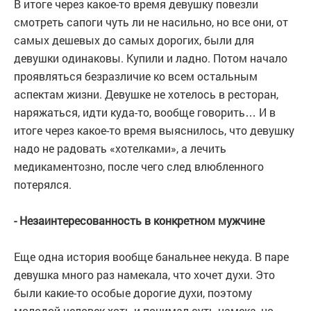
В итоге через какое-то время девушку повезли
смотреть сапоги чуть ли не насильно, но все они, от
самых дешевых до самых дорогих, были для
девушки одинаковы. Купили и ладно. Потом начало
проявляться безразличие ко всем остальным
аспектам жизни. Девушке не хотелось в ресторан,
наряжаться, идти куда-то, вообще говорить… И в
итоге через какое-то время выяснилось, что девушку
надо не радовать «хотелками», а лечить
медикаментозно, после чего след влюбленного
потерялся.
- Незаинтересованность в конкретном мужчине
Еще одна история вообще банальнее некуда. В паре
девушка много раз намекала, что хочет духи. Это
были какие-то особые дорогие духи, поэтому
молодой человек хоть и понимал суть намека, но