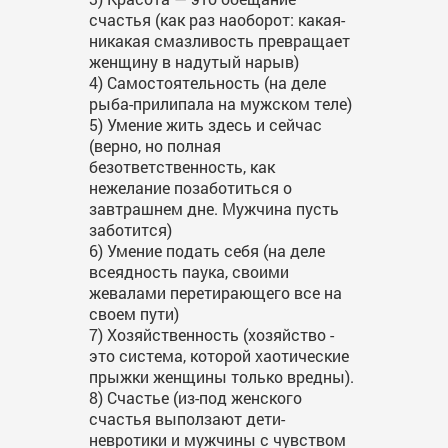
счастья (как раз наоборот: какая-
никакая смазливость превращает
женщину в надутый нарыв)
4) Самостоятельность (на деле
рыба-прилипала на мужском теле)
5) Умение жить здесь и сейчас
(верно, но полная
безответственность, как
нежелание позаботиться о
завтрашнем дне. Мужчина пусть
заботится)
6) Умение подать себя (на деле
всеядность паука, своими
жевалами перетирающего все на
своем пути)
7) Хозяйственность (хозяйство -
это система, которой хаотические
прыжки женщины только вредны).
8) Счастье (из-под женского
счастья выползают дети-
невротики и мужчины с чувством