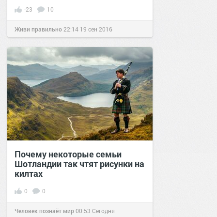
-23
10
Живи правильно
22:14
19 сен 2016
Почему некоторые семьи
Шотландии так чтят рисунки на
килтах
0
0
Человек познаёт мир
00:53
Сегодня