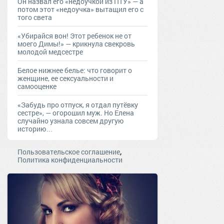
Он назвал его «недоучкой из ПТУ» — а
потом этот «недоучка» вытащил его с
того света
«Убирайся вон! Этот ребенок не от
моего Димы!» — крикнула свекровь
молодой медсестре
Белое нижнее белье: что говорит о
женщине, ее сексуальности и
самооценке
«Забудь про отпуск, я отдал путёвку
сестре», — огорошил муж. Но Елена
случайно узнала совсем другую
историю…
,
Пользовательское соглашение
Политика конфиденциальности