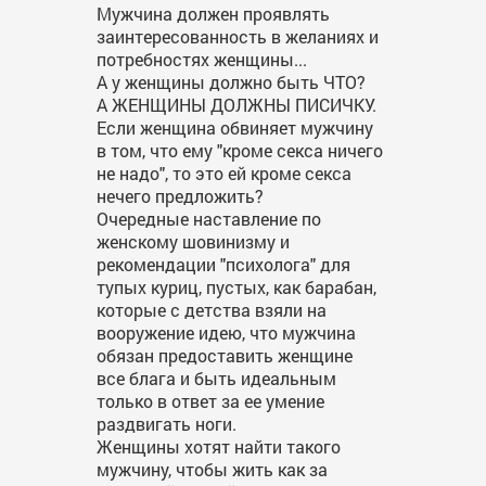
Мужчина должен проявлять
заинтересованность в желаниях и
потребностях женщины...
А у женщины должно быть ЧТО?
А ЖЕНЩИНЫ ДОЛЖНЫ ПИСИЧКУ.
Если женщина обвиняет мужчину
в том, что ему "кроме секса ничего
не надо", то это ей кроме секса
нечего предложить?
Очередные наставление по
женскому шовинизму и
рекомендации "психолога" для
тупых куриц, пустых, как барабан,
которые с детства взяли на
вооружение идею, что мужчина
обязан предоставить женщине
все блага и быть идеальным
только в ответ за ее умение
раздвигать ноги.
Женщины хотят найти такого
мужчину, чтобы жить как за