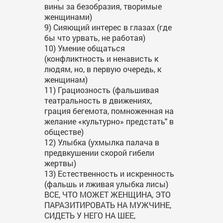
вины за безобразия, творимые
женщинами)
9) Сияющий интерес в глазах (где
бы что урвать, не работая)
10) Умение общаться
(конфликтность и ненависть к
людям, но, в первую очередь, к
женщинам)
11) Грациозность (фальшивая
театральность в движениях,
грация бегемота, помноженная на
желание «культурно» предстать" в
обществе)
12) Улыбка (ухмылка палача в
предвкушении скорой гибели
жертвы)
13) Естественность и искренность
(фальшь и лживая улыбка лисы)
ВСЕ, ЧТО МОЖЕТ ЖЕНЩИНА, ЭТО
ПАРАЗИТИРОВАТЬ НА МУЖЧИНЕ,
СИДЕТЬ У НЕГО НА ШЕЕ,