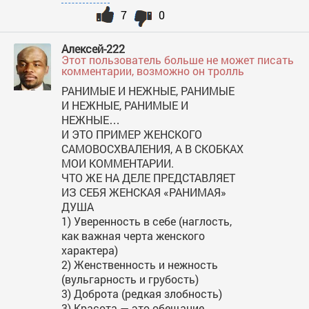
7
0
Алексей-222
Этот пользователь больше не может писать
комментарии, возможно он тролль
РАНИМЫЕ И НЕЖНЫЕ, РАНИМЫЕ
И НЕЖНЫЕ, РАНИМЫЕ И
НЕЖНЫЕ…
И ЭТО ПРИМЕР ЖЕНСКОГО
САМОВОСХВАЛЕНИЯ, А В СКОБКАХ
МОИ КОММЕНТАРИИ.
ЧТО ЖЕ НА ДЕЛЕ ПРЕДСТАВЛЯЕТ
ИЗ СЕБЯ ЖЕНСКАЯ «РАНИМАЯ»
ДУША
1) Уверенность в себе (наглость,
как важная черта женского
характера)
2) Женственность и нежность
(вульгарность и грубость)
3) Доброта (редкая злобность)
3) Красота — это обещание