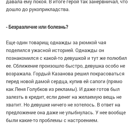
давала ему покоя. В итоге герой так занервничал, что
дошло до рукоприкладства.
- Безразличие или болезнь?
Еще один товарищ однажды за рюмкой чая
поделился ужасной историей. Однажды он
познакомился с какой-то девушкой и тут же полюбил
ее. Сближение произошло быстро, девушка особо не
возражала. Гордый Казанова решил покрасоваться
перед новой дамой сердца, купив ей сапоги (прямо
как Леня Голубков из рекламы). И даже готов был
залезть в кредит, если денег на желаемую вещь не
хватит. Но девушке ничего не хотелось. В ответ на
предложение она даже не улыбнулась. У нее вообще
были какие-то проблемы с настроением.