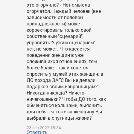
это огорчило? - Нет смысла
огорчатся. Каждый человек (вне
зависимости от половой
принадлежности) может
корректировать только свой
собственный "сценарий",
управлять "чужим сценарием" -
нет, не может. Что касается
поведения женщин в уже
сложившихся отношениях, тем
более браке, - так и хочется
спросить у мужей этих женщин: а
ДО похода ЗАГС Вы не делали
подарков своим избранницам?
Никогда-никогда? Ничего-
ничегошеньки? Чтобы ДО того, как
обменяться кольцами, выяснить
для себя, - что же за женщину Вы
выбрали в спутницы жизни?
23 сен 2022 15:34
Ответить