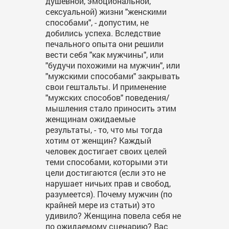
душевной, эмоциональной,
сексуальной) жизни "женскими
способами", - допустим, не
добились успеха. Вследствие
печального опыта они решили
вести себя "как мужчины", или
"будучи похожими на мужчин", или
"мужскими способами" закрывать
свои гештальты. И применение
"мужских способов" поведения/
мышления стало приносить этим
женщинам ожидаемые
результаты, - то, что мы тогда
хотим от женщин? Каждый
человек достигает своих целей
теми способами, которыми эти
цели достигаются (если это не
нарушает ничьих прав и свобод,
разумеется). Почему мужчин (по
крайней мере из статьи) это
удивило? Женщина повела себя не
по ожидаемому сценарию? Вас