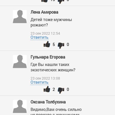
Лена Амирова
Детей тоже мужчины
рожают?
23 сен 2022 12:54
Ответить
5
0
Гульнара Егорова
Где Вы нашли таких
экзотических женщин?
23 сен 2022 13:08
Ответить
2
0
Оксана Толбухина
Видимо,Вам очень сильно
не повезло с женщинами.