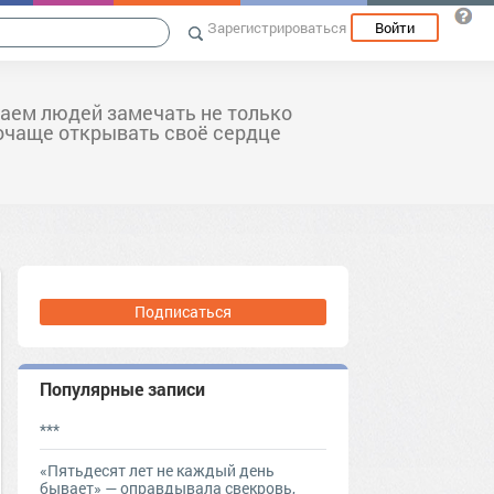
Зарегистрироваться
Войти
аем людей замечать не только
почаще открывать своё сердце
Подписаться
Популярные записи
***
«Пятьдесят лет не каждый день
бывает» — оправдывала свекровь,