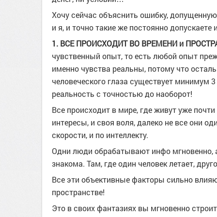
Хочу сейчас объяснить ошибку, допущенную 
и я, и точно такие же постоянно допускаете 
1. ВСЕ ПРОИСХОДИТ ВО ВРЕМЕНИ и ПРОСТ
чувственный опыт, то есть любой опыт преж
именно чувства реальны, потому что остальн
человеческого глаза существует минимум 3
реальность с точностью до наоборот!
Все происходит в мире, где живут уже почти
интересы, и своя воля, далеко не все они о
скорости, и по интеллекту.
Одни люди обрабатывают инфо мгновенно, а
знакома. Там, где один человек летает, друг
Все эти объективные факторы сильно влияю
пространстве!
Это в своих фантазиях вы мгновенно строит