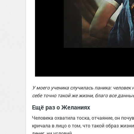
У моего ученика случилась паника: человек
себе точно такой же жизни, благо все данны
Ещё раз о Желаниях
Человека охватила тоска, отчаяние, он поч
кричала в лицо о том, что такой образ жиз
денег, ни условий…