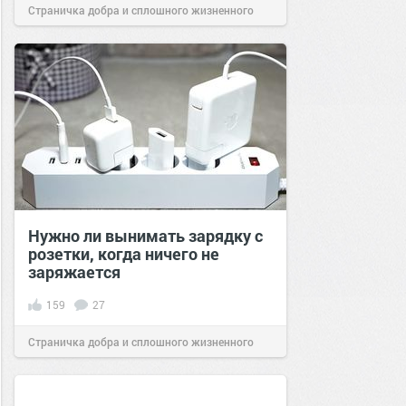
Страничка добра и сплошного жизненного
позитива!
15:20
18 дек 2021
Нужно ли вынимать зарядку с
розетки, когда ничего не
заряжается
159
27
Страничка добра и сплошного жизненного
позитива!
12:00
29 май 2021