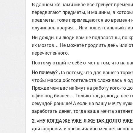
В данном же нами мире все требует времени,
передвигают предметы, и машины, в которы
предметы, тоже перемещаются во времени и п
случилась авария… Или пошел сильный ливе
Ни дожди, ни люди вам не подвластны, по кр
их мозгов… Не можете продлить день или от
перечисленного.
Поэтому отдайте себе отчет в том, что на в
Но почему?
Да потому, что для вашего торж
чтобы масса обстоятельств сложилась в од
Прежде чем вас наймут на работу кого-то д
офис под бизнес… Только тогда, когда все г
секундой раньше! А если на вашу мечту нужн
заработать денег, тогда ваша мечта затянет
2. «НУ КОГДА ЖЕ УЖЕ, Я ЖЕ ТАК ДОЛГО УЖЕ
для здоровья и чрезвычайно мешает исполн