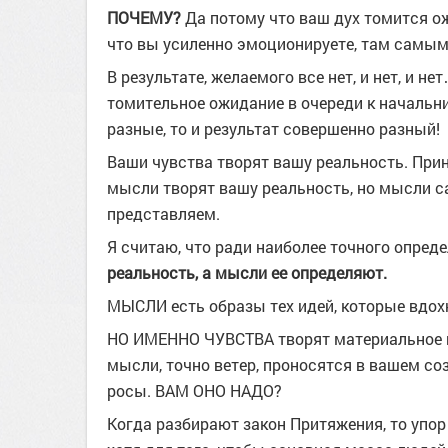
ПОЧЕМУ?
Да потому что ваш дух томится ожи
что вы усиленно эмоционируете, там самым
В результате, желаемого все нет, и нет, и 
томительное ожидание в очереди к начальни
разные, то и результат совершенно разный!
Ваши чувства творят вашу реальность. Прин
мысли творят вашу реальность, но мысли с
представляем.
Я считаю, что ради наиболее точного опред
реальность, а мысли ее определяют.
МЫСЛИ есть образы тех идей, которые вдох
НО ИМЕННО ЧУВСТВА творят материальное во
мысли, точно ветер, проносятся в вашем соз
росы. ВАМ ОНО НАДО?
Когда разбирают закон Притяжения, то упор