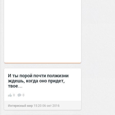
И ты порой почти полжизни
ждешь, когда оно придет,
твое…
0
0
Интересный мир
15:20
06 окт 2016