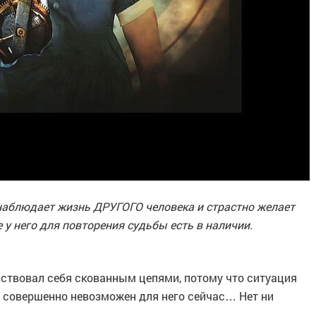
 наблюдает жизнь ДРУГОГО человека и страстно желает
е у него для повторения судьбы есть в наличии.
увствовал себя скованным цепями, потому что ситуация
ни совершенно невозможен для него сейчас… Нет ни