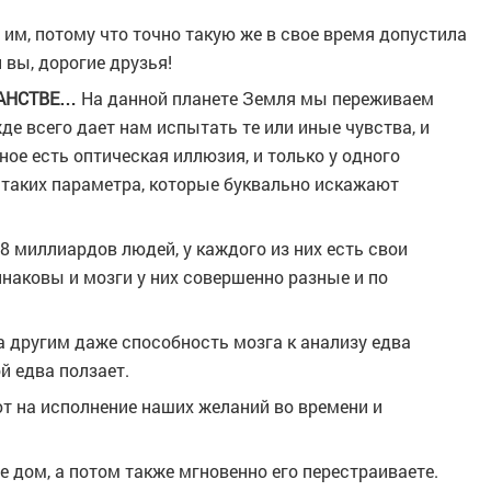
им, потому что точно такую же в свое время допустила
и вы, дорогие друзья!
РАНСТВЕ…
На данной планете Земля мы переживаем
де всего дает нам испытать те или иные чувства, и
ое есть оптическая иллюзия, и только у одного
 таких параметра, которые буквально искажают
 8 миллиардов людей, у каждого из них есть свои
динаковы и мозги у них совершенно разные и по
 другим даже способность мозга к анализу едва
ой едва ползает.
т на исполнение наших желаний во времени и
е дом, а потом также мгновенно его перестраиваете.