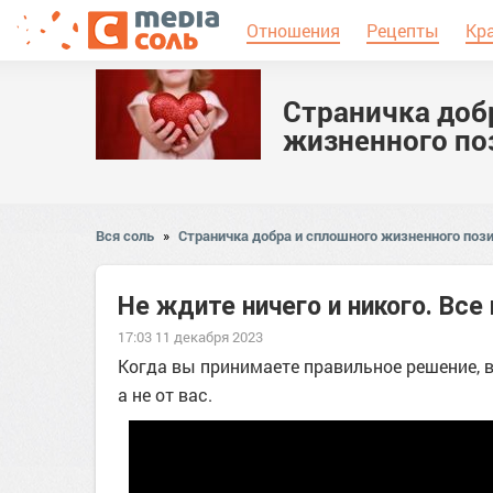
Отношения
Рецепты
Кр
Страничка доб
жизненного по
Вся соль
»
Страничка добра и сплошного жизненного пози
Не ждите ничего и никого. Все
17:03 11 декабря 2023
Когда вы принимаете правильное решение, 
а не от вас.