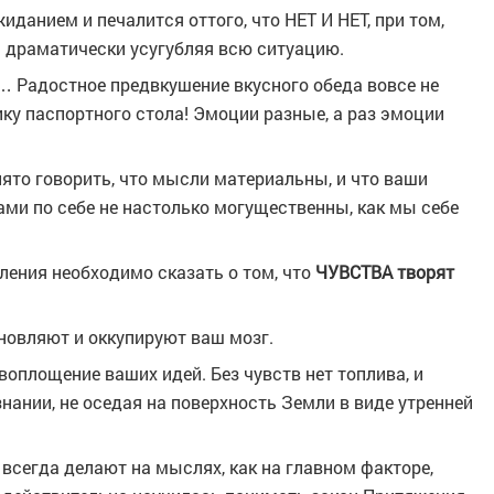
данием и печалится оттого, что НЕТ И НЕТ, при том,
 драматически усугубляя всю ситуацию.
нет… Радостное предвкушение вкусного обеда вовсе не
ку паспортного стола! Эмоции разные, а раз эмоции
ято говорить, что мысли материальны, и что ваши
ами по себе не настолько могущественны, как мы себе
еления необходимо сказать о том, что
ЧУВСТВА творят
новляют и оккупируют ваш мозг.
площение ваших идей. Без чувств нет топлива, и
нании, не оседая на поверхность Земли в виде утренней
 всегда делают на мыслях, как на главном факторе,