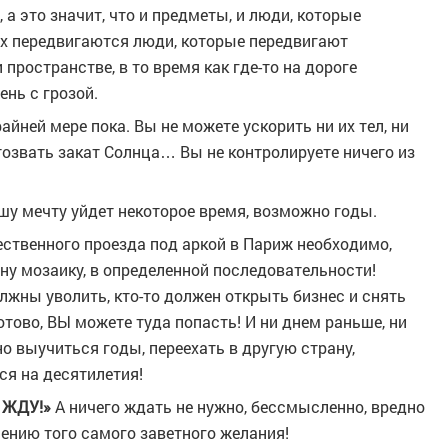
 а это значит, что и предметы, и люди, которые
х передвигаются люди, которые передвигают
ространстве, в то время как где-то на дороге
нь с грозой.
айней мере пока. Вы не можете ускорить ни их тел, ни
озвать закат Солнца… Вы не контролируете ничего из
ашу мечту уйдет некоторое время, возможно годы.
ественного проезда под аркой в Париж необходимо,
ну мозаику, в определенной последовательности!
олжны уволить, кто-то должен открыть бизнес и снять
отово, ВЫ можете туда попасть! И ни днем раньше, ни
о выучиться годы, переехать в другую страну,
ся на десятилетия!
 ЖДУ!»
А ничего ждать не нужно, бессмысленно, вредно
ению того самого заветного желания!