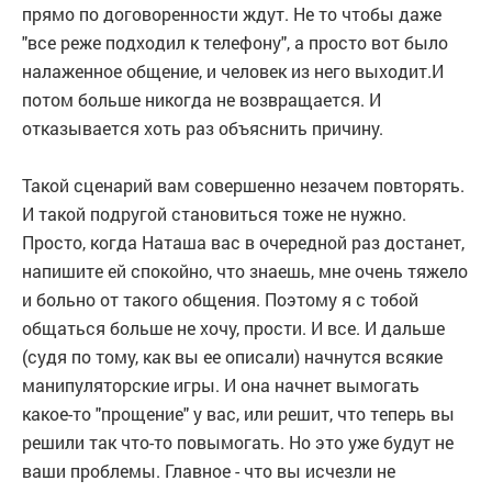
прямо по договоренности ждут. Не то чтобы даже
"все реже подходил к телефону", а просто вот было
налаженное общение, и человек из него выходит.И
потом больше никогда не возвращается. И
отказывается хоть раз объяснить причину.
Такой сценарий вам совершенно незачем повторять.
И такой подругой становиться тоже не нужно.
Просто, когда Наташа вас в очередной раз достанет,
напишите ей спокойно, что знаешь, мне очень тяжело
и больно от такого общения. Поэтому я с тобой
общаться больше не хочу, прости. И все. И дальше
(судя по тому, как вы ее описали) начнутся всякие
манипуляторские игры. И она начнет вымогать
какое-то "прощение" у вас, или решит, что теперь вы
решили так что-то повымогать. Но это уже будут не
ваши проблемы. Главное - что вы исчезли не