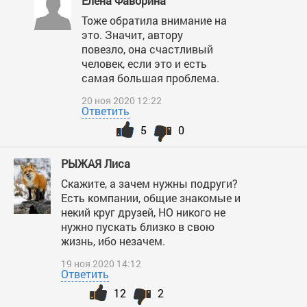
Елена Фаворина
Тоже обратила внимание на
это. Значит, автору
повезло, она счастливый
человек, если это и есть
самая большая проблема.
20 ноя 2020 12:22
Ответить
5
0
РЫЖАЯ Лиса
Скажите, а зачем нужны подруги?
Есть компании, общие знакомые и
некий круг друзей, НО никого не
нужно пускать близко в свою
жизнь, ибо незачем.
19 ноя 2020 14:12
Ответить
12
2