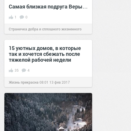
Самая близкая подруга Веры…
1
0
Страничка добра и сплошного жизненного
позитива!
17:38
06 фев 2026
15 уютных домов, в которые
так и хочется сбежать после
тяжелой рабочей недели
35
4
Жизнь прекрасна
08:01
13 фев 2017