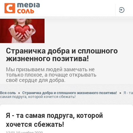
Страничка добра и сплошного
жизненного позитива!
Мы призываем людей замечать не
только плохое, а почаще открывать
своё сердце для добра.
Вся соль
»
Страничка добра и сплошного жизненного позитива!
»
Я - та
самая подруга, которой хочется сбежать!
Я - та самая подруга, которой
хочется сбежать!
12:01 19 ноября 2020