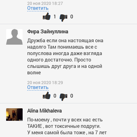
20 ноя 2020 18:27
Ответить
1
0
Фира Зайнуллина
Дружба если она настоящая она
надолго Там понимаешь все с
полуслова иногда даже взгляда
одного достаточно. Просто
слышишь друг друга и на одной
волне
20 ноя 2020 18:29
Ответить
0
0
Alina Mikhaleva
По-моему , почти у всех нас есть
ТАКИЕ , вот токсичные подруги.
У меня самой была тоже , на 7 лет