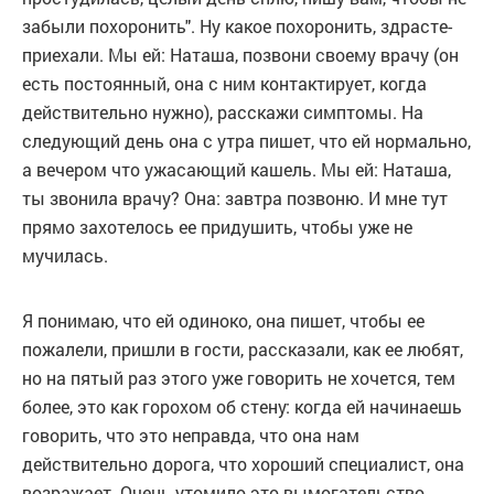
забыли похоронить". Ну какое похоронить, здрасте-
приехали. Мы ей: Наташа, позвони своему врачу (он
есть постоянный, она с ним контактирует, когда
действительно нужно), расскажи симптомы. На
следующий день она с утра пишет, что ей нормально,
а вечером что ужасающий кашель. Мы ей: Наташа,
ты звонила врачу? Она: завтра позвоню. И мне тут
прямо захотелось ее придушить, чтобы уже не
мучилась.
Я понимаю, что ей одиноко, она пишет, чтобы ее
пожалели, пришли в гости, рассказали, как ее любят,
но на пятый раз этого уже говорить не хочется, тем
более, это как горохом об стену: когда ей начинаешь
говорить, что это неправда, что она нам
действительно дорога, что хороший специалист, она
возражает. Очень утомило это вымогательство