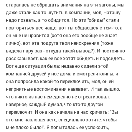
старалась не обращать внимания на эти загоны, мы
даже стали как-то шутить в компании, мол, Наташу
надо позвать, а то обидится. Но эти "обиды" стали
повторяться все чаще: вот ты общаешся с тем-то, а
он мне не нравится (хотя она его вообще не знает
лично), вот эта подруга твоя неискренняя (тоже
видела пару раз - откуда такой вывод?). И постоянно
рассказывает, как ее все хотят обидеть и подсидеть.
Вот еще ситуация была: недавно сидели этой
компанией друзей у нее дома и смотрели клипы, и
она попросила какой-то переключить, мол, он ей
неприятные воспоминания навевает. И так вышло,
что никто из нас немедленно не отреагировал,
наверное, каждый думал, что кто-то другой
переключит. И она как начала на нас кричать: "Вы
это мне назло делаете, специально хотите, чтобы
мне плохо было!". Я попыталась ее успокоить,