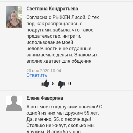
Светлана Кондратьева
Согласна с РЫЖЕЙ Лисой. С тех
пор, как распрощалась с
подругами, забыла, что такое
предательство, интриги,
использование моей
человечности и не отданные
занимаемые деньги. Знакомых
вполне хватает для общения.
20 ноя 2020 10:04
Ответить
8
0
Елена Фаворина
А вот мне с подругами повезло! С
одной из них мы дружим 55 лет.
Да, именно, 55, с песочницы!
Столько не живут, сколько мы
дружим. И дружба у нас