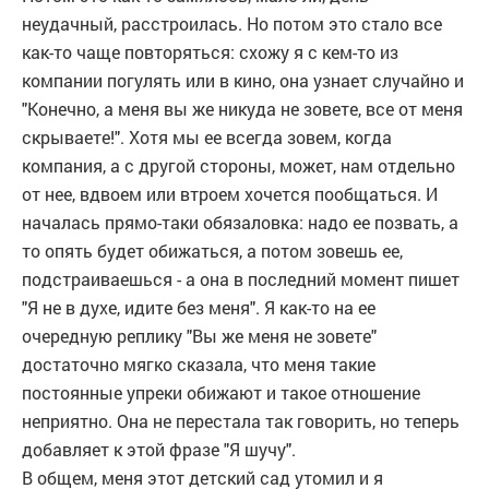
неудачный, расстроилась. Но потом это стало все
как-то чаще повторяться: схожу я с кем-то из
компании погулять или в кино, она узнает случайно и
"Конечно, а меня вы же никуда не зовете, все от меня
скрываете!". Хотя мы ее всегда зовем, когда
компания, а с другой стороны, может, нам отдельно
от нее, вдвоем или втроем хочется пообщаться. И
началась прямо-таки обязаловка: надо ее позвать, а
то опять будет обижаться, а потом зовешь ее,
подстраиваешься - а она в последний момент пишет
"Я не в духе, идите без меня". Я как-то на ее
очередную реплику "Вы же меня не зовете"
достаточно мягко сказала, что меня такие
постоянные упреки обижают и такое отношение
неприятно. Она не перестала так говорить, но теперь
добавляет к этой фразе "Я шучу".
В общем, меня этот детский сад утомил и я