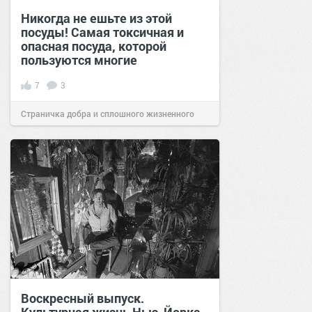
Никогда не ешьте из этой
посуды! Самая токсичная и
опасная посуда, которой
пользуются многие
7
3
Страничка добра и сплошного жизненного
позитива!
14:20
10 янв 2026
Воскресный выпуск.