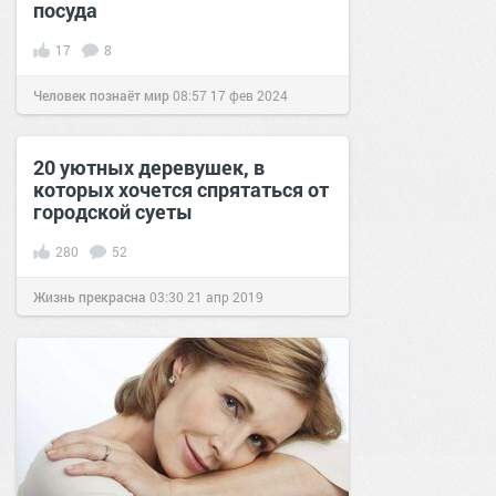
посуда
17
8
Человек познаёт мир
08:57
17 фев 2024
20 уютных деревушек, в
которых хочется спрятаться от
городской суеты
280
52
Жизнь прекрасна
03:30
21 апр 2019