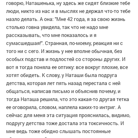
говорю, Наташенька, ну здесь же сидят близкие тебе
люди, никто из нас и в мыслях не держал что-то тебе
назло делать. А она: "Мне 42 года, я за свою жизнь
столько говна увидела, так что не надо мне
рассказывать, что мне показалось и я
сумасшедшая!". Странная, по-моему, реакция ни с
того ни с сего. И жизнь у нее вполне обычная, без
особых подстав и подлостей со стороны других. И
вот я тогда поняла ее оптику: все вокруг плохие, все
хотят обидеть. К слову, у Наташи была подруга
детства, которая лет пять назад перестала с ней
общаться, написав письмо и объяснив почему, и
тогда Наташа решила, что это какая-то другая тетка
ее оговорила, словом, наплела каких-то интриг. А
сейчас для меня эта ситуация прояснилась, видимо,
подругу детства тоже достала эта токсичность. И
мне ведь тоже обидно слышать постоянные