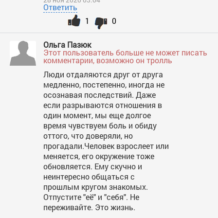
Ответить
1
0
Ольга Пазюк
Этот пользователь больше не может писать
комментарии, возможно он тролль
Люди отдаляются друг от друга
медленно, постепенно, иногда не
осознавая последствий. Даже
если разрываются отношения в
один момент, мы еще долгое
время чувствуем боль и обиду
оттого, что доверяли, но
прогадали.Человек взрослеет или
меняется, его окружение тоже
обновляется. Ему скучно и
неинтересно общаться с
прошлым кругом знакомых.
Отпустите "её" и "себя". Не
переживайте. Это жизнь.