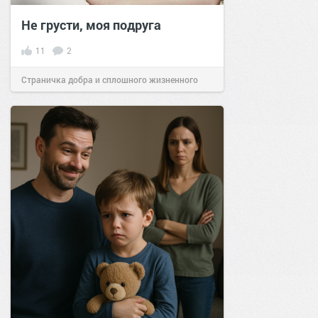
Не грусти, моя подруга
11
2
Страничка добра и сплошного жизненного
позитива!
14:09
08 июл 2023