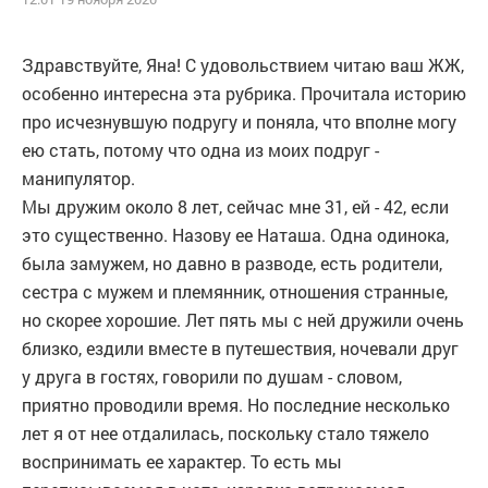
Здравствуйте, Яна! С удовольствием читаю ваш ЖЖ,
особенно интересна эта рубрика. Прочитала историю
про исчезнувшую подругу и поняла, что вполне могу
ею стать, потому что одна из моих подруг -
манипулятор.
Мы дружим около 8 лет, сейчас мне 31, ей - 42, если
это существенно. Назову ее Наташа. Одна одинока,
была замужем, но давно в разводе, есть родители,
сестра с мужем и племянник, отношения странные,
но скорее хорошие. Лет пять мы с ней дружили очень
близко, ездили вместе в путешествия, ночевали друг
у друга в гостях, говорили по душам - словом,
приятно проводили время. Но последние несколько
лет я от нее отдалилась, поскольку стало тяжело
воспринимать ее характер. То есть мы