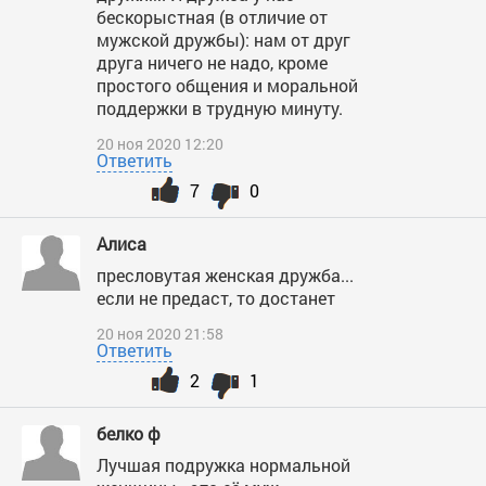
бескорыстная (в отличие от
мужской дружбы): нам от друг
друга ничего не надо, кроме
простого общения и моральной
поддержки в трудную минуту.
20 ноя 2020 12:20
Ответить
7
0
Алиса
пресловутая женская дружба...
если не предаст, то достанет
20 ноя 2020 21:58
Ответить
2
1
белко ф
Лучшая подружка нормальной