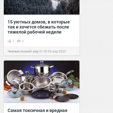
15 уютных домов, в которые
так и хочется сбежать после
тяжелой рабочей недели
1
0
Человек познаёт мир
01:30
05 мар 2023
Самая токсичная и вредная