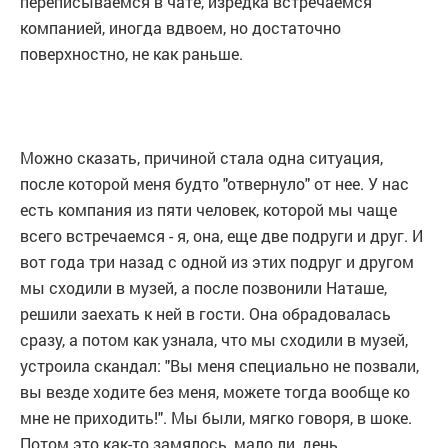
переписываемся в чате, изредка встречаемся
компанией, иногда вдвоем, но достаточно
поверхностно, не как раньше.
Можно сказать, причиной стала одна ситуация,
после которой меня будто "отвернуло" от нее. У нас
есть компания из пяти человек, которой мы чаще
всего встречаемся - я, она, еще две подруги и друг. И
вот года три назад с одной из этих подруг и другом
мы сходили в музей, а после позвонили Наташе,
решили заехать к ней в гости. Она обрадовалась
сразу, а потом как узнала, что мы сходили в музей,
устроила скандал: "Вы меня специально не позвали,
вы везде ходите без меня, можете тогда вообще ко
мне не приходить!". Мы были, мягко говоря, в шоке.
Потом это как-то замялось, мало ли, день