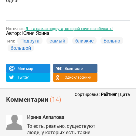
одна!
Источник:
Я - та самая подруга, которой хочется сбежать!
Автор:
Юлия Яхина
Подруга
самый
близкие
Больно
Теги:
большой
Мой мир
Вконтакте
Twitter
Одноклассники
Сортировка:
Рейтинг
|
Дата
Комментарии
(14)
Ирина Алпатова
То есть, реально, существуют
люди, у которых есть такие