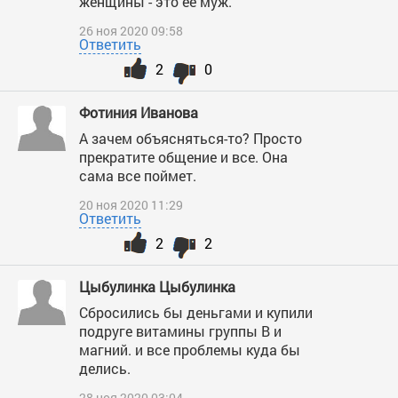
женщины - это её муж.
26 ноя 2020 09:58
Ответить
2
0
Фотиния Иванова
А зачем объясняться-то? Просто
прекратите общение и все. Она
сама все поймет.
20 ноя 2020 11:29
Ответить
2
2
Цыбулинка Цыбулинка
Сбросились бы деньгами и купили
подруге витамины группы В и
магний. и все проблемы куда бы
делись.
28 ноя 2020 03:04