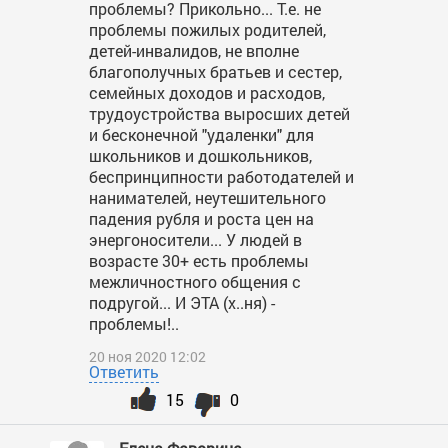
проблемы? Прикольно... Т.е. не
проблемы пожилых родителей,
детей-инвалидов, не вполне
благополучных братьев и сестер,
семейных доходов и расходов,
трудоустройства выросших детей
и бесконечной "удаленки" для
школьников и дошкольников,
беспринципности работодателей и
нанимателей, неутешительного
падения рубля и роста цен на
энергоносители... У людей в
возрасте 30+ есть проблемы
межличностного общения с
подругой... И ЭТА (х..ня) -
проблемы!..
20 ноя 2020 12:02
Ответить
15
0