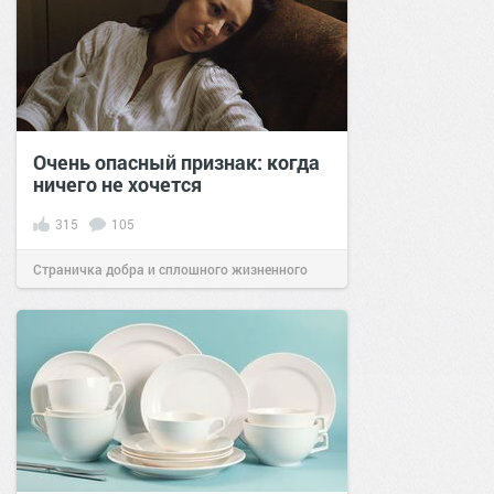
Очень опасный признак: когда
ничего не хочется
315
105
Страничка добра и сплошного жизненного
позитива!
15:20
18 дек 2021