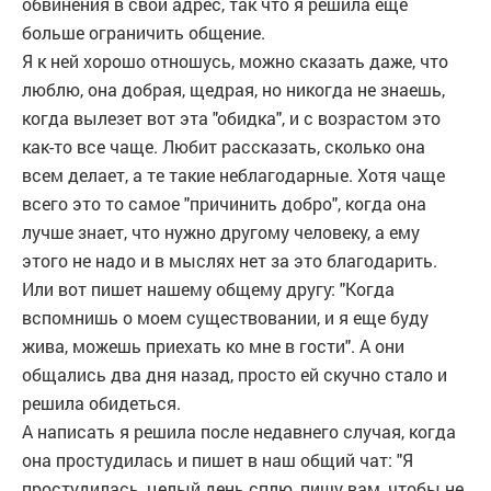
обвинения в свой адрес, так что я решила еще
больше ограничить общение.
Я к ней хорошо отношусь, можно сказать даже, что
люблю, она добрая, щедрая, но никогда не знаешь,
когда вылезет вот эта "обидка", и с возрастом это
как-то все чаще. Любит рассказать, сколько она
всем делает, а те такие неблагодарные. Хотя чаще
всего это то самое "причинить добро", когда она
лучше знает, что нужно другому человеку, а ему
этого не надо и в мыслях нет за это благодарить.
Или вот пишет нашему общему другу: "Когда
вспомнишь о моем существовании, и я еще буду
жива, можешь приехать ко мне в гости". А они
общались два дня назад, просто ей скучно стало и
решила обидеться.
А написать я решила после недавнего случая, когда
она простудилась и пишет в наш общий чат: "Я
простудилась, целый день сплю, пишу вам, чтобы не