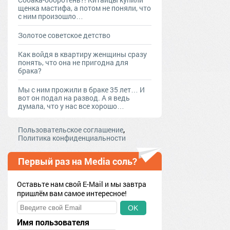
щенка мастифа, а потом не поняли, что
с ним произошло…
Золотое советское детство
Как войдя в квартиру женщины сразу
понять, что она не пригодна для
брака?
Мы с ним прожили в браке 35 лет… И
вот он подал на развод. А я ведь
думала, что у нас все хорошо…
,
Пользовательское соглашение
Политика конфиденциальности
Первый раз на Media соль?
Оставьте нам свой E-Mail и мы завтра
пришлём вам самое интересное!
OK
Имя пользователя