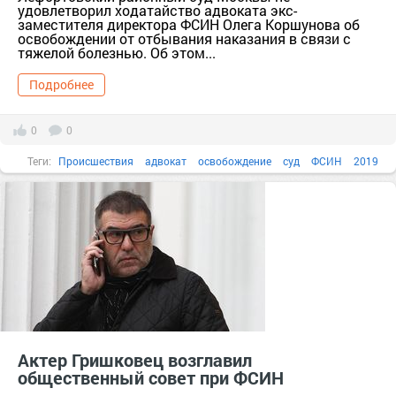
удовлетворил ходатайство адвоката экс-
заместителя директора ФСИН Олега Коршунова об
освобождении от отбывания наказания в связи с
тяжелой болезнью. Об этом...
Подробнее
0
0
Теги:
Происшествия
адвокат
освобождение
суд
ФСИН
2019
Актер Гришковец возглавил
общественный совет при ФСИН