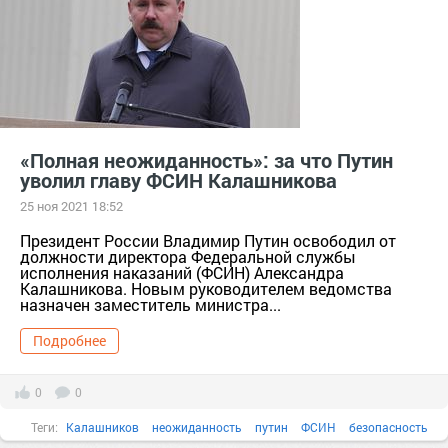
«Полная неожиданность»: за что Путин
уволил главу ФСИН Калашникова
25 ноя 2021 18:52
Президент России Владимир Путин освободил от
должности директора Федеральной службы
исполнения наказаний (ФСИН) Александра
Калашникова. Новым руководителем ведомства
назначен заместитель министра...
Подробнее
0
0
Теги:
Калашников
неожиданность
путин
ФСИН
безопасность