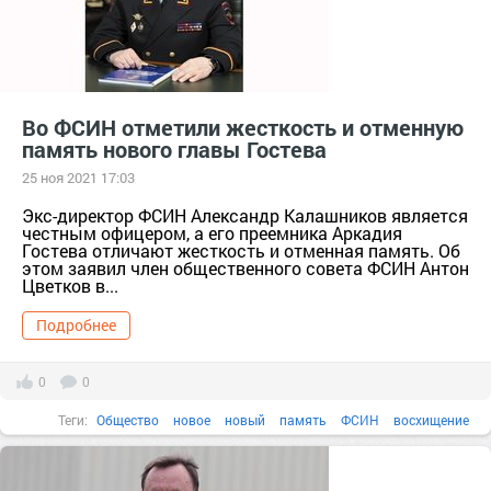
Во ФСИН отметили жесткость и отменную
память нового главы Гостева
25 ноя 2021 17:03
Экс-директор ФСИН Александр Калашников является
честным офицером, а его преемника Аркадия
Гостева отличают жесткость и отменная память. Об
этом заявил член общественного совета ФСИН Антон
Цветков в...
Подробнее
0
0
Теги:
Общество
новое
новый
память
ФСИН
восхищение