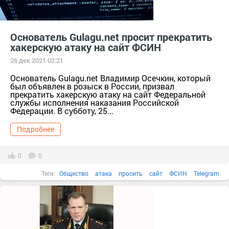
Основатель Gulagu.net просит прекратить
хакерскую атаку на сайт ФСИН
26 дек 2021 02:21
Основатель Gulagu.net Владимир Осечкин, который
был объявлен в розыск в России, призвал
прекратить хакерскую атаку на сайт Федеральной
службы исполнения наказания Российской
Федерации. В субботу, 25...
Подробнее
0
0
Теги:
Общество
атака
просить
сайт
ФСИН
Telegram