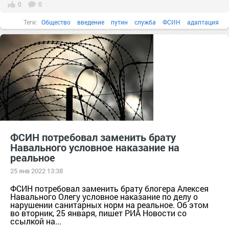
0
0
Теги:
Общество
введение
путин
служба
ФСИН
адаптация
ФСИН потребовал заменить брату
Навального условное наказание на
реальное
25 янв 2022 13:38
ФСИН потребовал заменить брату блогера Алексея
Навального Олегу условное наказание по делу о
нарушении санитарных норм на реальное. Об этом
во вторник, 25 января, пишет РИА Новости со
ссылкой на...