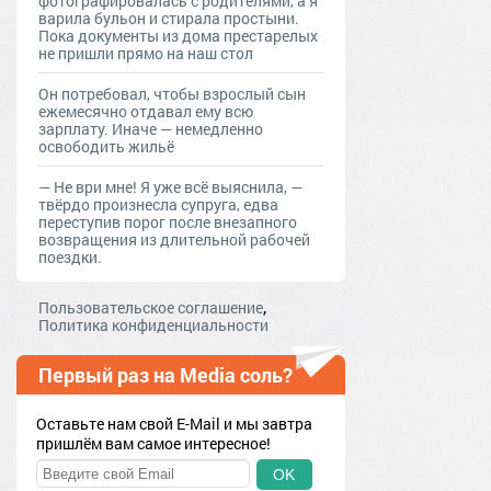
фотографировалась с родителями, а я
варила бульон и стирала простыни.
Пока документы из дома престарелых
не пришли прямо на наш стол
Он потребовал, чтобы взрослый сын
ежемесячно отдавал ему всю
зарплату. Иначе — немедленно
освободить жильё
— Не ври мне! Я уже всё выяснила, —
твёрдо произнесла супруга, едва
переступив порог после внезапного
возвращения из длительной рабочей
поездки.
,
Пользовательское соглашение
Политика конфиденциальности
Первый раз на Media соль?
Оставьте нам свой E-Mail и мы завтра
пришлём вам самое интересное!
OK