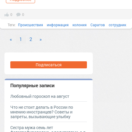
0
0
Теги:
Происшествия
информация
колония
Саратов
сотрудник
ФСИН
«
1
2
»
Подписаться
Популярные записи
Любовный гороскоп на август
Что не стоит делать в России по
мнению иностранцев? Советы и
запреты, вызывающие улыбку
Сестра мужа семь лет