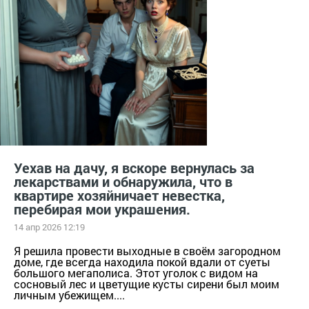
Уехав на дачу, я вскоре вернулась за
лекарствами и обнаружила, что в
квартире хозяйничает невестка,
перебирая мои украшения.
14 апр 2026 12:19
Я решила провести выходные в своём загородном
доме, где всегда находила покой вдали от суеты
большого мегаполиса. Этот уголок с видом на
сосновый лес и цветущие кусты сирени был моим
личным убежищем....