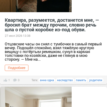
Квартира, разумеется, достанется мне, —
бросил брат между прочим, словно речь
шла о пустой коробке из-под обуви.
27 июл 2026 13:38
Отцовские часы он снял с тумбочки в самый первый
вечер. Подошёл спокойно, взял тяжёлую круглую
вещицу с потёртым ремешком, сунул в карман
толстовки по-хозяйски, даже не глянув в мою
сторону. — Мне на...
Подробнее
1
0
Теги:
анна одна
наследство
память
родители