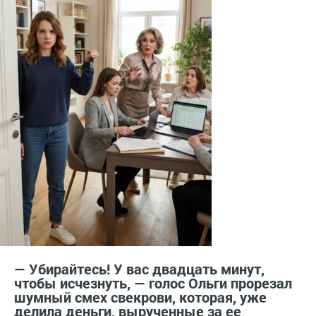
— Убирайтесь! У вас двадцать минут,
чтобы исчезнуть, — голос Ольги прорезал
шумный смех свекрови, которая, уже
делила деньги, вырученные за ее