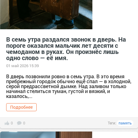
В семь утра раздался звонок в дверь. На
пороге оказался мальчик лет десяти с
чемоданом в руках. Он произнёс лишь
одно слово — её имя.
01 май 2026 15:39
В дверь позвонили ровно в семь утра. В это время
прибрежный городок обычно ещё спал — в холодной,
серой предрассветной дымке. Над заливом только
начинал стелиться туман, густой и вязкий, и
казалось,...
Подробнее
0
0
Теги:
память