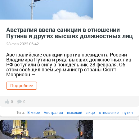
Австралия ввела санкции в отношении
Путина и других высших должностных лиц
28 фев 2022 06:42
Австралийские санкции против президента России
Владимира Путина и ряда высших должностных лиц
РФ вступили в силу в понедельник, 28 февраля. Об
этом сообщил премьер-министр страны Скотт
Моррисон.—...
Подробнее
0
0
Теги:
В мире
Австралия
высокий
лицо
отношение
путин