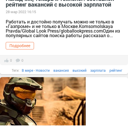
рейтинг вакансий с высокой зарплатой
28 мар 2022 16:15
Работать и достойно получать можно не только в
«Газпроме» и не только в Москве.Komsomolskaya
Pravda/Global Look Press/globallookpress.comОдин из
популярных сайтов поиска работы рассказал о...
Подробнее
0
0
Теги:
В мире - Новости
вакансия
высокий
зарплата
рейтинг
global