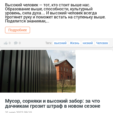
Высокий человек — тот, кто стоит выше нас.
Образование выше, способности, культурный
уровень, сила духа… И высокий человек всегда
протянет руку и поможет встать на ступеньку выше.
Поделится знаниями,...
Подробнее
0
0
Теги:
высокий
Жизнь
низкий
Человек
Мусор, сорняки и высокий забор: за что
дачникам грозит штраф в новом сезоне
31 мар 2022 09:10