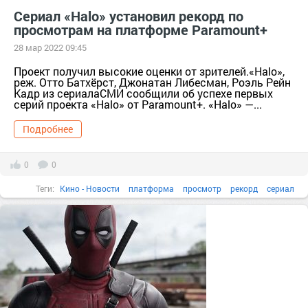
Сериал «Halo» установил рекорд по
просмотрам на платформе Paramount+
28 мар 2022 09:45
Проект получил высокие оценки от зрителей.«Halo»,
реж. Отто Батхёрст, Джонатан Либесман, Роэль Рейн
Кадр из сериалаСМИ сообщили об успехе первых
серий проекта «Halo» от Paramount+. «Halo» —...
Подробнее
0
0
Теги:
Кино - Новости
платформа
просмотр
рекорд
сериал
высокий