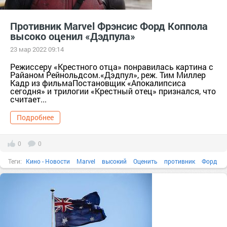
Противник Marvel Фрэнсис Форд Коппола
высоко оценил «Дэдпула»
23 мар 2022 09:14
Режиссеру «Крестного отца» понравилась картина с
Райаном Рейнольдсом.«Дэдпул», реж. Тим Миллер
Кадр из фильмаПостановщик «Апокалипсиса
сегодня» и трилогии «Крестный отец» признался, что
считает...
Подробнее
0
0
Теги:
Кино - Новости
Marvel
высокий
Оценить
противник
Форд