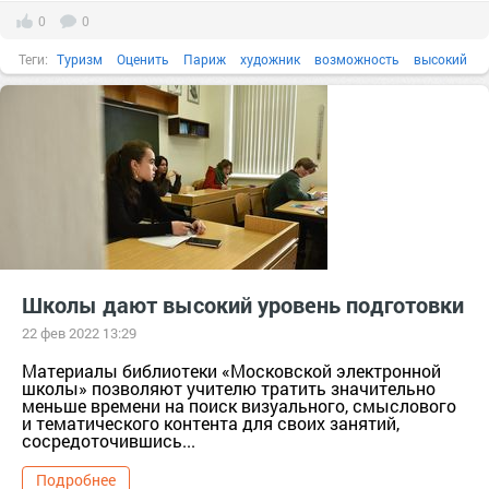
0
0
Теги:
Туризм
Оценить
Париж
художник
возможность
высокий
Школы дают высокий уровень подготовки
22 фев 2022 13:29
Материалы библиотеки «Московской электронной
школы» позволяют учителю тратить значительно
меньше времени на поиск визуального, смыслового
и тематического контента для своих занятий,
сосредоточившись...
Подробнее