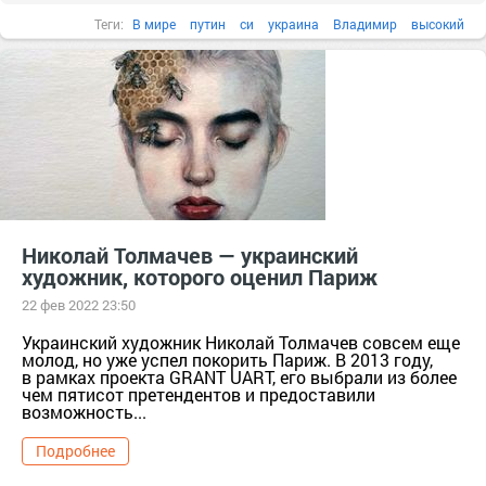
Теги:
В мире
путин
си
украина
Владимир
высокий
Николай Толмачев — украинский
художник, которого оценил Париж
22 фев 2022 23:50
Украинский художник Николай Толмачев совсем еще
молод, но уже успел покорить Париж. В 2013 году,
в рамках проекта GRANT UART, его выбрали из более
чем пятисот претендентов и предоставили
возможность...
Подробнее