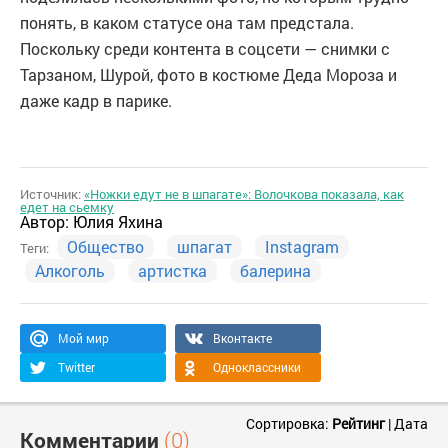
понять, в каком статусе она там предстала.
Поскольку среди контента в соцсети — снимки с
Тарзаном, Шурой, фото в костюме Деда Мороза и
даже кадр в парике.
Источник:
«Ножки едут не в шпагате»: Волочкова показала, как
едет на сьемку
Автор:
Юлия Яхина
Общество
шпагат
Instagram
Теги:
Алкоголь
артистка
балерина
Мой мир
Вконтакте
Twitter
Одноклассники
Сортировка:
Рейтинг
|
Дата
Комментарии
(0)