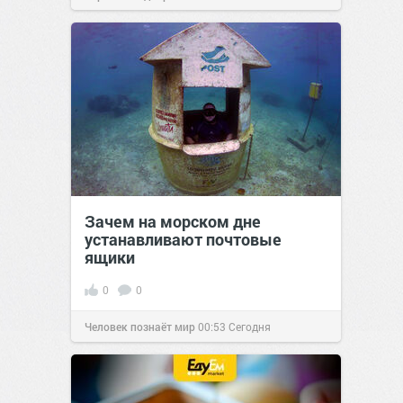
позитива!
00:29
Сегодня
Зачем на морском дне
устанавливают почтовые
ящики
0
0
Человек познаёт мир
00:53
Сегодня