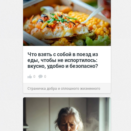
Что взять с собой в поезд из
еды, чтобы не испортилось:
вкусно, удобно и безопасно?
0
0
Страничка добра и сплошного жизненного
позитива!
00:29
Сегодня