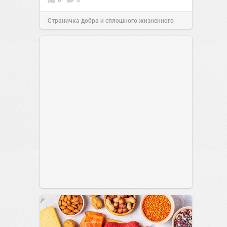
Страничка добра и сплошного жизненного
позитива!
00:29
Сегодня