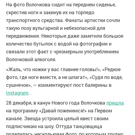
На фото Волочкова сидит на переднем сиденье,
скрестив ноги и закинув их на торпедо
транспортного средства. Фанаты артистки сочли
такую позу вульгарной и небезопасной для
передвижения. Некоторые даже заметили большое
количество бутылок с водой на фотографии и
связали этот факт с чрезмерным употреблением
Волочковой алкоголя.
«Жаль, что ножки у вас главнее головы!», «Редкое
фото, где ноги вместе, а не шпагат», «Судя по воде,
сушнячок», — комментируют пост балерины в
Instagram
.
28 декабря, в канун Нового года Волочкова
пришла
на программу «Давай поженимся!» на Первом
канале. Звезда устроила целый квест своим
подписчикам на шоу. Оттуда танцовщица
поделилась несколькими фото, по которым трудно