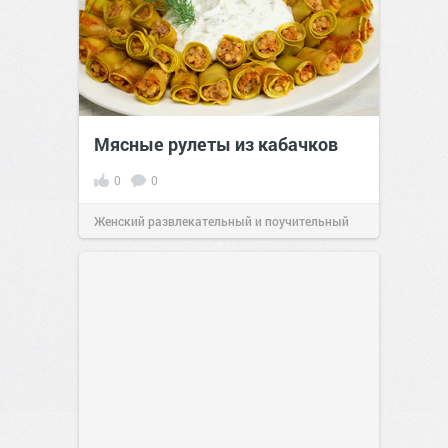
Мясные рулеты из кабачков
0
0
Женский развлекательный и поучительный
сайт.
23:41
Вчера