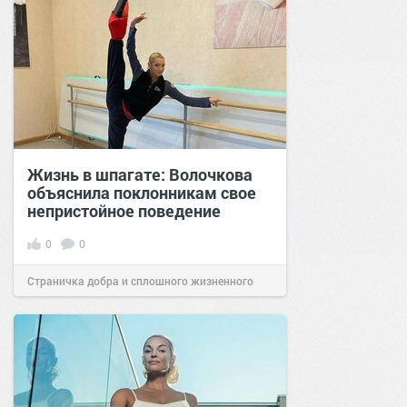
Жизнь в шпагате: Волочкова
объяснила поклонникам свое
непристойное поведение
0
0
Страничка добра и сплошного жизненного
позитива!
01:10
07 май 2022