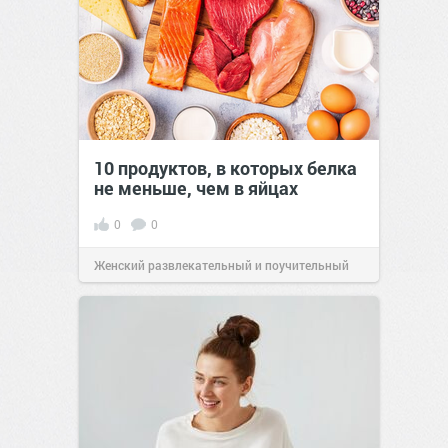
10 продуктов, в которых белка
не меньше, чем в яйцах
0
0
Женский развлекательный и поучительный
сайт.
23:42
Вчера