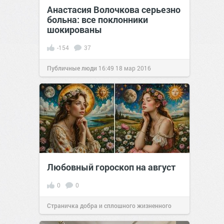
Анастасия Волочкова серьезно
больна: все поклонники
шокированы
-154
37
Публичные люди
16:49
18 мар 2016
Любовный гороскоп на август
0
0
Страничка добра и сплошного жизненного
позитива!
00:29
Сегодня