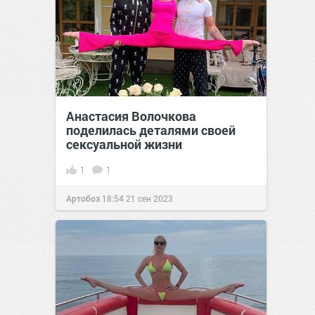
Анастасия Волочкова
поделилась деталями своей
сексуальной жизни
1
1
Артобоз
18:54
21 сен 2023