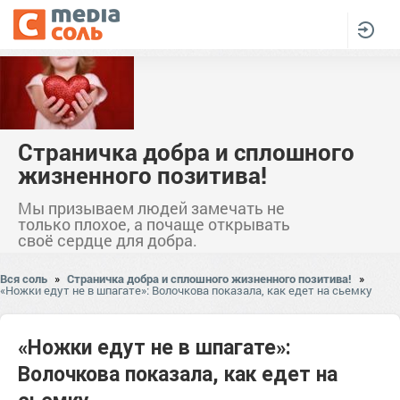
Страничка добра и сплошного
жизненного позитива!
Мы призываем людей замечать не
только плохое, а почаще открывать
своё сердце для добра.
Вся соль
»
Страничка добра и сплошного жизненного позитива!
»
«Ножки едут не в шпагате»: Волочкова показала, как едет на сьемку
«Ножки едут не в шпагате»:
Волочкова показала, как едет на