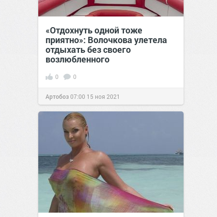
«Отдохнуть одной тоже
приятно»: Волочкова улетела
отдыхать без своего
возлюбленного
0
0
Артобоз
07:00
15 ноя 2021