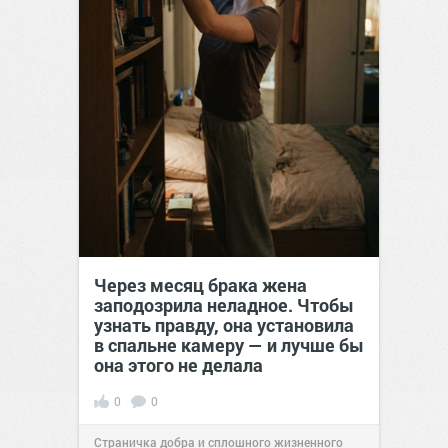
Через месяц брака жена
заподозрила неладное. Чтобы
узнать правду, она установила
в спальне камеру — и лучше бы
она этого не делала
0
0
Страничка добра и сплошного жизненного