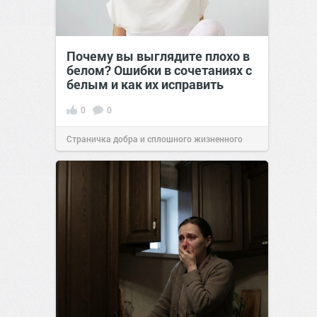
Почему вы выглядите плохо в
белом? Ошибки в сочетаниях с
белым и как их исправить
0
0
Страничка добра и сплошного жизненного
позитива!
00:29
Сегодня