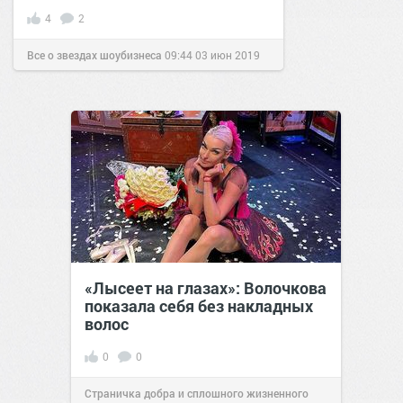
4
2
Все о звездах шоубизнеса
09:44
03 июн 2019
«Лысеет на глазах»: Волочкова
показала себя без накладных
волос
0
0
Страничка добра и сплошного жизненного