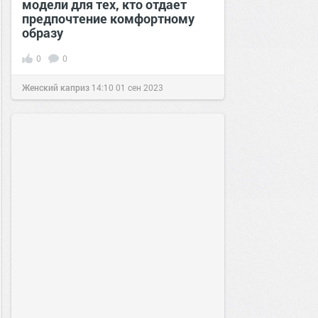
модели для тех, кто отдает
предпочтение комфортному
образу
0
0
Женский каприз
14:10
01 сен 2023