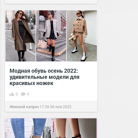
Модная обувь осень 2022:
удивительные модели для
красивых ножек
0
0
Женский каприз
17:26
06 ноя 2022