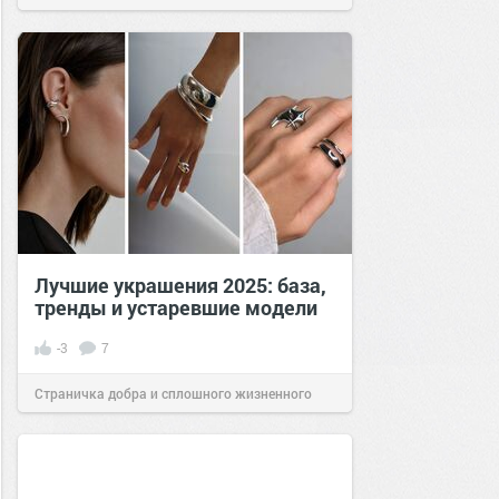
Лучшие украшения 2025: база,
тренды и устаревшие модели
-3
7
Страничка добра и сплошного жизненного
позитива!
20:20
12 фев 2025