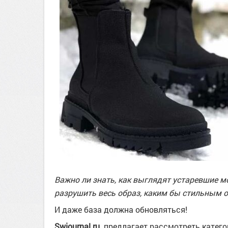
Важно ли знать, как выглядят устаревшие м
разрушить весь образ, каким бы стильным о
И даже база должна обновляться!
Swjournal.ru
предлагает рассмотреть катего