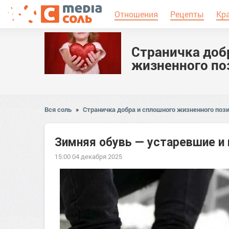
Отношения
Рецепты
Кр
Страничка доб
жизненного по
Вся соль
»
Страничка добра и сплошного жизненного пози
Зимняя обувь — устаревшие и
15:00 04 декабря 2025