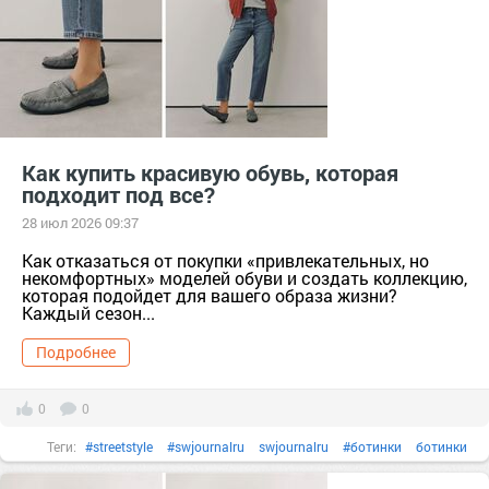
Как купить красивую обувь, которая
подходит под все?
28 июл 2026 09:37
Как отказаться от покупки «привлекательных, но
некомфортных» моделей обуви и создать коллекцию,
которая подойдет для вашего образа жизни?
Каждый сезон...
Подробнее
0
0
Теги:
#streetstyle
#swjournalru
swjournalru
#ботинки
ботинки
#вещи
вещи
#гардероб
гардероб
#женскаякрасота