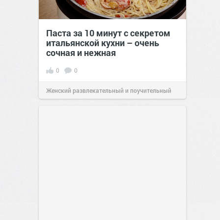
Паста за 10 минут с секретом
итальянской кухни – очень
сочная и нежная
0
0
Женский развлекательный и поучительный
сайт.
23:40
Вчера