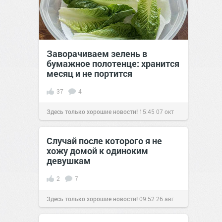
Заворачиваем зелень в
бумажное полотенце: хранится
месяц и не портится
37
4
Здесь только хорошие новости!
15:45
07 окт
2020
Случай после которого я не
хожу домой к одиноким
девушкам
2
7
Здесь только хорошие новости!
09:52
26 авг
2019