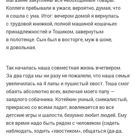
Коллеги пребывали в ужасе, вероятно, думая, что
я сошла с ума. Итог: вечером домой я вернулась
с трудовой книжкой, полной машиной кошачьих
принадлежностей и Тошиком, завернутым
в полотенце. Сын был в восторге, муж в шоке,
я довольная.
Так началась наша совместная жизнь вчетвером.
За два года мы ни разу не пожалели, что наша семья
увеличилась на 4 лапы и пушистый хвост. Тоша смог
обаять абсолютно всех, включая моего папу —
заядлого собачника. Котейкин умный, смекалистый,
прекрасно со всеми ладит, вовлекается во все
детские игры и шалости, безумно любит людей. Ему
все время надо быть рядом с человеком (сидеть
наблюдать, ходить «хвостиком», общаться (да-да,