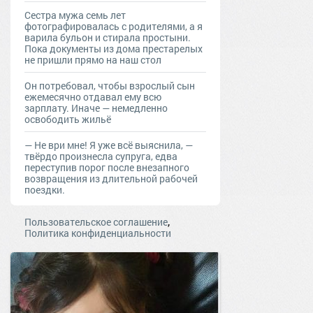
Сестра мужа семь лет
фотографировалась с родителями, а я
варила бульон и стирала простыни.
Пока документы из дома престарелых
не пришли прямо на наш стол
Он потребовал, чтобы взрослый сын
ежемесячно отдавал ему всю
зарплату. Иначе — немедленно
освободить жильё
— Не ври мне! Я уже всё выяснила, —
твёрдо произнесла супруга, едва
переступив порог после внезапного
возвращения из длительной рабочей
поездки.
,
Пользовательское соглашение
Политика конфиденциальности