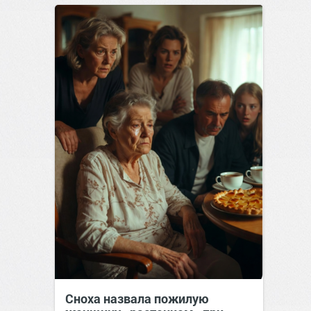
Сноха назвала пожилую