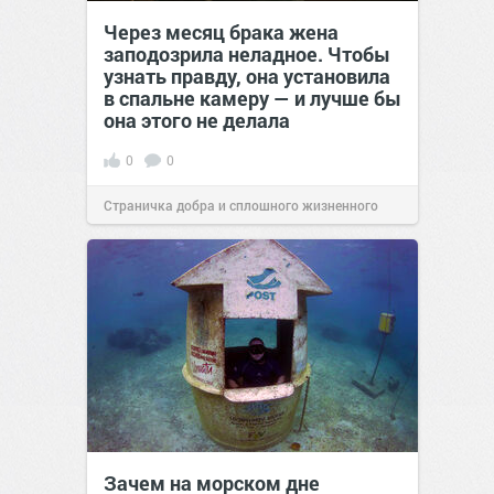
Через месяц брака жена
заподозрила неладное. Чтобы
узнать правду, она установила
в спальне камеру — и лучше бы
она этого не делала
0
0
Страничка добра и сплошного жизненного
позитива!
00:29
Сегодня
Зачем на морском дне