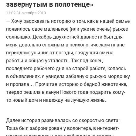
завернутым в полотенце»
11:02 31 октября 2019
— Хочу рассказать историю о том, как в нашей семье
появилось свое маленькое (или уже не очень) рыжее
солнышко. Декабрь двухлетней давности был для
меня довольно сложным в психологическом плане
периодом: уныние от погоды, грядущая смена
работы и общая усталость. Так под конец
последнего рабочего дня на старой работе, копаясь
в объявлениях, я увидела забавную рыжую мордочку
и пропала… Прочитав историю о бедной животинке,
твердо решила в канун Нового года подарить кому-
то новый дом и надежду на лучшую жизнь.
Далее история развивалась со скоростью света:
Тоша был забронирован у волонтера, в интернет-
магазине закуплены все необходимые товары.