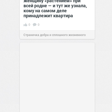
женщину «растением» при
всей родне — и тут же узнала,
кому на самом деле
принадлежит квартира
0
0
Страничка добра и сплошного жизненного
позитива!
00:29
Сегодня