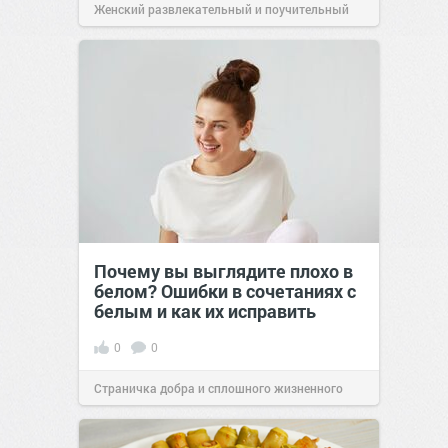
Женский развлекательный и поучительный
сайт.
23:42
Вчера
Почему вы выглядите плохо в
белом? Ошибки в сочетаниях с
белым и как их исправить
0
0
Страничка добра и сплошного жизненного
позитива!
00:29
Сегодня