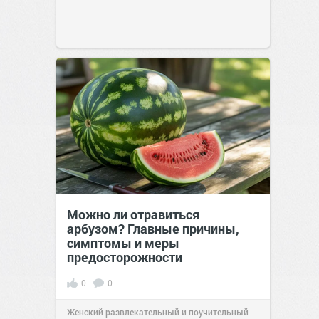
Можно ли отравиться
арбузом? Главные причины,
симптомы и меры
предосторожности
0
0
Женский развлекательный и поучительный