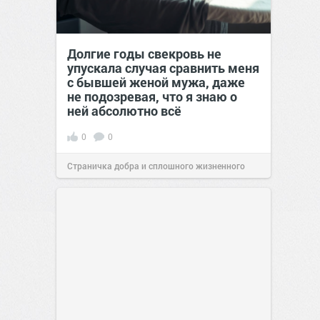
Долгие годы свекровь не
упускала случая сравнить меня
с бывшей женой мужа, даже
не подозревая, что я знаю о
ней абсолютно всё
0
0
Страничка добра и сплошного жизненного
позитива!
00:29
Сегодня