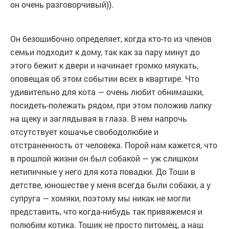
он очень разговорчивый)).
Он безошибочно определяет, когда кто-то из членов
семьи подходит к дому, так как за пару минут до
этого бежит к двери и начинает громко мяукать,
оповещая об этом событии всех в квартире. Что
удивительно для кота — очень любит обнимашки,
посидеть-полежать рядом, при этом положив лапку
на щеку и заглядывая в глаза. В нем напрочь
отсутствует кошачье свободолюбие и
отстраненность от человека. Порой нам кажется, что
в прошлой жизни он был собакой — уж слишком
нетипичные у него для кота повадки. До Тоши в
детстве, юношестве у меня всегда были собаки, а у
супруга — хомяки, поэтому мы никак не могли
представить, что когда-нибудь так привяжемся и
полюбим котика. Тошик не просто питомец, а наш