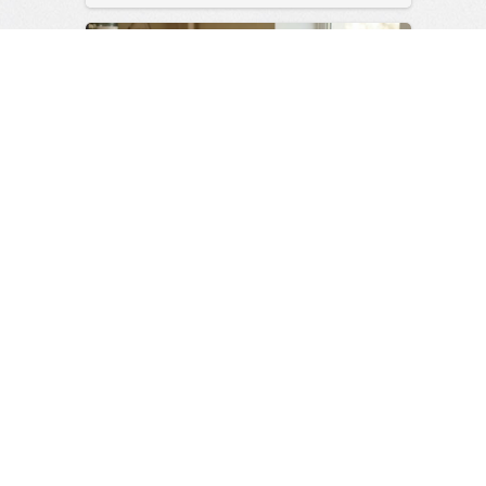
сайт.
23:42
Вчера