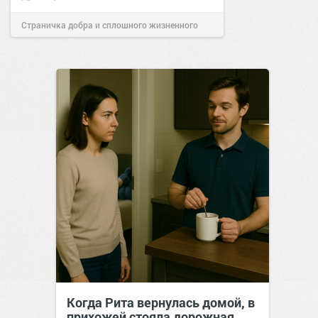
Страничка добра и сплошного жизненного
позитива!
14:37
04 сен 2018
Когда Рита вернулась домой, в
прихожей стояла дорожная