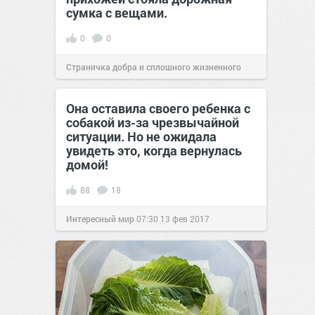
сумка с вещами.
0
0
Страничка добра и сплошного жизненного
позитива!
21:00
21 окт 2025
Она оставила своего ребенка с
собакой из-за чрезвычайной
ситуации. Но не ожидала
увидеть это, когда вернулась
домой!
88
18
Интересный мир
07:30
13 фев 2017