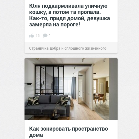
Юля подкармливала уличную
кошку, а потом та пропала.
Как-то, придя домой, девушка
замерла на пороге!
55
1
Страничка добра и сплошного жизненного
позитива!
09:58
13 авг 2018
Как зонировать пространство
дома