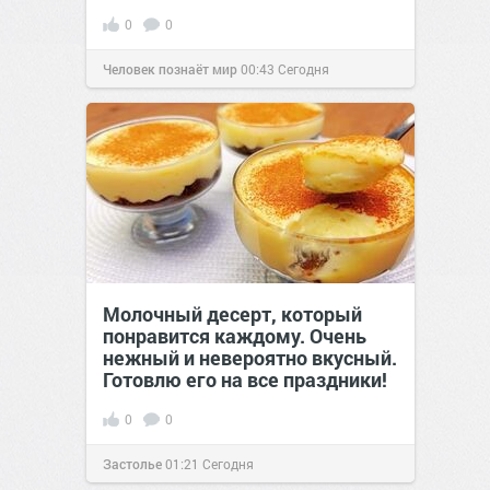
0
0
Человек познаёт мир
00:43
Сегодня
Молочный десерт, который
понравится каждому. Очень
нежный и невероятно вкусный.
Готовлю его на все праздники!
0
0
Застолье
01:21
Сегодня