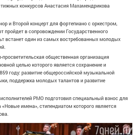
стижных конкурсов Анастасия Махамендрикова
ор и Второй концерт для фортепиано с оркестром,
т пройдет в сопровождении Государственного
льт встанет один из самых востребованных молодых
ий.
о-просветительская общественная организация
новной целью которого является сохранение и
859 году: развитие общероссийской музыкальной
ыки, поддержка молодых талантов и развитие
исполнителей РМО подготовил специальный взнос для
 «Новые имена», стипендиатом которого является
ова.