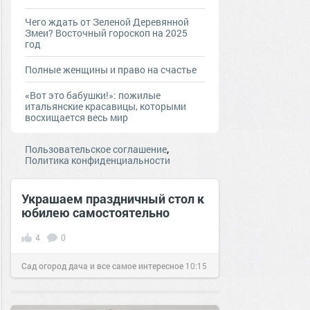
Чего ждать от Зеленой Деревянной
Змеи? Восточный гороскоп на 2025
год
Полные женщины и право на счастье
«Вот это бабушки!»: пожилые
итальянские красавицы, которыми
восхищается весь мир
,
Пользовательское соглашение
Политика конфиденциальности
Украшаем праздничный стол к
юбилею самостоятельно
4
0
Сад огород дача и все самое интересное
10:15
12 дек 2016