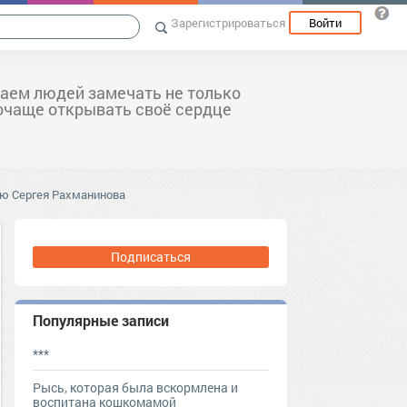
Зарегистрироваться
Войти
аем людей замечать не только
почаще открывать своё сердце
ею Сергея Рахманинова
Подписаться
Популярные записи
***
Рысь, которая была вскормлена и
воспитана кошкомамой