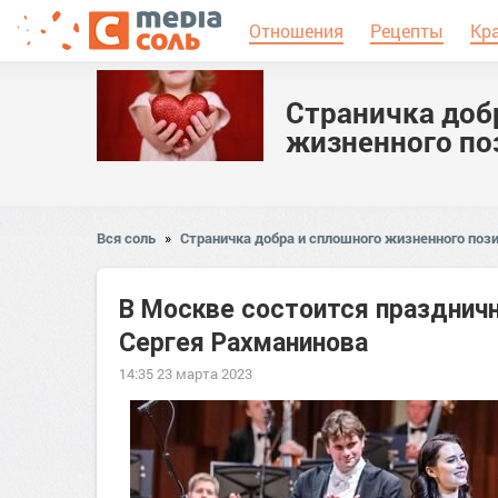
Отношения
Рецепты
Кр
Страничка доб
жизненного по
Вся соль
»
Страничка добра и сплошного жизненного пози
В Москве состоится празднич
Сергея Рахманинова
14:35 23 марта 2023