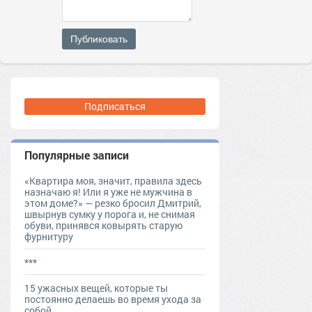
Публиковать
Подписаться
Популярные записи
«Квартира моя, значит, правила здесь
назначаю я! Или я уже не мужчина в
этом доме?» — резко бросил Дмитрий,
швырнув сумку у порога и, не снимая
обуви, принявся ковырять старую
фурнитуру
***
15 ужасных вещей, которые ты
постоянно делаешь во время ухода за
собой