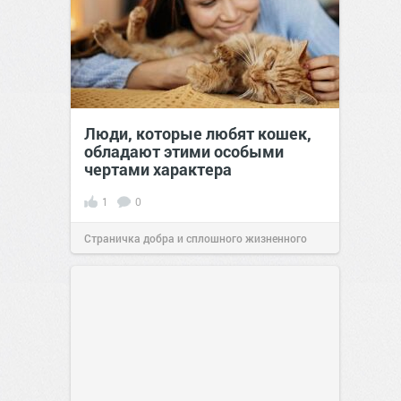
Люди, которые любят кошек,
обладают этими особыми
чертами характера
1
0
Страничка добра и сплошного жизненного
позитива!
10:38
Вчера