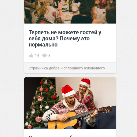
Терпеть не можете гостей у
себя дома? Почему это
нормально
14
8
Страничка добра и сплошного жизненного
позитива!
07:40
30 апр 2025