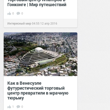
Гонконге | Мир путешествий
0
0
Интересный мир
04:55
12 апр 2016
Как в Венесуэле
футуристический торговый
центр превратили в мрачную
тюрьму
1
0