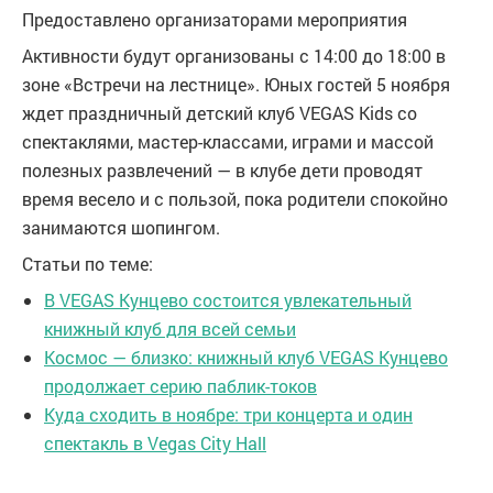
Предоставлено организаторами мероприятия
Активности будут организованы с 14:00 до 18:00 в
зоне «Встречи на лестнице». Юных гостей 5 ноября
ждет праздничный детский клуб VEGAS Kids со
спектаклями, мастер-классами, играми и массой
полезных развлечений — в клубе дети проводят
время весело и с пользой, пока родители спокойно
занимаются шопингом.
Статьи по теме:
В VEGAS Кунцево состоится увлекательный
книжный клуб для всей семьи
Космос — близко: книжный клуб VEGAS Кунцево
продолжает серию паблик-токов
Куда сходить в ноябре: три концерта и один
спектакль в Vegas City Hall