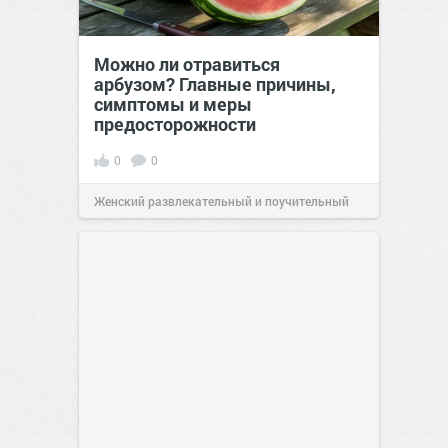
Можно ли отравиться
арбузом? Главные причины,
симптомы и меры
предосторожности
0
0
Женский развлекательный и поучительный
сайт.
23:42
06 авг 2026