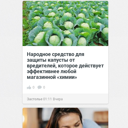
позитива!
00:28
Вчера
Народное средство для
защиты капусты от
вредителей, которое действует
эффективнее любой
магазинной «химии»
0
0
Застолье
01:11
Вчера