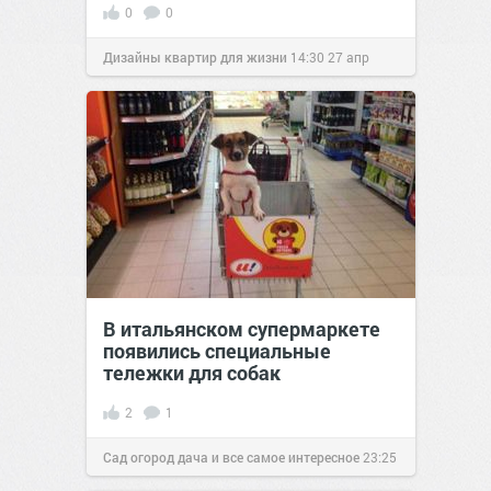
0
0
Дизайны квартир для жизни
14:30
27 апр
2022
В итальянском супермаркете
появились специальные
тележки для собак
2
1
Сад огород дача и все самое интересное
23:25