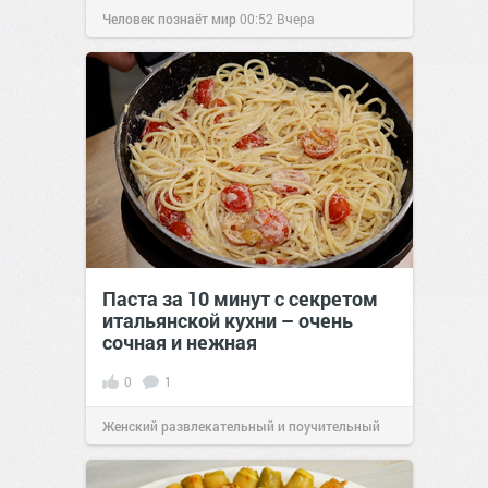
Человек познаёт мир
00:52
Вчера
Паста за 10 минут с секретом
итальянской кухни – очень
сочная и нежная
0
1
Женский развлекательный и поучительный
сайт.
23:40
06 авг 2026