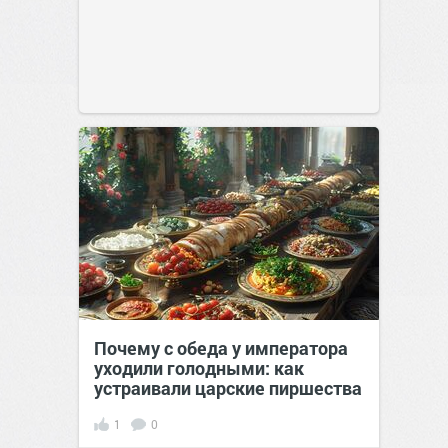
Почему с обеда у императора
уходили голодными: как
устраивали царские пиршества
1
0