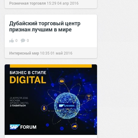
Розничная торговля
15:29
04 апр 2016
Дубайский торговый центр
признан лучшим в мире
0
0
Интересный мир
10:35
01 май 2016