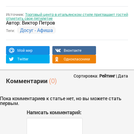
Источник:
Торговый центр в итальянском стиле приглашает гостей
отметить свое пятилетие
Автор:
Виктор Петров
Досуг - Афиша
Теги:
Мой мир
Вконтакте
Twitter
Одноклассники
Сортировка:
Рейтинг
|
Дата
Комментарии
(0)
Пока комментариев к статье нет, но вы можете стать
первым.
Написать комментарий: