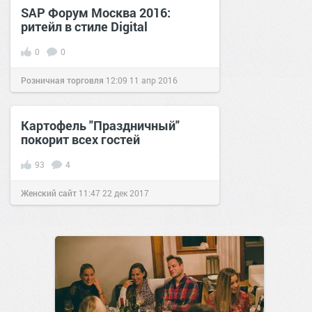
SAP Форум Москва 2016:
ритейл в стиле Digital
0
0
Розничная торговля
12:09
11 апр 2016
Картофель "Праздничный"
покорит всех гостей
93
4
Женский сайт
11:47
22 дек 2017