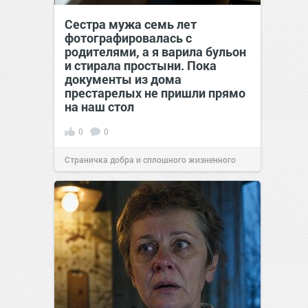
Сестра мужа семь лет
фотографировалась с
родителями, а я варила бульон
и стирала простыни. Пока
документы из дома
престарелых не пришли прямо
на наш стол
0
0
Страничка добра и сплошного жизненного
позитива!
00:29
Вчера