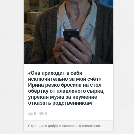
«Она приходит в себя
исключительно за мой счёт» —
Ирина резко бросила на стол
обёртку от плавленого сырка,
упрекая мужа за неумение
отказать родственникам
0
0
Страничка добра и сплошного жизненного