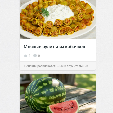
Мясные рулеты из кабачков
1
0
Женский развлекательный и поучительный
сайт.
23:41
06 авг 2026