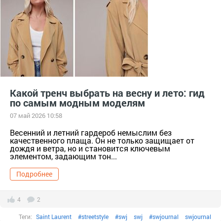
Какой тренч выбрать на весну и лето: гид
по самым модным моделям
07 май 2026 10:58
Весенний и летний гардероб немыслим без
качественного плаща. Он не только защищает от
дождя и ветра, но и становится ключевым
элементом, задающим тон...
Подробнее
4
2
Теги:
Saint Laurent
#streetstyle
#swj
swj
#swjournal
swjournal