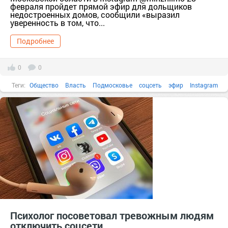
февраля пройдет прямой эфир для дольщиков
недостроенных домов, сообщили «выразил
уверенность в том, что...
Подробнее
0
0
Теги:
Общество
Власть
Подмосковье
соцсеть
эфир
Instagram
Психолог посоветовал тревожным людям
отключить соцсети