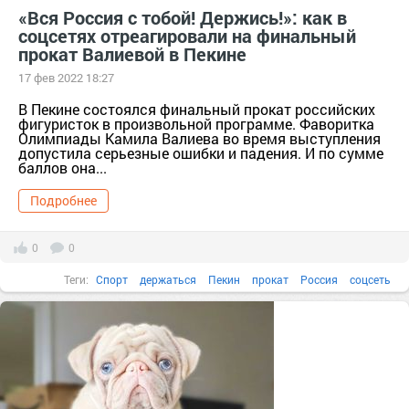
«Вся Россия с тобой! Держись!»: как в
соцсетях отреагировали на финальный
прокат Валиевой в Пекине
17 фев 2022 18:27
В Пекине состоялся финальный прокат российских
фигуристок в произвольной программе. Фаворитка
Олимпиады Камила Валиева во время выступления
допустила серьезные ошибки и падения. И по сумме
баллов она...
Подробнее
0
0
Теги:
Спорт
держаться
Пекин
прокат
Россия
соцсеть