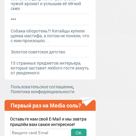
чужой аромат и услышав её лёгкий
смех
***
Собака-оборотень?! Китайцы купили
щенка мастифа, а потом не поняли, что
с ним произошло…
Золотое советское детство
15 странных предметов интерьера,
которые заставят любого гостя ахнуть
от увиденного
,
Пользовательское соглашение
Политика конфиденциальности
Первый раз на Media соль?
Оставьте нам свой E-Mail и мы завтра
пришлём вам самое интересное!
OK