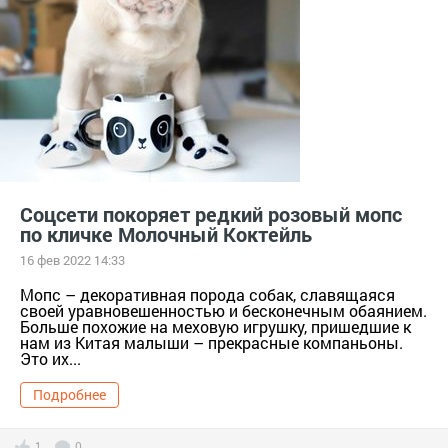
Соцсети покоряет редкий розовый мопс
по кличке Молочный Коктейль
16 фев 2022 14:33
Мопс – декоративная порода собак, славящаяся
своей уравновешенностью и бесконечным обаянием.
Больше похожие на меховую игрушку, пришедшие к
нам из Китая малыши – прекрасные компаньоны.
Это их...
Подробнее
1
0