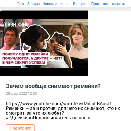
Теги:
Звезды - Новости
банк
Валерия
Пригожин
соцсеть
артистка
Зачем вообще снимают ремейки?
28 мар 2022 12:33
https://www.youtube.com/watch?v=MriipLBAosU
Ремейки – за и против: для чего их снимают, кто их
смотрит, за что их любят?
#7ДнейкиноПодписывайтесь на нас в...
Подробнее