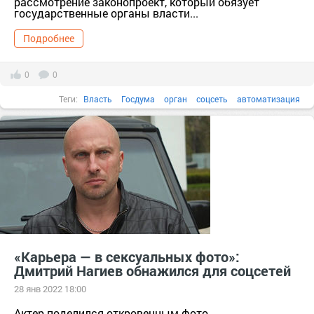
рассмотрение законопроект, который обязует
государственные органы власти...
Подробнее
0
0
Теги:
Власть
Госдума
орган
соцсеть
автоматизация
«Карьера — в сексуальных фото»:
Дмитрий Нагиев обнажился для соцсетей
28 янв 2022 18:00
Актер поделился откровенным фото.