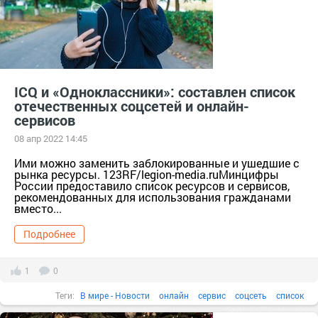
IСQ и «Одноклассники»: составлен список
отечественных соцсетей и онлайн-
сервисов
08 апр 2022 14:45
Ими можно заменить заблокированные и ушедшие с
рынка ресурсы. 123RF/legion-media.ruМинцифры
России предоставило список ресурсов и сервисов,
рекомендованных для использования гражданами
вместо...
Подробнее
1
0
Теги:
В мире - Новости
онлайн
сервис
соцсеть
список