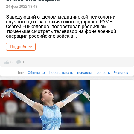
24 фев 2022 13:43
Заведующий отделом медицинской психологии
научного центра психического здоровья РАМН
Сергей Ениколопов посоветовал россиянам
поменьше смотреть телевизор на фоне военной
операции российских войск в...
Подробнее
0
1
Теги:
Общество
Посоветовать
психолог
соцсеть
Человек
большой