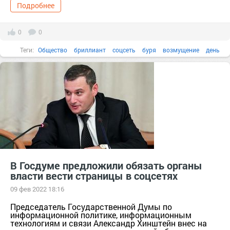
Подробнее
0
0
Теги:
Общество
бриллиант
соцсеть
буря
возмущение
день
В Госдуме предложили обязать органы
власти вести страницы в соцсетях
09 фев 2022 18:16
Председатель Государственной Думы по
информационной политике, информационным
технологиям и связи Александр Хинштейн внес на