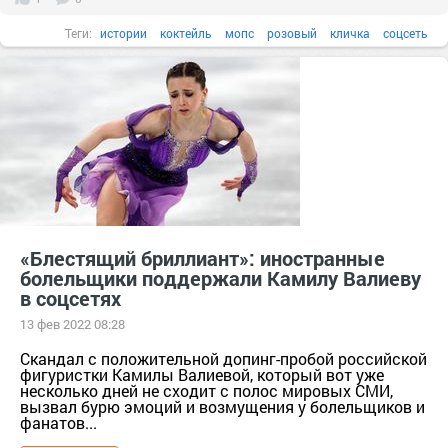
Теги:
истории
коктейль
мопс
розовый
кличка
соцсеть
«Блестящий бриллиант»: иностранные
болельщики поддержали Камилу Валиеву
в соцсетях
13 фев 2022 08:28
Скандал с положительной допинг-пробой российской
фигуристки Камилы Валиевой, который вот уже
несколько дней не сходит с полос мировых СМИ,
вызвал бурю эмоций и возмущения у болельщиков и
фанатов...