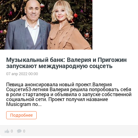
гражданин
Музыкальный банк: Валерия и Пригожин
запускают международную соцсеть
07 апр 2022 00:00
Певица анонсировала новый проект.Валерия
Соцсети53-летняя Валерия решила попробовать себя
в роли стартапера и объявила о запуске собственной
социальной сети. Проект получил название
Musicgram по...
Подробнее
0
0