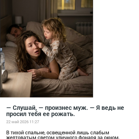
— Слушай, — произнес муж. — Я ведь не
просил тебя ее рожать.
22 май 2026 11:27
В тихой спальне, освещенной лишь слабым
желтоватым светом уличного фонаря за окном,