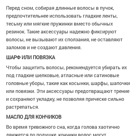
Перед сном, собирая длинные волосы в пучок,
предпочтительнее использовать гладкие ленты,
тесьму или мягкие пружинки вместо обычных
резинок. Такие аксессуары надежно фиксируют
волосы, не вызывают их сползания, не оставляют
заломов и не создают давления.
ШАРФ ИЛИ ПОВЯЗКА
Чтобы защитить волосы, рекомендуется убирать их
под гладкие шелковые, атласные или сатиновые
головные уборы, такие как косынки, шарфы, шапочки
или повязки. Эти аксессуары предотвращают трение
и сохраняют укладку, не позволяя прическе сильно
растрепаться.
МАСЛО ДЛЯ КОНЧИКОВ
Во время тревожного сна, когда голова хаотично
движется по подушке, кончики волос могут