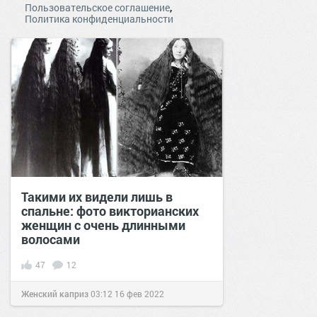
,
Пользовательское соглашение
Политика конфиденциальности
Такими их видели лишь в
спальне: фото викторианских
женщин с очень длинными
волосами
47
12
Женский каприз
03:12
16 фев 2022