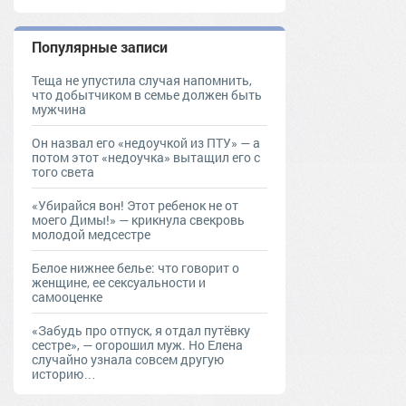
Популярные записи
Теща не упустила случая напомнить,
что добытчиком в семье должен быть
мужчина
Он назвал его «недоучкой из ПТУ» — а
потом этот «недоучка» вытащил его с
того света
«Убирайся вон! Этот ребенок не от
моего Димы!» — крикнула свекровь
молодой медсестре
Белое нижнее белье: что говорит о
женщине, ее сексуальности и
самооценке
«Забудь про отпуск, я отдал путёвку
сестре», — огорошил муж. Но Елена
случайно узнала совсем другую
историю…