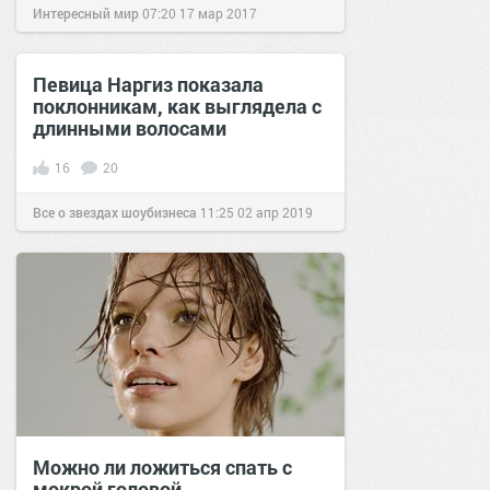
Интересный мир
07:20
17 мар 2017
Певица Наргиз показала
поклонникам, как выглядела с
длинными волосами
16
20
Все о звездах шоубизнеса
11:25
02 апр 2019
Можно ли ложиться спать с
мокрой головой