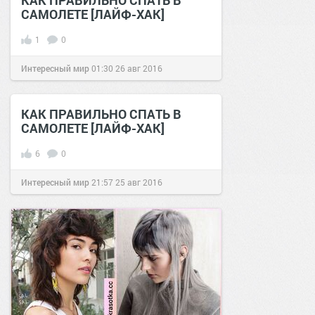
САМОЛЕТЕ [ЛАЙФ-ХАК]
1
0
Интересный мир
01:30
26 авг 2016
КАК ПРАВИЛЬНО СПАТЬ В
САМОЛЕТЕ [ЛАЙФ-ХАК]
6
0
Интересный мир
21:57
25 авг 2016