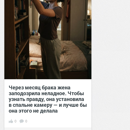
Через месяц брака жена
заподозрила неладное. Чтобы
узнать правду, она установила
в спальне камеру — и лучше бы
она этого не делала
0
0