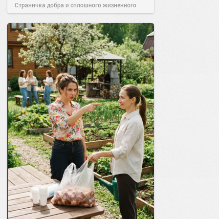
Страничка добра и сплошного жизненного
позитива!
00:29
Сегодня