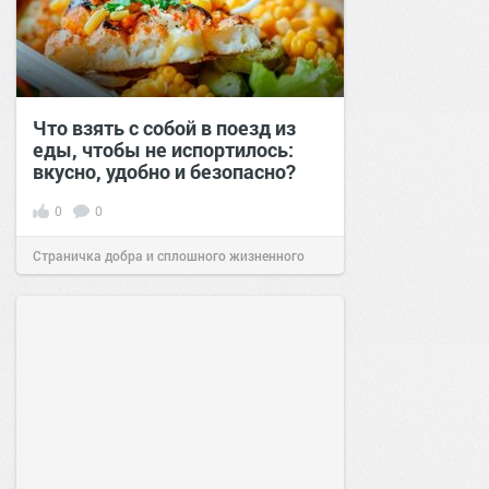
Что взять с собой в поезд из
еды, чтобы не испортилось:
вкусно, удобно и безопасно?
0
0
Страничка добра и сплошного жизненного
позитива!
00:29
Сегодня