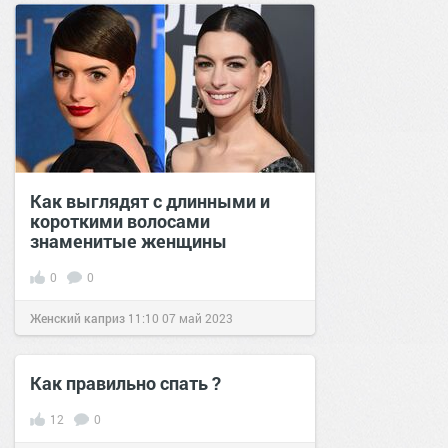
Как выглядят с длинными и
короткими волосами
знаменитые женщины
0
0
Женский каприз
11:10
07 май 2023
Как правильно спать ?
12
0