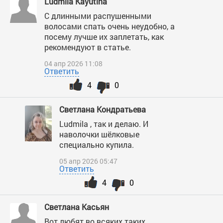
Ludmila Kayutina
С длинными распушенными
волосами спать очень неудобно, а
посему лучше их заплетать, как
рекомендуют в статье.
04 апр 2026 11:08
Ответить
4
0
Светлана Кондратьева
Ludmila , так и делаю. И
наволочки шёлковые
специально купила.
05 апр 2026 05:47
Ответить
4
0
Светлана Касьян
Вот любят во всяких таких