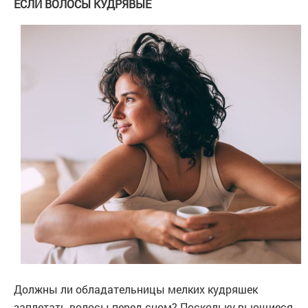
ЕСЛИ ВОЛОСЫ КУДРЯВЫЕ
Должны ли обладательницы мелких кудряшек
заплетать волосы перед сном? Поскольку вьющиеся