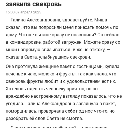
заявила свекровь
15:00 07 апреля 2025
— Галина Александровна, здравствуйте. Миша
сказал, что вы попросили меня приехать помочь по
дому. Что же вы мне сразу не позвонили? Он сейчас
в командировке, работой загружен. Можете сразу со
мной напрямую связываться. Я же не откажу, —
сказала Света, улыбнувшись свекрови.
Она протянула женщине пакет с гостинцами, купила
печенье к чаю, молоко и фрукты, так как знала, что
свекровь фрукты любит и с удовольствием ест их.
Хотелось сделать человеку приятно, но по
враждебно настроенному взгляду показалось, что не
угодила. Галина Александровна заглянула в пакет,
поморщилась, проворчала себе под нос что-то, но
разобрать её слов Света не смогла.
— С чем помощь вам требуется? – постаралась