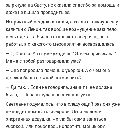
зыркнула на Свету, не сказала спасибо за помощь и
даже не вышла проводить её.
Неприятный осадок остался, а когда столкнулась у
калитки с Леной, так вообще возмущение закипело,
ведь одета та была с иголочки, наверняка, не с
работы, а с какого-то мероприятия возвращалась.
— О, Светка! А ты уже уходишь? Зачем приезжала?
Мама с тобой разговаривала уже?
— Она попросила помочь с уборкой. А о чём она
должна была со мной поговорить?
— Да так… Если не говорила, значит и не должна
была, — Лена икнула и поспешила уйти.
Светлане подумалось, что в следующий раз она уже
не поедет помогать свекрови. Лена молодая
энергичная девушка, могла бы сама заняться
уборкой. Или побоялась испортить маникюр?