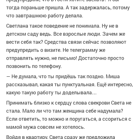
тогда пораньше пришла. А так задержалась, потому
что завтрашнюю работу делала.
Светлана такое поведение не понимала. Ну не в
детском саду ведь. Все взрослые люди. Зачем же
вести себя так? Средства связи сейчас позволяют
предупредить о визите. Не телеграмму же
отправлять нужно, не письмо! Достаточно просто
позвонить по телефону.
— Не думала, что ты придёшь так поздно. Миша
рассказывал, какая ты пунктуальная. Ещё интересно,
какую такую работу ты доделывала…
Принимать близко к сердцу слова свекрови Света не
стала. Мало ли что там женщина себе надумала?
Если ответить, то можно и поругаться, а ссориться с
мамой мужа совсем не хотелось.
Войдя в квартиру, Света сразу же предложила