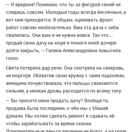
— И вредное! Понимаю, что ты за фигурой своей не
следишь совсем. Молодые годы всегда беспечные, а
вот мне приходится. В общем, оценивать фронт
работ совсем необязательно. Вам эта дача с неба
свалилась. Она вам и не нужна вовсе. Так что…
продай свою дачу на море и помоги моей дочери
долги закрыть, — Галина Александровна повысила
голос.
Света потеряла дар речи. Она смотрела на свекровь,
не моргнув. Обхватив свою кружку с чаем ладонями,
женщина почувствовала, что пальцы сжимаются
сильнее, а мелкая дрожь расходится по всему телу.
— Вы просите меня продать дачу? Вообще-то,
продажа была последним, о чём мы с Мишей
думали. Мы хотим сделать ремонт и сдавать её,
чтобы зарабатывать за время сезона.
Дополнительные деньги лишними не будут, а на море