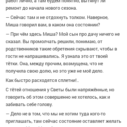
работ лично, а там будем понятно, вытянут ли
ремонт до начала нового сезона.
— Сейчас там и не отдохнуть толком. Наверное,
Миша говорил вам, в каком она состоянии?
— При чём здесь Миша? Мой сын про дачу ничего не
сказал. Вы промолчать решили, понимаю, от
родственников такие обретения скрывают, чтобы в
гости не напрашивались. Я узнала это от твоей
тётки. Она, между прочим, возмущена, что не
получила свою долю, но это уже не моё дело.
Как быстро расходятся сплетни!..
С тётей отношения у Светы были напряжённые, но
говорить об этом совершенно не хотелось, как и
забивать себе голову.
— Дело не в том, что мы не хотим туда кого-то
приглашать, там сейчас состояние оставляет желать