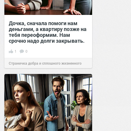
Дочка, сначала помоги нам
деньгами, а квартиру позже на
тебя переоформим. Нам
срочно надо долги закрывать.
1
0
Страничка добра и сплошного жизненного
позитива!
15:59
25 сен 2024