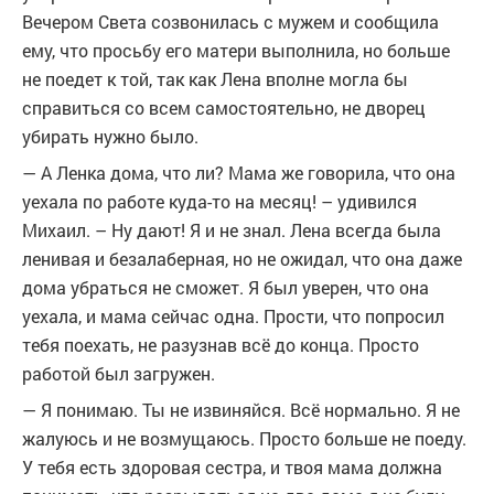
Вечером Света созвонилась с мужем и сообщила
ему, что просьбу его матери выполнила, но больше
не поедет к той, так как Лена вполне могла бы
справиться со всем самостоятельно, не дворец
убирать нужно было.
— А Ленка дома, что ли? Мама же говорила, что она
уехала по работе куда-то на месяц! – удивился
Михаил. – Ну дают! Я и не знал. Лена всегда была
ленивая и безалаберная, но не ожидал, что она даже
дома убраться не сможет. Я был уверен, что она
уехала, и мама сейчас одна. Прости, что попросил
тебя поехать, не разузнав всё до конца. Просто
работой был загружен.
— Я понимаю. Ты не извиняйся. Всё нормально. Я не
жалуюсь и не возмущаюсь. Просто больше не поеду.
У тебя есть здоровая сестра, и твоя мама должна