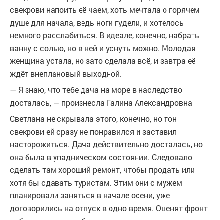
свекрови напоить её чаем, хоть мечтала о горячем
душе для начала, ведь ноги гудели, и хотелось
немного расслабиться. В идеале, конечно, набрать
ванну с солью, но в ней и уснуть можно. Молодая
женщина устала, но зато сделала всё, и завтра её
ждёт внеплановый выходной.
— Я знаю, что тебе дача на море в наследство
досталась, — произнесла Галина Александровна.
Светлана не скрывала этого, конечно, но тон
свекрови ей сразу не понравился и заставил
насторожиться. Дача действительно досталась, но
она была в упадническом состоянии. Следовало
сделать там хороший ремонт, чтобы продать или
хотя бы сдавать туристам. Этим они с мужем
планировали заняться в начале осени, уже
договорились на отпуск в одно время. Оценят фронт