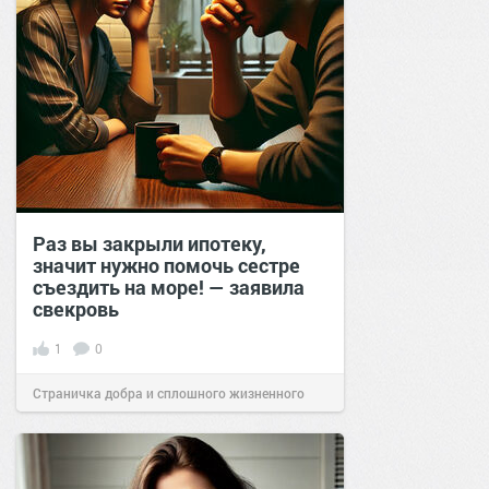
Раз вы закрыли ипотеку,
значит нужно помочь сестре
съездить на море! — заявила
свекровь
1
0
Страничка добра и сплошного жизненного
позитива!
19:40
30 янв 2025