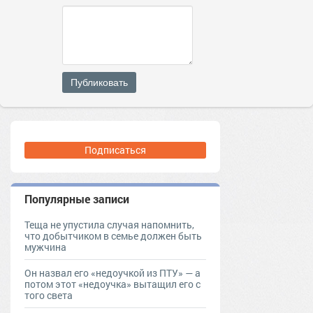
Публиковать
Подписаться
Популярные записи
Теща не упустила случая напомнить,
что добытчиком в семье должен быть
мужчина
Он назвал его «недоучкой из ПТУ» — а
потом этот «недоучка» вытащил его с
того света