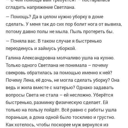
сгладить напряжение Светлана.
— Помощь? Да в целом нужно уборку в доме
сделать. У меня так до сих пор болит нога от вывиха,
потому давно полы не мыла. Пыль протереть бы.
— Поняла вас. В таком случае я быстренько
переоденусь и займусь уборкой.
Галина Александровна молчаливо ушла на кухню.
Только одного Светлана не понимала – почему
свекровь обратилась за помощью именно к ней?
Почему Лена, её дочь, не могла сделать уборку? Она
ведь и жила вместе с матерью? Однако задавать
вопросы Света не стала – ей несложно. Уберётся
быстренько, разминку физическую сделает. Ей
только на пользу пойдёт. Всё равно с работы ушла
пораньше, а дома одной было тоскливо и грустно.
Как хотелось, чтобы поскорее муж вернулся из