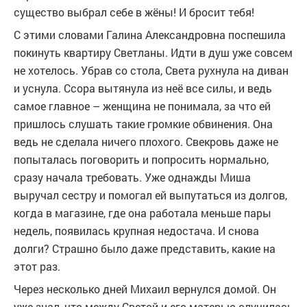
существо выбрал себе в жёны! И бросит тебя!
С этими словами Галина Александровна поспешила
покинуть квартиру Светланы. Идти в душ уже совсем
не хотелось. Убрав со стола, Света рухнула на диван
и уснула. Ссора вытянула из неё все силы, и ведь
самое главное – женщина не понимала, за что ей
пришлось слушать такие громкие обвинения. Она
ведь не сделала ничего плохого. Свекровь даже не
попыталась поговорить и попросить нормально,
сразу начала требовать. Уже однажды Миша
выручал сестру и помогал ей выпутаться из долгов,
когда в магазине, где она работала меньше пары
недель, появилась крупная недостача. И снова
долги? Страшно было даже представить, какие на
этот раз.
Через несколько дней Михаил вернулся домой. Он
уже знал, что между Светой и его матерью случилась