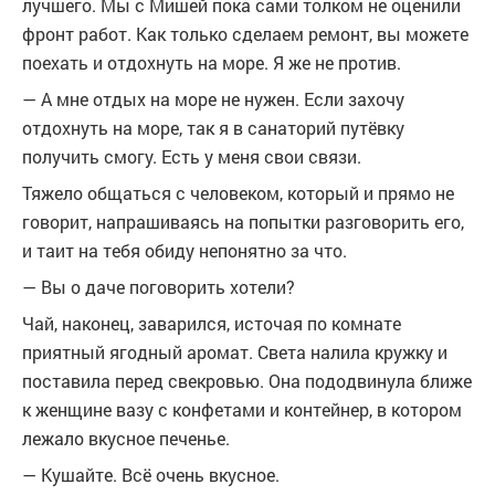
лучшего. Мы с Мишей пока сами толком не оценили
фронт работ. Как только сделаем ремонт, вы можете
поехать и отдохнуть на море. Я же не против.
— А мне отдых на море не нужен. Если захочу
отдохнуть на море, так я в санаторий путёвку
получить смогу. Есть у меня свои связи.
Тяжело общаться с человеком, который и прямо не
говорит, напрашиваясь на попытки разговорить его,
и таит на тебя обиду непонятно за что.
— Вы о даче поговорить хотели?
Чай, наконец, заварился, источая по комнате
приятный ягодный аромат. Света налила кружку и
поставила перед свекровью. Она пододвинула ближе
к женщине вазу с конфетами и контейнер, в котором
лежало вкусное печенье.
— Кушайте. Всё очень вкусное.