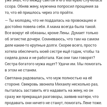
ссора. Обняв жену, мужчина попросил прощения за
то, что ей пришлось через это пройти.
— Ты молодец, что не поддалась на провокацию и
достойно повела себя. А мама всегда была такой.
Все вокруг ей обязаны, кроме Лены. Думает только
об эгоистке дочери. Сомневаюсь, что там на самом
деле какие-то крупные долги. Скорее всего, просто
хотела обеспечить моей сестре ещё годик, чтобы та
сидела дома и не работала. Как они там говорят?
Сестра богатого мужа ищет? Удачи им. Мы помогать
в этом не станем.
Светлана радовалась, что муж полностью на её
стороне. Свекровь звонила Михаилу несколько раз,
пыталась заставить его надавить на жену, но он
сразу же прекращал разговоры, заявив матери, что
продавать они ничего не станут, помогать Лене тоже.