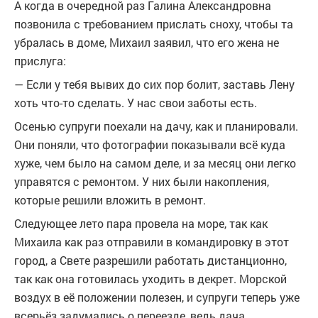
А когда в очередной раз Галина Александровна
позвонила с требованием прислать сноху, чтобы та
убралась в доме, Михаил заявил, что его жена не
прислуга:
— Если у тебя вывих до сих пор болит, заставь Лену
хоть что-то сделать. У нас свои заботы есть.
Осенью супруги поехали на дачу, как и планировали.
Они поняли, что фотографии показывали всё куда
хуже, чем было на самом деле, и за месяц они легко
управятся с ремонтом. У них были накопления,
которые решили вложить в ремонт.
Следующее лето пара провела на море, так как
Михаила как раз отправили в командировку в этот
город, а Свете разрешили работать дистанционно,
так как она готовилась уходить в декрет. Морской
воздух в её положении полезен, и супруги теперь уже
всерьёз задумались о переезде, ведь дача