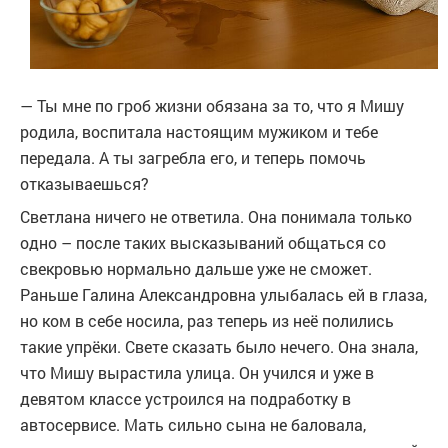
— Ты мне по гроб жизни обязана за то, что я Мишу
родила, воспитала настоящим мужиком и тебе
передала. А ты загребла его, и теперь помочь
отказываешься?
Светлана ничего не ответила. Она понимала только
одно – после таких высказываний общаться со
свекровью нормально дальше уже не сможет.
Раньше Галина Александровна улыбалась ей в глаза,
но ком в себе носила, раз теперь из неё полились
такие упрёки. Свете сказать было нечего. Она знала,
что Мишу вырастила улица. Он учился и уже в
девятом классе устроился на подработку в
автосервисе. Мать сильно сына не баловала,