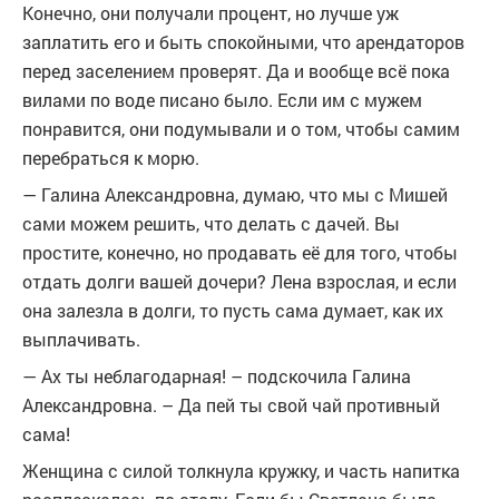
Конечно, они получали процент, но лучше уж
заплатить его и быть спокойными, что арендаторов
перед заселением проверят. Да и вообще всё пока
вилами по воде писано было. Если им с мужем
понравится, они подумывали и о том, чтобы самим
перебраться к морю.
— Галина Александровна, думаю, что мы с Мишей
сами можем решить, что делать с дачей. Вы
простите, конечно, но продавать её для того, чтобы
отдать долги вашей дочери? Лена взрослая, и если
она залезла в долги, то пусть сама думает, как их
выплачивать.
— Ах ты неблагодарная! – подскочила Галина
Александровна. – Да пей ты свой чай противный
сама!
Женщина с силой толкнула кружку, и часть напитка