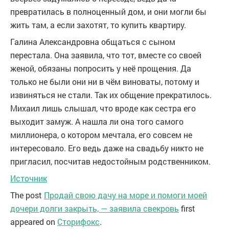
превратилась в полноценный дом, и они могли бы
жить там, а если захотят, то купить квартиру.
Галина Александровна общаться с сыном
перестала. Она заявила, что тот, вместе со своей
женой, обязаны попросить у неё прощения. Да
только не были они ни в чём виноваты, потому и
извиняться не стали. Так их общение прекратилось.
Михаил лишь слышал, что вроде как сестра его
выходит замуж. А нашла ли она того самого
миллионера, о котором мечтала, его совсем не
интересовало. Его ведь даже на свадьбу никто не
пригласил, посчитав недостойным родственником.
Источник
The post
Продай свою дачу на море и помоги моей
дочери долги закрыть, — заявила свекровь
first
appeared on
Сторифокс
.