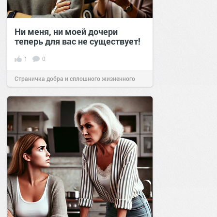
Ни меня, ни моей дочери
теперь для вас не существует!
1
0
Страничка добра и сплошного жизненного
позитива!
17:55
17 мар 2025