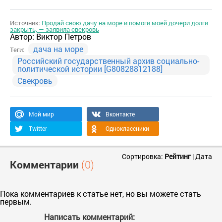
Источник:
Продай свою дачу на море и помоги моей дочери долги
закрыть, — заявила свекровь
Автор:
Виктор Петров
дача на море
Теги:
Российский государственный архив социально-
политической истории [G80828812188]
Свекровь
Мой мир
Вконтакте
Twitter
Одноклассники
Сортировка:
Рейтинг
|
Дата
Комментарии
(0)
Пока комментариев к статье нет, но вы можете стать
первым.
Написать комментарий: