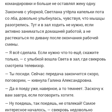
командировки и больше не оставлял жену одну.
Закончив с уборкой, Светлана утёрла капельки пота
со лба, довольно улыбнулась, чувствуя, что мышцы
разогрелись. Тут и в зал ходить не нужно, если
активно заниматься домашней работой, а не
растекаться по дивану после окончания рабочей
смены.
— Я всё сделала. Если нужно что-то ещё, скажите
только, — с улыбкой вошла Света в зал, где свекровь
смотрела телевизор.
— Ты посиди. Сейчас передача закончится скоро,
поговорим, — кивнула Галина Александровна.
— Да я поеду уже, наверное, а то темнеет. Заскочу к
вам завтра, если поговорить хотите.
— Ну поедешь, так поедешь, не отвлекай! Самое
интересное началось, — свекровь недовольно