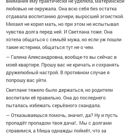
внимания ему практически не уделяла, материнской
любовью не окружала. Она всю себя без остатка
отдавала воспитанию дочери, выросшей эгоисткой.
Михаил не корил мать, но при этом не испытывал
чувства долга перед ней. И Светлана тоже. Она
хотела общаться с семьёй мужа, но если уж пошли
такие истерики, общаться тут не о чем.
— Галина Александровна, вообще-то вы сейчас в
моей квартире. Прошу вас не кричать и сохранять
дружелюбный настрой. В противном случае я
попрошу вас уйти.
Светлане тяжело было держаться, но родители
воспитали её правильно. Она до последнего
пыталась избежать серьёзного скандала.
— Отказываешься помочь, значит, да? Ну и пусть
пропадёт пропадом твоя дача!.. Мы с долгами
справимся, а Миша однажды поймёт, что за