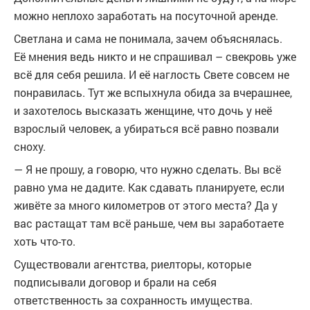
можно неплохо заработать на посуточной аренде.
Светлана и сама не понимала, зачем объяснялась.
Её мнения ведь никто и не спрашивал – свекровь уже
всё для себя решила. И её наглость Свете совсем не
понравилась. Тут же вспыхнула обида за вчерашнее,
и захотелось высказать женщине, что дочь у неё
взрослый человек, а убираться всё равно позвали
сноху.
— Я не прошу, а говорю, что нужно сделать. Вы всё
равно ума не дадите. Как сдавать планируете, если
живёте за много километров от этого места? Да у
вас растащат там всё раньше, чем вы заработаете
хоть что-то.
Существовали агентства, риелторы, которые
подписывали договор и брали на себя
ответственность за сохранность имущества.