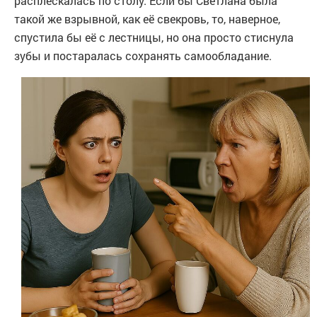
расплескалась по столу. Если бы Светлана была
такой же взрывной, как её свекровь, то, наверное,
спустила бы её с лестницы, но она просто стиснула
зубы и постаралась сохранять самообладание.