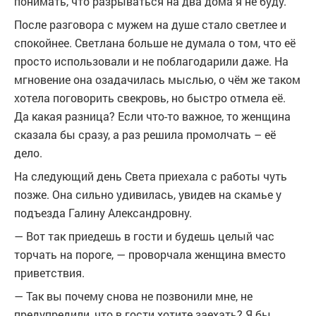
понимать, что разрываться на два дома я не буду.
После разговора с мужем на душе стало светлее и
спокойнее. Светлана больше не думала о том, что её
просто использовали и не поблагодарили даже. На
мгновение она озадачилась мыслью, о чём же таком
хотела поговорить свекровь, но быстро отмела её.
Да какая разница? Если что-то важное, то женщина
сказала бы сразу, а раз решила промолчать – её
дело.
На следующий день Света приехала с работы чуть
позже. Она сильно удивилась, увидев на скамье у
подъезда Галину Александровну.
— Вот так приедешь в гости и будешь целый час
торчать на пороге, — проворчала женщина вместо
приветствия.
— Так вы почему снова не позвонили мне, не
предупредили, что в гости хотите заехать? Я бы