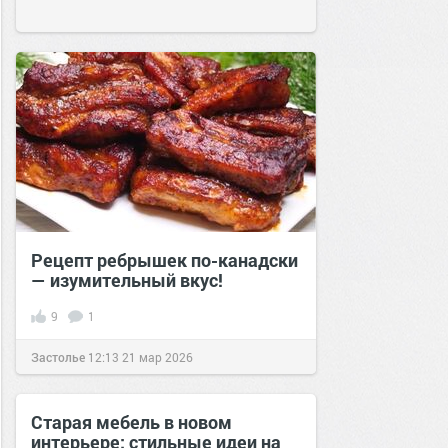
Рецепт ребрышек по-канадски
— изумительный вкус!
9
1
Застолье
12:13
21 мар 2026
Старая мебель в новом
интерьере: стильные идеи на