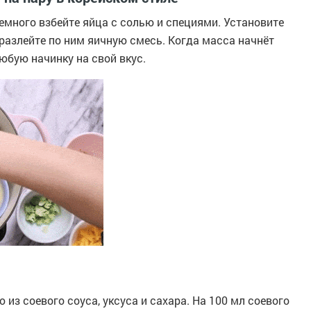
емного взбейте яйца с солью и специями. Установите
разлейте по ним яичную смесь. Когда масса начнёт
юбую начинку на свой вкус.
 из соевого соуса, уксуса и сахара. На 100 мл соевого