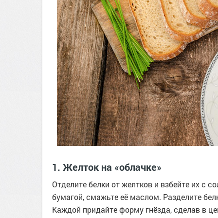
1. Желток на «облачке»
Отделите белки от желтков и взбейте их с с
бумагой, смажьте её маслом. Разделите бел
Каждой придайте форму гнёзда, сделав в цен