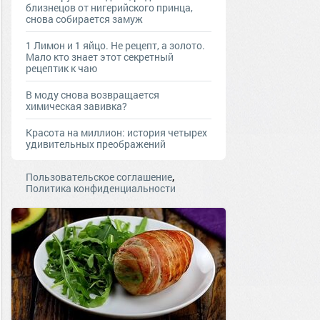
близнецов от нигерийского принца,
снова собирается замуж
1 Лимон и 1 яйцо. Не рецепт, а золото.
Мало кто знает этот секретный
рецептик к чаю
В моду снова возвращается
химическая завивка?
Красота на миллион: история четырех
удивительных преображений
,
Пользовательское соглашение
Политика конфиденциальности