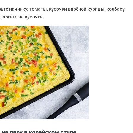
ьте начинку: томаты, кусочки варёной курицы, колбасу.
орежьте на кусочки.
 на пару в корейском стиле