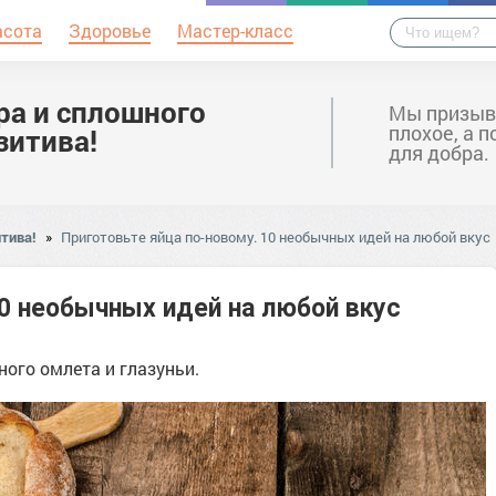
асота
Здоровье
Мастер-класс
ра и сплошного
Мы призыв
плохое, а 
зитива!
для добра.
тива!
»
Приготовьте яйца по-новому. 10 необычных идей на любой вкус
10 необычных идей на любой вкус
ного омлета и глазуньи.