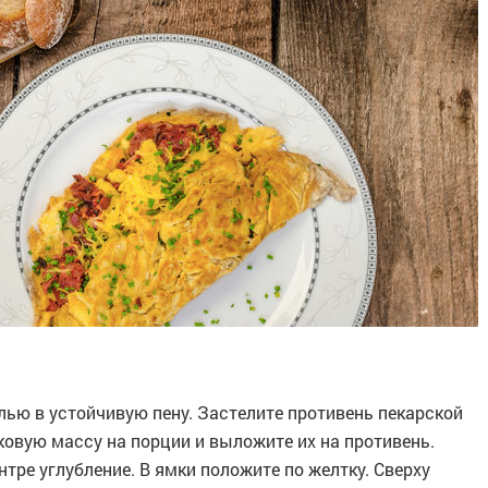
олью в устойчивую пену. Застелите противень пекарской
ковую массу на порции и выложите их на противень.
тре углубление. В ямки положите по желтку. Сверху