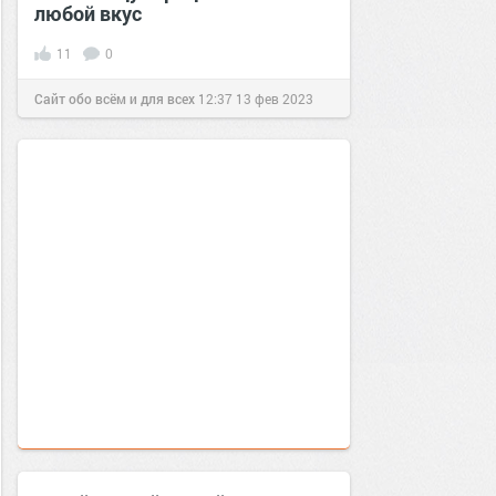
любой вкус
11
0
Сайт обо всём и для всех
12:37
13 фев 2023