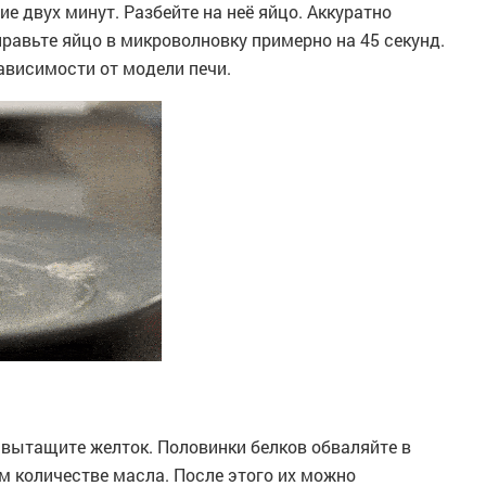
ие двух минут. Разбейте на неё яйцо. Аккуратно
правьте яйцо в микроволновку примерно на 45 секунд.
ависимости от модели печи.
, вытащите желток. Половинки белков обваляйте в
м количестве масла. После этого их можно