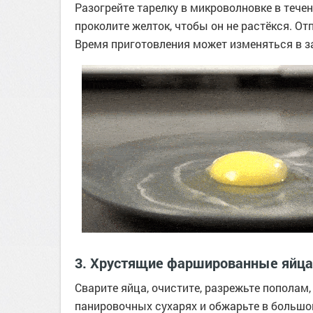
Разогрейте тарелку в микроволновке в течен
проколите желток, чтобы он не растёкся. От
Время приготовления может изменяться в з
3. Хрустящие фаршированные яйца
Сварите яйца, очистите, разрежьте пополам
панировочных сухарях и обжарьте в большо