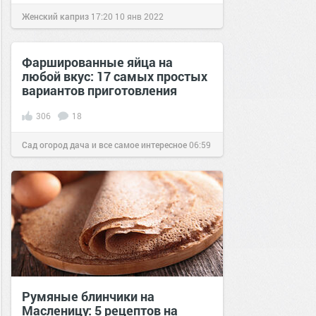
Женский каприз
17:20
10 янв 2022
Фаршированные яйца на
любой вкус: 17 самых простых
вариантов приготовления
306
18
Сад огород дача и все самое интересное
06:59
08 фев 2019
Румяные блинчики на
Масленицу: 5 рецептов на