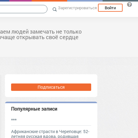
Зарегистрироваться
Войти
аем людей замечать не только
почаще открывать своё сердце
Подписаться
Популярные записи
***
Африканские страсти в Череповце: 52-
летняя русская вдова, родившая