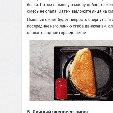
белки. Потом в пышную массу добавьте желт
смесь не опала. Затем выложите яйца на с
Пышный омлет будет непросто свернуть, что
посередине него линию сгиба движением, сл
сложится вдвое гораздо легче.
5. Яичный экспресс-пирог