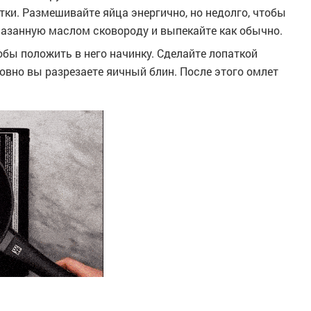
ки. Размешивайте яйца энергично, но недолго, чтобы
мазанную маслом сковороду и выпекайте как обычно.
бы положить в него начинку. Сделайте лопаткой
овно вы разрезаете яичный блин. После этого омлет