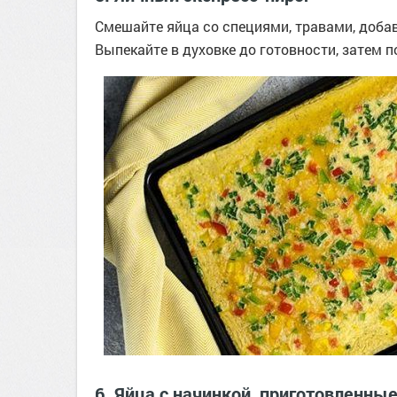
Смешайте яйца со специями, травами, добав
Выпекайте в духовке до готовности, затем п
6. Яйца с начинкой, приготовленные