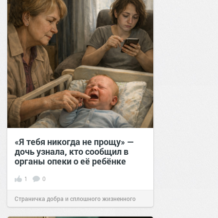
«Я тебя никогда не прощу» —
дочь узнала, кто сообщил в
органы опеки о её ребёнке
1
0
Страничка добра и сплошного жизненного
позитива!
12:39
18 апр 2026