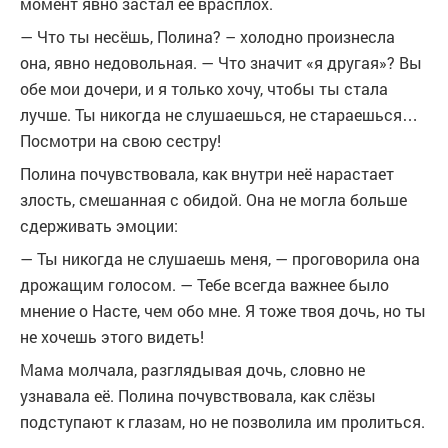
момент явно застал её врасплох.
— Что ты несёшь, Полина? – холодно произнесла
она, явно недовольная. — Что значит «я другая»? Вы
обе мои дочери, и я только хочу, чтобы ты стала
лучше. Ты никогда не слушаешься, не стараешься…
Посмотри на свою сестру!
Полина почувствовала, как внутри неё нарастает
злость, смешанная с обидой. Она не могла больше
сдерживать эмоции:
— Ты никогда не слушаешь меня, — проговорила она
дрожащим голосом. — Тебе всегда важнее было
мнение о Насте, чем обо мне. Я тоже твоя дочь, но ты
не хочешь этого видеть!
Мама молчала, разглядывая дочь, словно не
узнавала её. Полина почувствовала, как слёзы
подступают к глазам, но не позволила им пролиться.