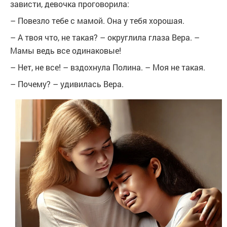
зависти, девочка проговорила:
– Повезло тебе с мамой. Она у тебя хорошая.
– А твоя что, не такая? – округлила глаза Вера. –
Мамы ведь все одинаковые!
– Нет, не все! – вздохнула Полина. – Моя не такая.
– Почему? – удивилась Вера.