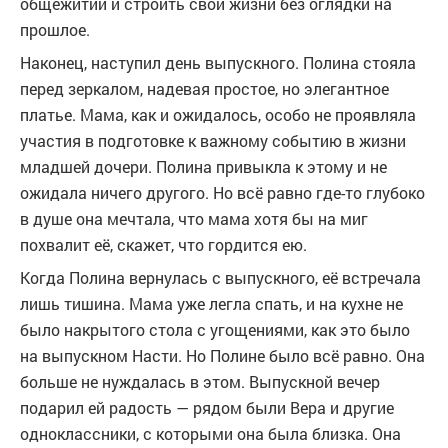
общежитии и строить свои жизни без оглядки на
прошлое.
Наконец, наступил день выпускного. Полина стояла
перед зеркалом, надевая простое, но элегантное
платье. Мама, как и ожидалось, особо не проявляла
участия в подготовке к важному событию в жизни
младшей дочери. Полина привыкла к этому и не
ожидала ничего другого. Но всё равно где-то глубоко
в душе она мечтала, что мама хотя бы на миг
похвалит её, скажет, что гордится ею.
Когда Полина вернулась с выпускного, её встречала
лишь тишина. Мама уже легла спать, и на кухне не
было накрытого стола с угощениями, как это было
на выпускном Насти. Но Полине было всё равно. Она
больше не нуждалась в этом. Выпускной вечер
подарил ей радость — рядом были Вера и другие
одноклассники, с которыми она была близка. Она