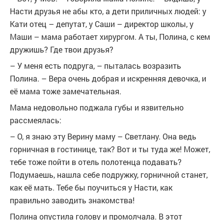
Насти друзья не абы кто, а дети приличных людей: у
Кати отец – депутат, у Саши – директор школы, у
Маши – мама работает хирургом. А ты, Полина, с кем
дружишь? Где твои друзья?
– У меня есть подруга, – пыталась возразить
Полина. – Вера очень добрая и искренняя девочка, и
её мама тоже замечательная.
Мама недовольно поджала губы и язвительно
рассмеялась:
– О, я знаю эту Верину маму – Светлану. Она ведь
горничная в гостинице, так? Вот и ты туда же! Может,
тебе тоже пойти в отель полотенца подавать?
Подумаешь, нашла себе подружку, горничной станет,
как её мать. Тебе бы поучиться у Насти, как
правильно заводить знакомства!
Полина опустила голову и промолчала. В этот