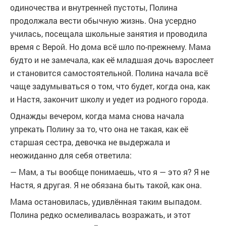
одиночества и внутренней пустоты, Полина
продолжала вести обычную жизнь. Она усердно
училась, посещала школьные занятия и проводила
время с Верой. Но дома всё шло по-прежнему. Мама
будто и не замечала, как её младшая дочь взрослеет
и становится самостоятельной. Полина начала всё
чаще задумываться о том, что будет, когда она, как
и Настя, закончит школу и уедет из родного города.
Однажды вечером, когда мама снова начала
упрекать Полину за то, что она не такая, как её
старшая сестра, девочка не выдержала и
неожиданно для себя ответила:
— Мам, а ты вообще понимаешь, что я — это я? Я не
Настя, я другая. Я не обязана быть такой, как она.
Мама остановилась, удивлённая таким выпадом.
Полина редко осмеливалась возражать, и этот