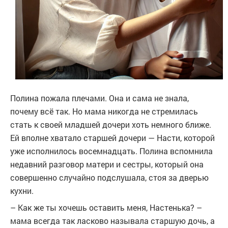
Полина пожала плечами. Она и сама не знала,
почему всё так. Но мама никогда не стремилась
стать к своей младшей дочери хоть немного ближе.
Ей вполне хватало старшей дочери — Насти, которой
уже исполнилось восемнадцать. Полина вспомнила
недавний разговор матери и сестры, который она
совершенно случайно подслушала, стоя за дверью
кухни.
– Как же ты хочешь оставить меня, Настенька? –
мама всегда так ласково называла старшую дочь, а