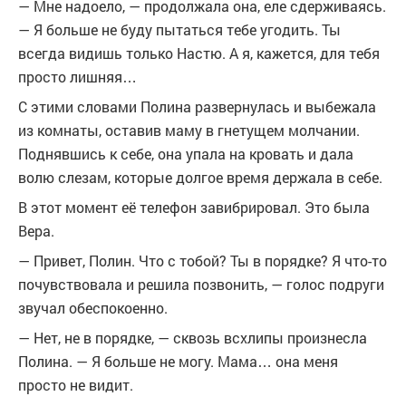
— Мне надоело, — продолжала она, еле сдерживаясь.
— Я больше не буду пытаться тебе угодить. Ты
всегда видишь только Настю. А я, кажется, для тебя
просто лишняя…
С этими словами Полина развернулась и выбежала
из комнаты, оставив маму в гнетущем молчании.
Поднявшись к себе, она упала на кровать и дала
волю слезам, которые долгое время держала в себе.
В этот момент её телефон завибрировал. Это была
Вера.
— Привет, Полин. Что с тобой? Ты в порядке? Я что-то
почувствовала и решила позвонить, — голос подруги
звучал обеспокоенно.
— Нет, не в порядке, — сквозь всхлипы произнесла
Полина. — Я больше не могу. Мама… она меня
просто не видит.