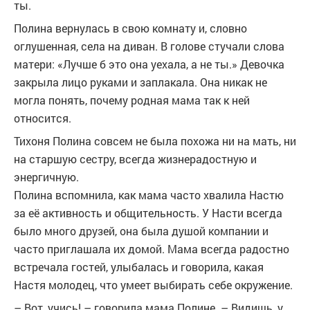
ты.
Полина вернулась в свою комнату и, словно
оглушенная, села на диван. В голове стучали слова
матери: «Лучше б это она уехала, а не ты.» Девочка
закрыла лицо руками и заплакала. Она никак не
могла понять, почему родная мама так к ней
относится.
Тихоня Полина совсем не была похожа ни на мать, ни
на старшую сестру, всегда жизнерадостную и
энергичную.
Полина вспомнила, как мама часто хвалила Настю
за её активность и общительность. У Насти всегда
было много друзей, она была душой компании и
часто приглашала их домой. Мама всегда радостно
встречала гостей, улыбалась и говорила, какая
Настя молодец, что умеет выбирать себе окружение.
– Вот, учись! – говорила мама Полине. – Видишь, у