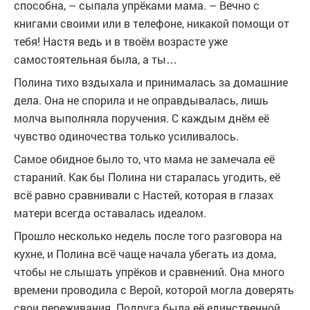
способна, – сыпала упрёками мама. – Вечно с
книгами своими или в телефоне, никакой помощи от
тебя! Настя ведь и в твоём возрасте уже
самостоятельная была, а ты…
Полина тихо вздыхала и принималась за домашние
дела. Она не спорила и не оправдывалась, лишь
молча выполняла поручения. С каждым днём её
чувство одиночества только усиливалось.
Самое обидное было то, что мама не замечала её
стараний. Как бы Полина ни старалась угодить, её
всё равно сравнивали с Настей, которая в глазах
матери всегда оставалась идеалом.
Прошло несколько недель после того разговора на
кухне, и Полина всё чаще начала убегать из дома,
чтобы не слышать упрёков и сравнений. Она много
времени проводила с Верой, которой могла доверять
свои переживания. Подруга была её единственной