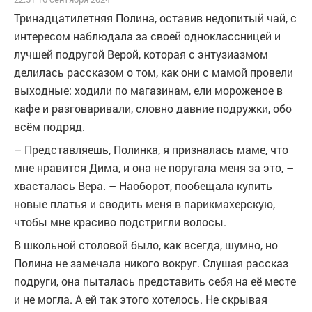
Тринадцатилетняя Полина, оставив недопитый чай, с
интересом наблюдала за своей одноклассницей и
лучшей подругой Верой, которая с энтузиазмом
делилась рассказом о том, как они с мамой провели
выходные: ходили по магазинам, ели мороженое в
кафе и разговаривали, словно давние подружки, обо
всём подряд.
– Представляешь, Полинка, я призналась маме, что
мне нравится Дима, и она не поругала меня за это, –
хвасталась Вера. – Наоборот, пообещала купить
новые платья и сводить меня в парикмахерскую,
чтобы мне красиво подстригли волосы.
В школьной столовой было, как всегда, шумно, но
Полина не замечала никого вокруг. Слушая рассказ
подруги, она пыталась представить себя на её месте
и не могла. А ей так этого хотелось. Не скрывая