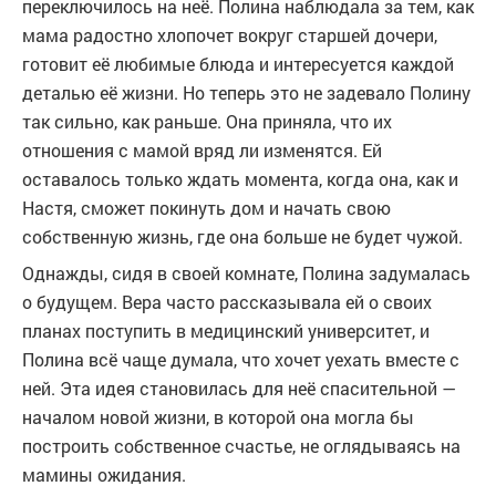
переключилось на неё. Полина наблюдала за тем, как
мама радостно хлопочет вокруг старшей дочери,
готовит её любимые блюда и интересуется каждой
деталью её жизни. Но теперь это не задевало Полину
так сильно, как раньше. Она приняла, что их
отношения с мамой вряд ли изменятся. Ей
оставалось только ждать момента, когда она, как и
Настя, сможет покинуть дом и начать свою
собственную жизнь, где она больше не будет чужой.
Однажды, сидя в своей комнате, Полина задумалась
о будущем. Вера часто рассказывала ей о своих
планах поступить в медицинский университет, и
Полина всё чаще думала, что хочет уехать вместе с
ней. Эта идея становилась для неё спасительной —
началом новой жизни, в которой она могла бы
построить собственное счастье, не оглядываясь на
мамины ожидания.