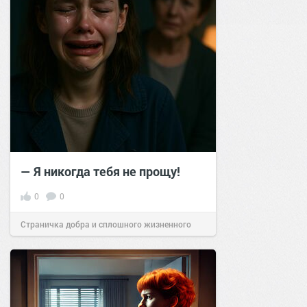
— Я никогда тебя не прощу!
0
0
Страничка добра и сплошного жизненного
позитива!
15:00
12 май 2025