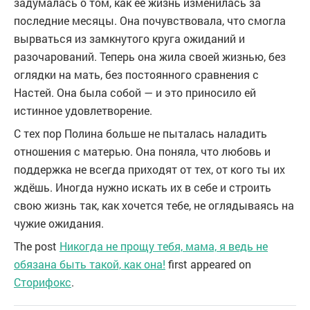
задумалась о том, как её жизнь изменилась за
последние месяцы. Она почувствовала, что смогла
вырваться из замкнутого круга ожиданий и
разочарований. Теперь она жила своей жизнью, без
оглядки на мать, без постоянного сравнения с
Настей. Она была собой — и это приносило ей
истинное удовлетворение.
С тех пор Полина больше не пыталась наладить
отношения с матерью. Она поняла, что любовь и
поддержка не всегда приходят от тех, от кого ты их
ждёшь. Иногда нужно искать их в себе и строить
свою жизнь так, как хочется тебе, не оглядываясь на
чужие ожидания.
The post
Никогда не прощу тебя, мама, я ведь не
обязана быть такой, как она!
first appeared on
Сторифокс
.