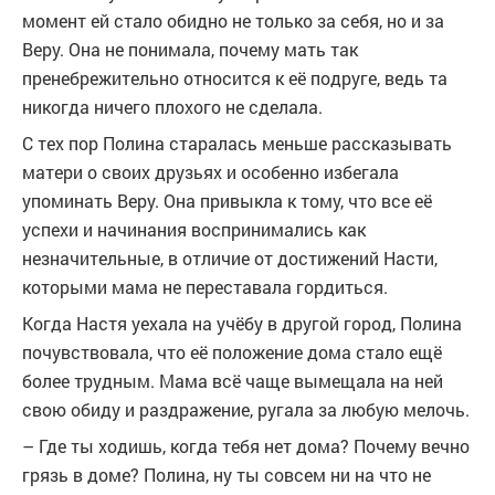
момент ей стало обидно не только за себя, но и за
Веру. Она не понимала, почему мать так
пренебрежительно относится к её подруге, ведь та
никогда ничего плохого не сделала.
С тех пор Полина старалась меньше рассказывать
матери о своих друзьях и особенно избегала
упоминать Веру. Она привыкла к тому, что все её
успехи и начинания воспринимались как
незначительные, в отличие от достижений Насти,
которыми мама не переставала гордиться.
Когда Настя уехала на учёбу в другой город, Полина
почувствовала, что её положение дома стало ещё
более трудным. Мама всё чаще вымещала на ней
свою обиду и раздражение, ругала за любую мелочь.
– Где ты ходишь, когда тебя нет дома? Почему вечно
грязь в доме? Полина, ну ты совсем ни на что не