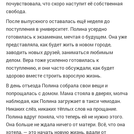
почувствовала, что скоро наступит её собственная
свобода.
После выпускного оставалась ещё неделя до
поступления в университет. Полина усердно
готовилась к экзаменам, мечтая о будущем. Она уже
представляла, как будет жить в новом городе,
заводить новых друзей, заниматься любимым
делом. Вера тоже усиленно готовилась к
поступлению, и они часто обсуждали, как будет
здорово вместе строить взрослую жизнь.
В день отъезда Полина собрала свои вещи и
попрощалась с домом. Мама стояла в дверях, молча
наблюдая, как Полина загружает в такси чемодан.
Никаких слёз, никаких тёплых слов на прощание.
Полина вдруг поняла, что теперь ей не нужно этого.
Она больше не ждала ничего от матери. Всё, что она
хотела, — это начать новую жизнь, вдали от