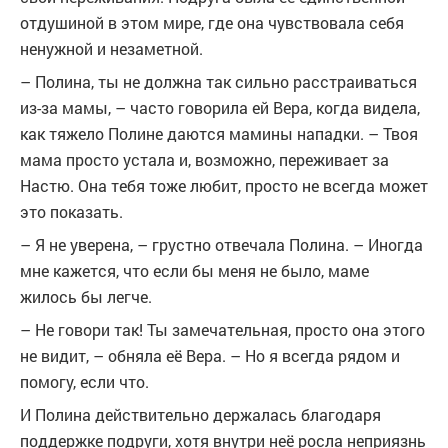
отдушиной в этом мире, где она чувствовала себя
ненужной и незаметной.
– Полина, ты не должна так сильно расстраиваться
из-за мамы, – часто говорила ей Вера, когда видела,
как тяжело Полине даются мамины нападки. – Твоя
мама просто устала и, возможно, переживает за
Настю. Она тебя тоже любит, просто не всегда может
это показать.
– Я не уверена, – грустно отвечала Полина. – Иногда
мне кажется, что если бы меня не было, маме
жилось бы легче.
– Не говори так! Ты замечательная, просто она этого
не видит, – обняла её Вера. – Но я всегда рядом и
помогу, если что.
И Полина действительно держалась благодаря
поддержке подруги, хотя внутри неё росла неприязнь