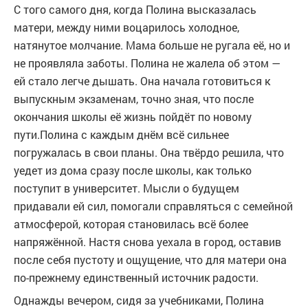
С того самого дня, когда Полина высказалась
матери, между ними воцарилось холодное,
натянутое молчание. Мама больше не ругала её, но и
не проявляла заботы. Полина не жалела об этом —
ей стало легче дышать. Она начала готовиться к
выпускным экзаменам, точно зная, что после
окончания школы её жизнь пойдёт по новому
пути.Полина с каждым днём всё сильнее
погружалась в свои планы. Она твёрдо решила, что
уедет из дома сразу после школы, как только
поступит в университет. Мысли о будущем
придавали ей сил, помогали справляться с семейной
атмосферой, которая становилась всё более
напряжённой. Настя снова уехала в город, оставив
после себя пустоту и ощущение, что для матери она
по-прежнему единственный источник радости.
Однажды вечером, сидя за учебниками, Полина