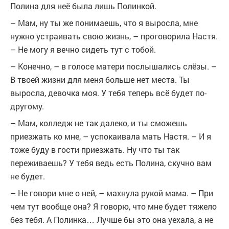
Полина для неё была лишь Полинкой.
– Мам, ну ты же понимаешь, что я выросла, мне
нужно устраивать свою жизнь, – проговорила Настя.
– Не могу я вечно сидеть тут с тобой.
– Конечно, – в голосе матери послышались слёзы. –
В твоей жизни для меня больше нет места. Ты
выросла, девочка моя. У тебя теперь всё будет по-
другому.
– Мам, колледж не так далеко, и ты сможешь
приезжать ко мне, – успокаивала мать Настя. – И я
тоже буду в гости приезжать. Ну что ты так
переживаешь? У тебя ведь есть Полина, скучно вам
не будет.
– Не говори мне о ней, – махнула рукой мама. – При
чем тут вообще она? Я говорю, что мне будет тяжело
без тебя. А Полинка… Лучше бы это она уехала, а не