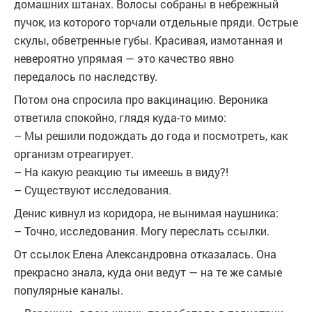
домашних штанах. Волосы собраны в небрежный
пучок, из которого торчали отдельные пряди. Острые
скулы, обветренные губы. Красивая, измотанная и
невероятно упрямая — это качество явно
передалось по наследству.
Потом она спросила про вакцинацию. Вероника
ответила спокойно, глядя куда-то мимо:
– Мы решили подождать до года и посмотреть, как
организм отреагирует.
– На какую реакцию ты имеешь в виду?!
– Существуют исследования.
Денис кивнул из коридора, не вынимая наушника:
– Точно, исследования. Могу переслать ссылки.
От ссылок Елена Александровна отказалась. Она
прекрасно знала, куда они ведут — на те же самые
популярные каналы.