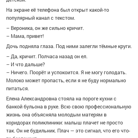
На экране её телефона был открыт какой-то
популярный канал с текстом.
– Вероника, он же сильно кричит.
– Мама, привет!
Дочь подняла глаза. Под ними залегли тёмные круги.
– Да, кричит. Полчаса назад он ел.
– И что дальше?
– Ничего. Поорёт и успокоится. Я не могу голодать.
Молоко может пропасть, если я не буду нормально
питаться.
Елена Александровна стояла на пороге кухни с
банкой бульона в руке. Всю свою профессиональную
жизнь она объясняла молодым матерям в
коридорах поликлиники: малыш плачет не просто
так. Он не будильник. Плач — это сигнал, что его что-