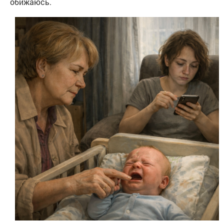
обижаюсь.