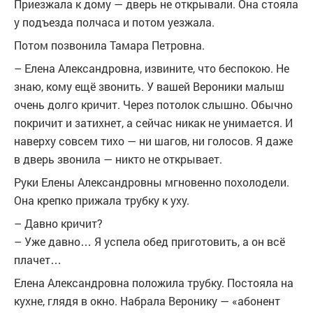
Приезжала к дому — дверь не открывали. Она стояла
у подъезда полчаса и потом уезжала.
Потом позвонила Тамара Петровна.
– Елена Александровна, извините, что беспокою. Не
знаю, кому ещё звонить. У вашей Вероники малыш
очень долго кричит. Через потолок слышно. Обычно
покричит и затихнет, а сейчас никак не унимается. И
наверху совсем тихо — ни шагов, ни голосов. Я даже
в дверь звонила — никто не открывает.
Руки Елены Александровны мгновенно похолодели.
Она крепко прижала трубку к уху.
– Давно кричит?
– Уже давно… Я успела обед приготовить, а он всё
плачет…
Елена Александровна положила трубку. Постояла на
кухне, глядя в окно. Набрала Веронику — «абонент