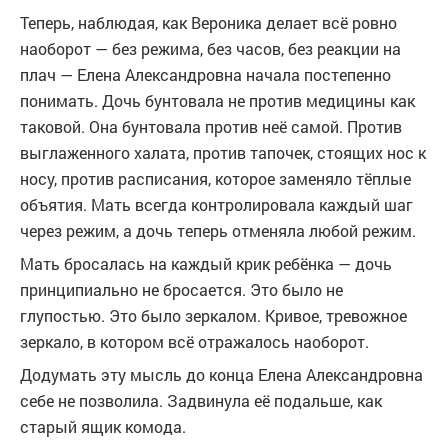
Теперь, наблюдая, как Вероника делает всё ровно
наоборот — без режима, без часов, без реакции на
плач — Елена Александровна начала постепенно
понимать. Дочь бунтовала не против медицины как
таковой. Она бунтовала против неё самой. Против
выглаженного халата, против тапочек, стоящих нос к
носу, против расписания, которое заменяло тёплые
объятия. Мать всегда контролировала каждый шаг
через режим, а дочь теперь отменяла любой режим.
Мать бросалась на каждый крик ребёнка — дочь
принципиально не бросается. Это было не
глупостью. Это было зеркалом. Кривое, тревожное
зеркало, в котором всё отражалось наоборот.
Додумать эту мысль до конца Елена Александровна
себе не позволила. Задвинула её подальше, как
старый ящик комода.