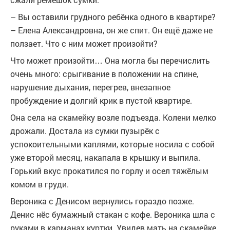
– Вы оставили грудного ребёнка одного в квартире?
– Елена Александровна, он же спит. Он ещё даже не
ползает. Что с ним может произойти?
Что может произойти… Она могла бы перечислить
очень много: срыгивание в положении на спине,
нарушение дыхания, перегрев, внезапное
пробуждение и долгий крик в пустой квартире.
Она села на скамейку возле подъезда. Колени мелко
дрожали. Достала из сумки пузырёк с
успокоительными каплями, которые носила с собой
уже второй месяц, накапала в крышку и выпила.
Горький вкус прокатился по горлу и осел тяжёлым
комом в груди.
Вероника с Денисом вернулись гораздо позже.
Денис нёс бумажный стакан с кофе. Вероника шла с
руками в карманах куртки. Увидев мать на скамейке,