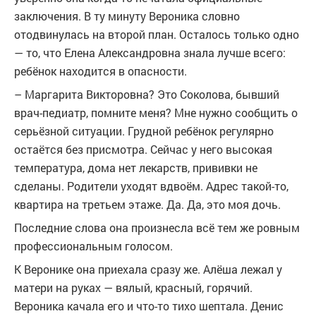
заключения. В ту минуту Вероника словно
отодвинулась на второй план. Осталось только одно
— то, что Елена Александровна знала лучше всего:
ребёнок находится в опасности.
– Маргарита Викторовна? Это Соколова, бывший
врач-педиатр, помните меня? Мне нужно сообщить о
серьёзной ситуации. Грудной ребёнок регулярно
остаётся без присмотра. Сейчас у него высокая
температура, дома нет лекарств, прививки не
сделаны. Родители уходят вдвоём. Адрес такой-то,
квартира на третьем этаже. Да. Да, это моя дочь.
Последние слова она произнесла всё тем же ровным
профессиональным голосом.
К Веронике она приехала сразу же. Алёша лежал у
матери на руках — вялый, красный, горячий.
Вероника качала его и что-то тихо шептала. Денис