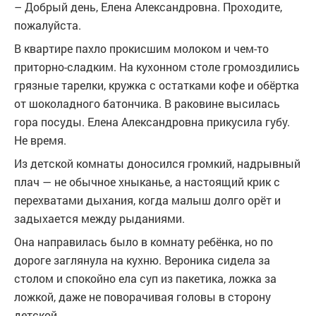
– Добрый день, Елена Александровна. Проходите,
пожалуйста.
В квартире пахло прокисшим молоком и чем-то
приторно-сладким. На кухонном столе громоздились
грязные тарелки, кружка с остатками кофе и обёртка
от шоколадного батончика. В раковине высилась
гора посуды. Елена Александровна прикусила губу.
Не время.
Из детской комнаты доносился громкий, надрывный
плач — не обычное хныканье, а настоящий крик с
перехватами дыхания, когда малыш долго орёт и
задыхается между рыданиями.
Она направилась было в комнату ребёнка, но по
дороге заглянула на кухню. Вероника сидела за
столом и спокойно ела суп из пакетика, ложка за
ложкой, даже не поворачивая головы в сторону
детской.