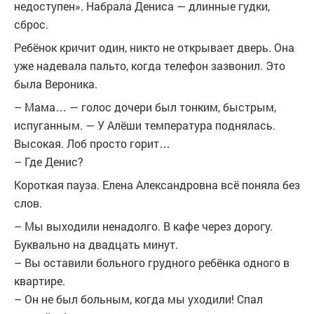
недоступен». Набрала Дениса — длинные гудки,
сброс.
Ребёнок кричит один, никто не открывает дверь. Она
уже надевала пальто, когда телефон зазвонил. Это
была Вероника.
– Мама… — голос дочери был тонким, быстрым,
испуганным. — У Алёши температура поднялась.
Высокая. Лоб просто горит…
– Где Денис?
Короткая пауза. Елена Александровна всё поняла без
слов.
– Мы выходили ненадолго. В кафе через дорогу.
Буквально на двадцать минут.
– Вы оставили больного грудного ребёнка одного в
квартире.
– Он не был больным, когда мы уходили! Спал