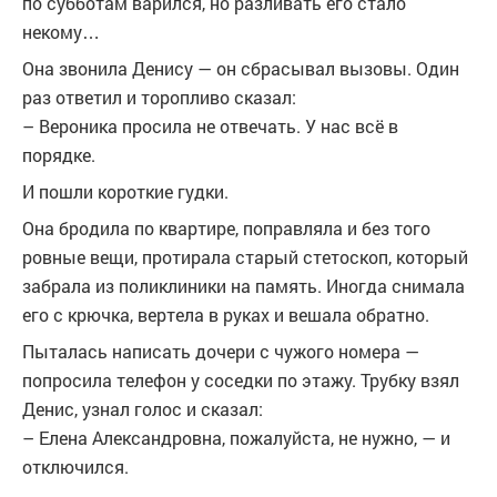
по субботам варился, но разливать его стало
некому…
Она звонила Денису — он сбрасывал вызовы. Один
раз ответил и торопливо сказал:
– Вероника просила не отвечать. У нас всё в
порядке.
И пошли короткие гудки.
Она бродила по квартире, поправляла и без того
ровные вещи, протирала старый стетоскоп, который
забрала из поликлиники на память. Иногда снимала
его с крючка, вертела в руках и вешала обратно.
Пыталась написать дочери с чужого номера —
попросила телефон у соседки по этажу. Трубку взял
Денис, узнал голос и сказал:
– Елена Александровна, пожалуйста, не нужно, — и
отключился.