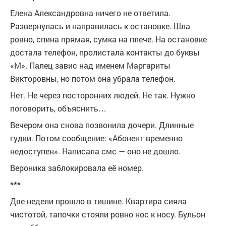
Елена Александровна ничего не ответила.
Развернулась и направилась к остановке. Шла
ровно, спина прямая, сумка на плече. На остановке
достала телефон, пролистала контакты до буквы
«М». Палец завис над именем Маргариты
Викторовны, но потом она убрала телефон.
Нет. Не через посторонних людей. Не так. Нужно
поговорить, объяснить…
Вечером она снова позвонила дочери. Длинные
гудки. Потом сообщение: «Абонент временно
недоступен». Написала смс — оно не дошло.
Вероника заблокировала её номер.
***
Две недели прошло в тишине. Квартира сияла
чистотой, тапочки стояли ровно нос к носу. Бульон