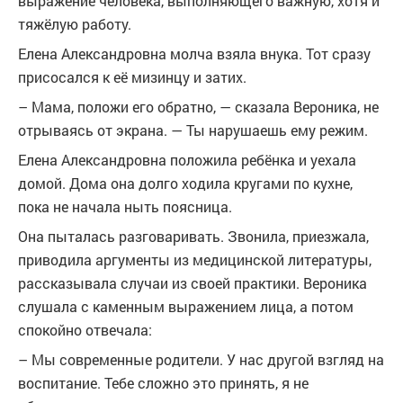
выражение человека, выполняющего важную, хотя и
тяжёлую работу.
Елена Александровна молча взяла внука. Тот сразу
присосался к её мизинцу и затих.
– Мама, положи его обратно, — сказала Вероника, не
отрываясь от экрана. — Ты нарушаешь ему режим.
Елена Александровна положила ребёнка и уехала
домой. Дома она долго ходила кругами по кухне,
пока не начала ныть поясница.
Она пыталась разговаривать. Звонила, приезжала,
приводила аргументы из медицинской литературы,
рассказывала случаи из своей практики. Вероника
слушала с каменным выражением лица, а потом
спокойно отвечала:
– Мы современные родители. У нас другой взгляд на
воспитание. Тебе сложно это принять, я не