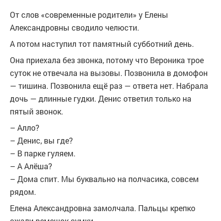
От слов «современные родители» у Елены
Александровны сводило челюсти.
А потом наступил тот памятный субботний день.
Она приехала без звонка, потому что Вероника трое
суток не отвечала на вызовы. Позвонила в домофон
— тишина. Позвонила ещё раз — ответа нет. Набрала
дочь — длинные гудки. Денис ответил только на
пятый звонок.
– Алло?
– Денис, вы где?
– В парке гуляем.
– А Алёша?
– Дома спит. Мы буквально на полчасика, совсем
рядом.
Елена Александровна замолчала. Пальцы крепко
сжали ремешок сумки.