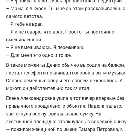
– Вероника, я всю жизнь проработала в педиатрии…
– Мама, я в курсе. Ты мне об этом рассказываешь с
самого детства.
– Я тебе не враг.
– Я и не говорю, что враг. Просто ты постоянно
вмешиваешься.
– Я не вмешиваюсь. Я переживаю.
– Для меня это одно и то же.
В такие моменты Денис обычно выходил на балкон,
листал телефон и покачивал головой в ритм музыки.
Словно семейные споры его совсем не касались. А
может, он действительно так считал.
Елена Александровна ушла в тот вечер впервые без
привычного прощального объятия. Надела пальто,
застегнула все пуговицы, взяла сумку. На
лестничной площадке столкнулась с соседкой снизу
— пожилой женщиной по имени Тамара Петровна, с