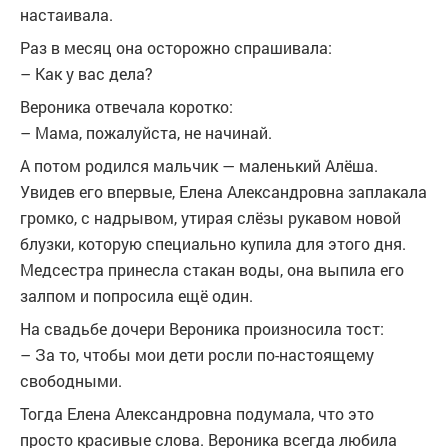
настаивала.
Раз в месяц она осторожно спрашивала:
– Как у вас дела?
Вероника отвечала коротко:
– Мама, пожалуйста, не начинай.
А потом родился мальчик — маленький Алёша.
Увидев его впервые, Елена Александровна заплакала
громко, с надрывом, утирая слёзы рукавом новой
блузки, которую специально купила для этого дня.
Медсестра принесла стакан воды, она выпила его
залпом и попросила ещё один.
На свадьбе дочери Вероника произносила тост:
– За то, чтобы мои дети росли по-настоящему
свободными.
Тогда Елена Александровна подумала, что это
просто красивые слова. Вероника всегда любила