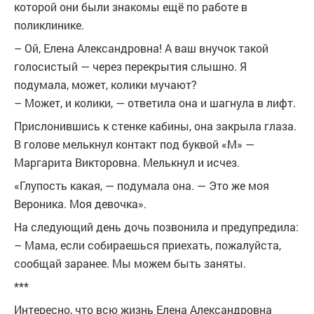
которой они были знакомы ещё по работе в
поликлинике.
– Ой, Елена Александровна! А ваш внучок такой
голосистый — через перекрытия слышно. Я
подумала, может, колики мучают?
– Может, и колики, — ответила она и шагнула в лифт.
Прислонившись к стенке кабины, она закрыла глаза.
В голове мелькнул контакт под буквой «М» —
Маргарита Викторовна. Мелькнул и исчез.
«Глупость какая, — подумала она. — Это же моя
Вероника. Моя девочка».
На следующий день дочь позвонила и предупредила:
– Мама, если собираешься приехать, пожалуйста,
сообщай заранее. Мы можем быть заняты.
***
Интересно, что всю жизнь Елена Александровна