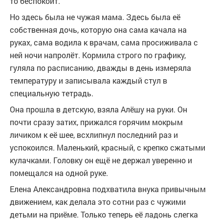
то беспокоит.
Но здесь была не чужая мама. Здесь была её
собственная дочь, которую она сама качала на
руках, сама водила к врачам, сама просиживала с
ней ночи напролёт. Кормила строго по графику,
гуляла по расписанию, дважды в день измеряла
температуру и записывала каждый стул в
специальную тетрадь.
Она прошла в детскую, взяла Алёшу на руки. Он
почти сразу затих, прижался горячим мокрым
личиком к её шее, всхлипнул последний раз и
успокоился. Маленький, красный, с крепко сжатыми
кулачками. Головку он ещё не держал уверенно и
помещался на одной руке.
Елена Александровна подхватила внука привычным
движением, как делала это сотни раз с чужими
детьми на приёме. Только теперь её ладонь слегка