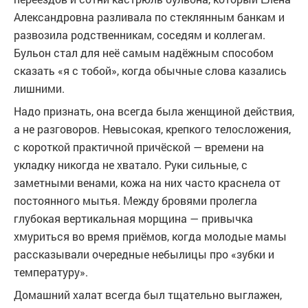
Александровна разливала по стеклянным банкам и
развозила родственникам, соседям и коллегам.
Бульон стал для неё самым надёжным способом
сказать «я с тобой», когда обычные слова казались
лишними.
Надо признать, она всегда была женщиной действия,
а не разговоров. Невысокая, крепкого телосложения,
с короткой практичной причёской — времени на
укладку никогда не хватало. Руки сильные, с
заметными венами, кожа на них часто краснела от
постоянного мытья. Между бровями пролегла
глубокая вертикальная морщина — привычка
хмуриться во время приёмов, когда молодые мамы
рассказывали очередные небылицы про «зубки и
температуру».
Домашний халат всегда был тщательно выглажен,