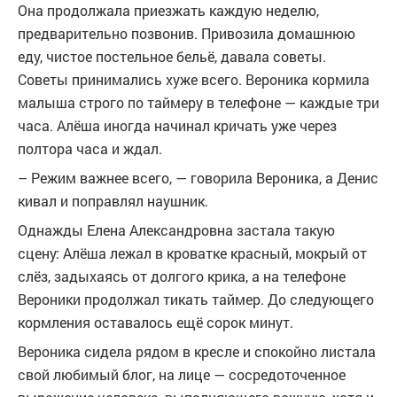
Она продолжала приезжать каждую неделю,
предварительно позвонив. Привозила домашнюю
еду, чистое постельное бельё, давала советы.
Советы принимались хуже всего. Вероника кормила
малыша строго по таймеру в телефоне — каждые три
часа. Алёша иногда начинал кричать уже через
полтора часа и ждал.
– Режим важнее всего, — говорила Вероника, а Денис
кивал и поправлял наушник.
Однажды Елена Александровна застала такую
сцену: Алёша лежал в кроватке красный, мокрый от
слёз, задыхаясь от долгого крика, а на телефоне
Вероники продолжал тикать таймер. До следующего
кормления оставалось ещё сорок минут.
Вероника сидела рядом в кресле и спокойно листала
свой любимый блог, на лице — сосредоточенное