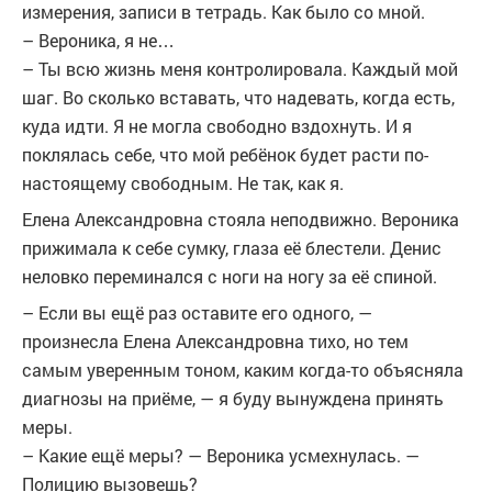
измерения, записи в тетрадь. Как было со мной.
– Вероника, я не…
– Ты всю жизнь меня контролировала. Каждый мой
шаг. Во сколько вставать, что надевать, когда есть,
куда идти. Я не могла свободно вздохнуть. И я
поклялась себе, что мой ребёнок будет расти по-
настоящему свободным. Не так, как я.
Елена Александровна стояла неподвижно. Вероника
прижимала к себе сумку, глаза её блестели. Денис
неловко переминался с ноги на ногу за её спиной.
– Если вы ещё раз оставите его одного, —
произнесла Елена Александровна тихо, но тем
самым уверенным тоном, каким когда-то объясняла
диагнозы на приёме, — я буду вынуждена принять
меры.
– Какие ещё меры? — Вероника усмехнулась. —
Полицию вызовешь?