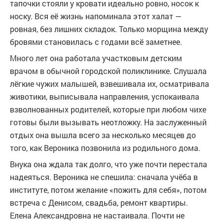
тапочки стояли у кровати идеально ровно, носок к
носку. Вся её жизнь напоминала этот халат —
ровная, без лишних складок. Только морщина между
бровями становилась с годами всё заметнее.
Много лет она работала участковым детским
врачом в обычной городской поликлинике. Слушала
лёгкие чужих малышей, взвешивала их, осматривала
животики, выписывала направления, успокаивала
взволнованных родителей, которые при любом чихе
готовы были вызывать неотложку. На заслуженный
отдых она вышла всего за несколько месяцев до
того, как Вероника позвонила из родильного дома.
Внука она ждала так долго, что уже почти перестала
надеяться. Вероника не спешила: сначала учёба в
институте, потом желание «пожить для себя», потом
встреча с Денисом, свадьба, ремонт квартиры.
Елена Александровна не настаивала. Почти не