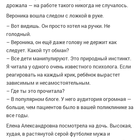
дрожала — на работе такого никогда не случалось.
Вероника вошла следом с ложкой в руке.
– Вот видишь. Он просто хотел на ручки. Не
голодный.
– Вероника, он ещё даже голову не держит как
следует. Какой тут обман?
– Все дети манипулируют. Это природный инстинкт.
Я читала у одного очень известного психолога. Если
реагировать на каждый крик, ребёнок вырастет
зависимым и несамостоятельным.
– Где ты это прочитала?
– В популярном блоге. У него аудитория огромная —
больше, чем пациентов было в вашей поликлинике за
все годы.
Елена Александровна посмотрела на дочь. Высокая,
худая, в растянутой серой футболке мужа и