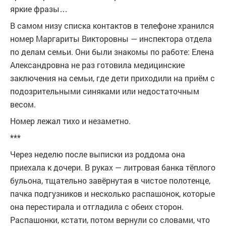
яркие фразы…
В самом низу списка контактов в телефоне хранился
номер Маргариты Викторовны — инспектора отдела
по делам семьи. Они были знакомы по работе: Елена
Александровна не раз готовила медицинские
заключения на семьи, где дети приходили на приём с
подозрительными синяками или недостаточным
весом.
Номер лежал тихо и незаметно.
***
Через неделю после выписки из роддома она
приехала к дочери. В руках — литровая банка тёплого
бульона, тщательно завёрнутая в чистое полотенце,
пачка подгузников и несколько распашонок, которые
она перестирала и отгладила с обеих сторон.
Распашонки, кстати, потом вернули со словами, что