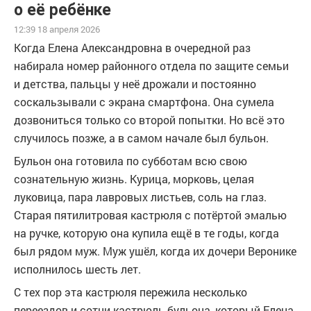
о её ребёнке
12:39 18 апреля 2026
Когда Елена Александровна в очередной раз
набирала номер районного отдела по защите семьи
и детства, пальцы у неё дрожали и постоянно
соскальзывали с экрана смартфона. Она сумела
дозвониться только со второй попытки. Но всё это
случилось позже, а в самом начале был бульон.
Бульон она готовила по субботам всю свою
сознательную жизнь. Курица, морковь, целая
луковица, пара лавровых листьев, соль на глаз.
Старая пятилитровая кастрюля с потёртой эмалью
на ручке, которую она купила ещё в те годы, когда
был рядом муж. Муж ушёл, когда их дочери Веронике
исполнилось шесть лет.
С тех пор эта кастрюля пережила несколько
переездов и сотни кастрюль бульона, который Елена