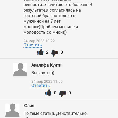
ревности...я считаю это болезнь.В
результате,я согласилась на
гостевой брак,но только с
мужчиной на 7 лет
моложе)Проблем меньше и
молодость со мной)))
24 мар 2023 10:22
Ответить
2
0
Акалифа Кунти
Вы круты!))
24 мар 2023 11:55
Ответить
0
0
Юлия
По теме статья. Действительно,