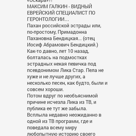
МАКСИМ ГАЛКИН - ВИДНЫЙ
ЕВРЕЙСКИЙ СПЕЦИАЛИСТ ПО
ГЕРОНТОЛОГИИ…
Пахан российской эстрады или,
по-простому, Примадонна
Пахановна Бендицкая... (отец
Иосиф Абрамович Бендицкий.)
Как-то давно, лет 10 назад,
болталась на подмостках
эстрадных некая певичка под
псевдонимом Лика Стар. Пела не
хуже и не лучше других, а
несколько песен, как будто, были и
совсем хороши.
Потом вдруг по необъяснимой
причине исчезла Лика из ТВ, и
публика ее тут же забыла.
Всплыла недавно неожиданно в
одной из ТВ программ, где и
поведала всему миру
любопытную историю своего