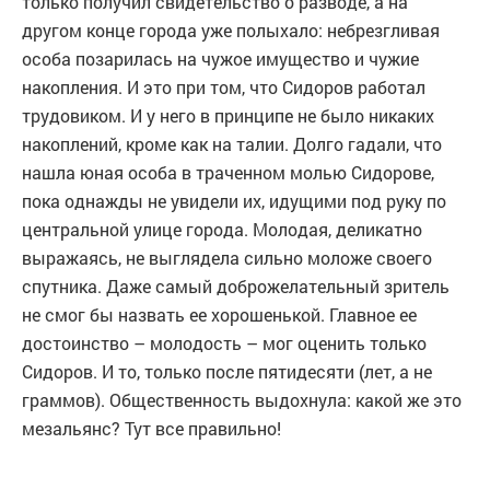
только получил свидетельство о разводе, а на
другом конце города уже полыхало: небрезгливая
особа позарилась на чужое имущество и чужие
накопления. И это при том, что Сидоров работал
трудовиком. И у него в принципе не было никаких
накоплений, кроме как на талии. Долго гадали, что
нашла юная особа в траченном молью Сидорове,
пока однажды не увидели их, идущими под руку по
центральной улице города. Молодая, деликатно
выражаясь, не выглядела сильно моложе своего
спутника. Даже самый доброжелательный зритель
не смог бы назвать ее хорошенькой. Главное ее
достоинство – молодость – мог оценить только
Сидоров. И то, только после пятидесяти (лет, а не
граммов). Общественность выдохнула: какой же это
мезальянс? Тут все правильно!