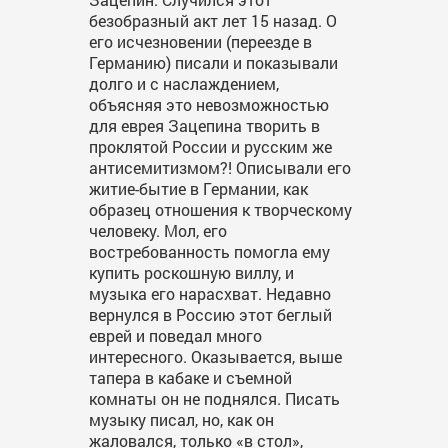
безобразный акт лет 15 назад. О
его исчезновении (переезде в
Германию) писали и показывали
долго и с наслаждением,
объясняя это невозможностью
для еврея Зацепина творить в
проклятой России и русским же
антисемитизмом?! Описывали его
житие-бытие в Германии, как
образец отношения к творческому
человеку. Мол, его
востребованность помогла ему
купить роскошную виллу, и
музыка его нарасхват. Недавно
вернулся в Россию этот беглый
еврей и поведал много
интересного. Оказывается, выше
тапера в кабаке и съемной
комнаты он не поднялся. Писать
музыку писал, но, как он
жаловался, только «в стол»,