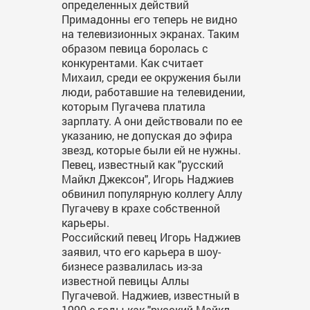
определенных действий
Примадонны его теперь не видно
на телевизионных экранах. Таким
образом певица боролась с
конкурентами. Как считает
Михаил, среди ее окружения были
люди, работавшие на телевидении,
которым Пугачева платила
зарплату. А они действовали по ее
указанию, не допуская до эфира
звезд, которые были ей не нужны.
Певец, известный как "русский
Майкл Джексон", Игорь Наджиев
обвинил популярную коллегу Аллу
Пугачеву в крахе собственной
карьеры.
Российский певец Игорь Наджиев
заявил, что его карьера в шоу-
бизнесе развалилась из-за
известной певицы Аллы
Пугачевой. Наджиев, известный в
1990-е годы как "русский Майкл