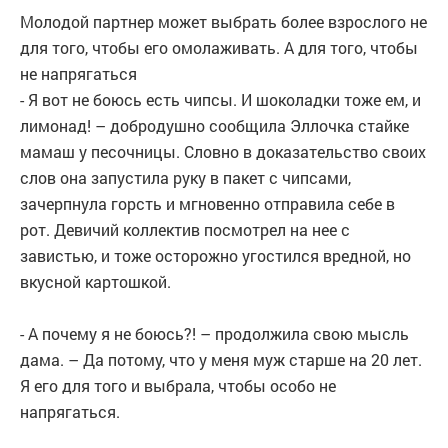
Молодой партнер может выбрать более взрослого не
для того, чтобы его омолаживать. А для того, чтобы
не напрягаться
- Я вот не боюсь есть чипсы. И шоколадки тоже ем, и
лимонад! – добродушно сообщила Эллочка стайке
мамаш у песочницы. Словно в доказательство своих
слов она запустила руку в пакет с чипсами,
зачерпнула горсть и мгновенно отправила себе в
рот. Девичий коллектив посмотрел на нее с
завистью, и тоже осторожно угостился вредной, но
вкусной картошкой.
- А почему я не боюсь?! – продолжила свою мысль
дама. – Да потому, что у меня муж старше на 20 лет.
Я его для того и выбрала, чтобы особо не
напрягаться.