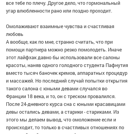
все тебе по плечу. Другое дело, что гормональный
угар влюбленности рано или поздно проходит.
Омолаживают взаимные чувства и счастливая
любовь
А вообще, как по мне, странно считать, что при
помощи партнера можно резко помолодеть. Иначе
этот лайфхак давно бы использовали все салоны
красоты, наняв одного голодного студента Пафнутия
вместо тысяч баночек кремов, аппаратных процедур
и массажей. Но последний случай попытки открытия
такого салона с юными девами случался во
Франции 18 века, и то, он с треском провалился.
После 24-дневного курса сна с юными красавицами
девы остались девами, а старики - стариками. Из
этого мы делаем вывод, что омоложение если и
происходит, то только в счастливых отношениях по