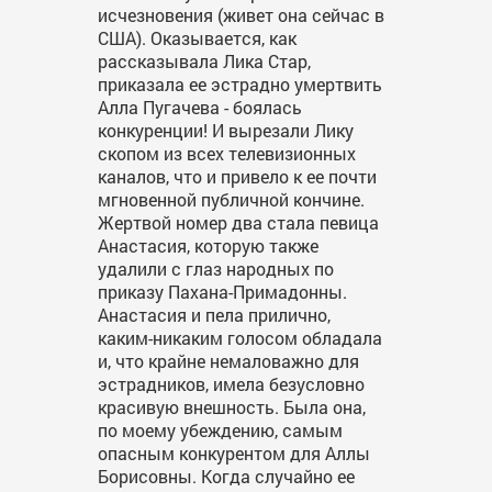
исчезновения (живет она сейчас в
США). Оказывается, как
рассказывала Лика Стар,
приказала ее эстрадно умертвить
Алла Пугачева - боялась
конкуренции! И вырезали Лику
скопом из всех телевизионных
каналов, что и привело к ее почти
мгновенной публичной кончине.
Жертвой номер два стала певица
Анастасия, которую также
удалили с глаз народных по
приказу Пахана-Примадонны.
Анастасия и пела прилично,
каким-никаким голосом обладала
и, что крайне немаловажно для
эстрадников, имела безусловно
красивую внешность. Была она,
по моему убеждению, самым
опасным конкурентом для Аллы
Борисовны. Когда случайно ее