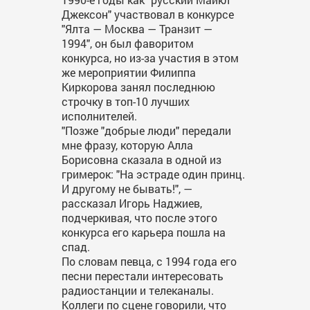
Джексон" участвовал в конкурсе
"Ялта — Москва — Транзит —
1994", он был фаворитом
конкурса, но из-за участия в этом
же мероприятии Филиппа
Киркорова занял последнюю
строчку в топ-10 лучших
исполнителей.
"Позже "добрые люди" передали
мне фразу, которую Алла
Борисовна сказала в одной из
гримерок: "На эстраде один принц.
И другому не бывать!", —
рассказал Игорь Наджиев,
подчеркивая, что после этого
конкурса его карьера пошла на
спад.
По словам певца, с 1994 года его
песни перестали интересовать
радиостанции и телеканалы.
Коллеги по сцене говорили, что