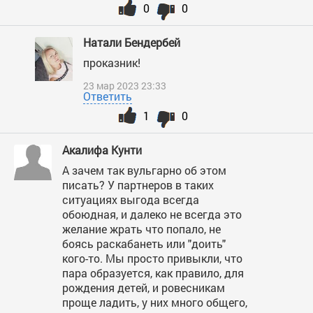
0
0
Натали Бендербей
проказник!
23 мар 2023 23:33
Ответить
1
0
Акалифа Кунти
А зачем так вульгарно об этом
писать? У партнеров в таких
ситуациях выгода всегда
обоюдная, и далеко не всегда это
желание жрать что попало, не
боясь раскабанеть или "доить"
кого-то. Мы просто привыкли, что
пара образуется, как правило, для
рождения детей, и ровесникам
проще ладить, у них много общего,