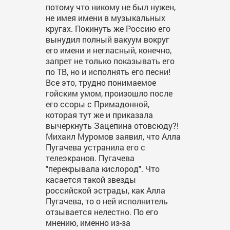
потому что никому не был нужен,
не имея имени в музыкальных
кругах. Покинуть же Россию его
вынудил полный вакуум вокруг
его имени и негласный, конечно,
запрет не только показывать его
по ТВ, но и исполнять его песни!
Все это, трудно понимаемое
гойским умом, произошло после
его ссоры с Примадонной,
которая тут же и приказала
вычеркнуть Зацепина отовсюду?!
Михаил Муромов заявил, что Алла
Пугачева устранила его с
телеэкранов. Пугачева
"перекрывала кислород". Что
касается такой звезды
российской эстрады, как Алла
Пугачева, то о ней исполнитель
отзывается нелестно. По его
мнению, именно из-за