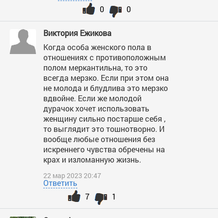
0
0
Виктория Ежикова
Когда особа женского пола в
отношениях с противоположным
полом меркантильна, то это
всегда мерзко. Если при этом она
не молода и блудлива это мерзко
вдвойне. Если же молодой
дурачок хочет использовать
женщину сильно постарше себя ,
то выглядит это тошнотворно. И
вообще любые отношения без
искреннего чувства обречены на
крах и изломанную жизнь.
22 мар 2023 20:47
Ответить
7
1