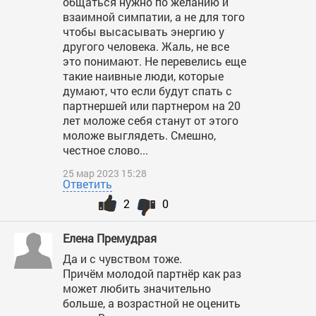
общаться нужно по желанию и
взаимной симпатии, а не для того
чтобы высасывать энергию у
другого человека. Жаль, не все
это понимают. Не перевелись еще
такие наивные люди, которые
думают, что если будут спать с
партнершей или партнером на 20
лет моложе себя станут от этого
моложе выглядеть. Смешно,
честное слово...
25 мар 2023 15:28
Ответить
2
0
Елена Премудрая
Да и с чувством тоже.
Причём молодой партнёр как раз
может любить значительно
больше, а возрастной не оценить