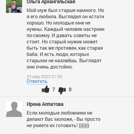
Ольга Архангельская
Мой муж был старше намного. Но
я его любила. Выглядел он кстати
хорошо. Но молодые мне не
нужны. Каждый человек настроен
по-своему. И давать советы не
стоит. Но старый мужик может
быть так же противен, как старая
баба. И есть люди, которых
старыми не назовёшь. Выглядят
они очень достойно.
23 мар 2023 21:55
Ответить
7
0
Ирина Алпатова
Если молодые любовники не
делают Вас моложе, - Вы просто
не умеете их готовить! )))))))