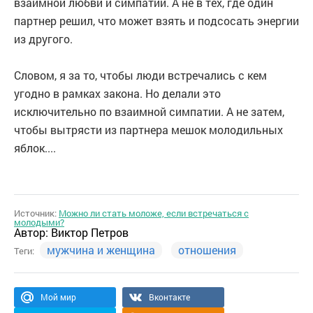
взаимной любви и симпатии. А не в тех, где один
партнер решил, что может взять и подсосать энергии
из другого.
Словом, я за то, чтобы люди встречались с кем
угодно в рамках закона. Но делали это
исключительно по взаимной симпатии. А не затем,
чтобы вытрясти из партнера мешок молодильных
яблок....
Источник:
Можно ли стать моложе, если встречаться с
молодыми?
Автор:
Виктор Петров
мужчина и женщина
отношения
Теги:
Мой мир
Вконтакте