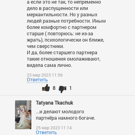
а если это не так, то непременно
дело в распущенности или
меркантильности. Но у разных
людей разные потребности. Иным
более комфортно с партнером
старше ( повторюсь: не из-за
жрать), психологически он ближе,
чем сверстники.
И да, более старшего партнера
такие отношения омолаживают,
видела сама лично.
23 мар 2023 11:56
Ответить
8
1
Tatyana Tkachuk
...и делают молодого
партнёра намного богаче.
25 мар 2023 11:14
Ответить