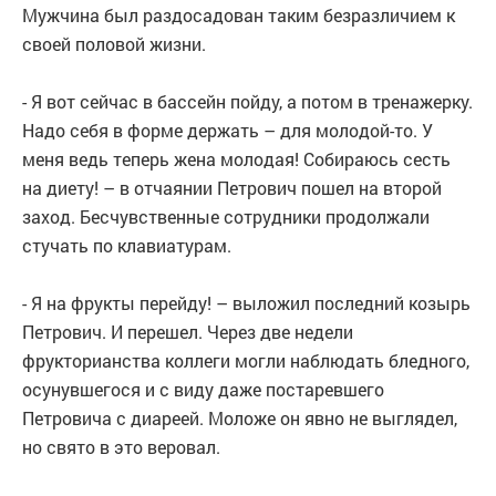
Мужчина был раздосадован таким безразличием к
своей половой жизни.
- Я вот сейчас в бассейн пойду, а потом в тренажерку.
Надо себя в форме держать – для молодой-то. У
меня ведь теперь жена молодая! Собираюсь сесть
на диету! – в отчаянии Петрович пошел на второй
заход. Бесчувственные сотрудники продолжали
стучать по клавиатурам.
- Я на фрукты перейду! – выложил последний козырь
Петрович. И перешел. Через две недели
фрукторианства коллеги могли наблюдать бледного,
осунувшегося и с виду даже постаревшего
Петровича с диареей. Моложе он явно не выглядел,
но свято в это веровал.