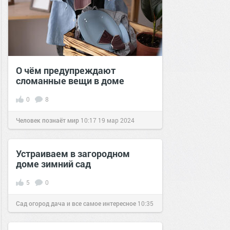
О чём предупреждают
сломанные вещи в доме
0
8
Человек познаёт мир
10:17
19 мар 2024
Устраиваем в загородном
доме зимний сад
5
0
Сад огород дача и все самое интересное
10:35
17 фев 2017