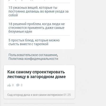
15 ужасных вещей, которые ты
постоянно делаешь во время ухода за
собой
18 решений проблем, когда люди не
стесняются применять даже самые
безумные идеи
5 простых блюд, которые можно
съесть вместе с тарелкой
,
Пользовательское соглашение
Политика конфиденциальности
Как самому спроектировать
лестницу в загородном доме
0
0
Сад огород дача и все самое интересное
01:25
30 апр 2016