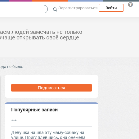
Зарегистрироваться
Войти
аем людей замечать не только
почаще открывать своё сердце
ода не было.
Подписаться
Популярные записи
***
Девушка нашла эту маму-собаку на
улице. Приглядевшись, она онемела