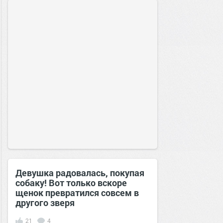
Девушка радовалась, покупая
собаку! Вот только вскоре
щенок превратился совсем в
другого зверя
21
4