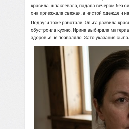
красила, шпаклевала, падала вечером без с
она приезжала свежая, в чистой одежде и н
Подруги тоже работали. Ольга разбила кра
обустроила кухню. Ирина выбирала материал
здоровье не позволяло. Зато указания сыпа