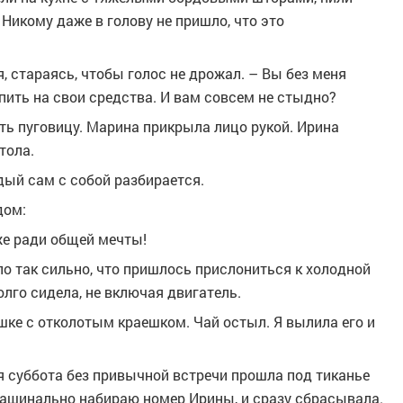
 Никому даже в голову не пришло, что это
я, стараясь, чтобы голос не дрожал. – Вы без меня
пить на свои средства. И вам совсем не стыдно?
ить пуговицу. Марина прикрыла лицо рукой. Ирина
тола.
ждый сам с собой разбирается.
дом:
же ради общей мечты!
ло так сильно, что пришлось прислониться к холодной
олго сидела, не включая двигатель.
шке с отколотым краешком. Чай остыл. Я вылила его и
я суббота без привычной встречи прошла под тиканье
 машинально набираю номер Ирины, и сразу сбрасывала.