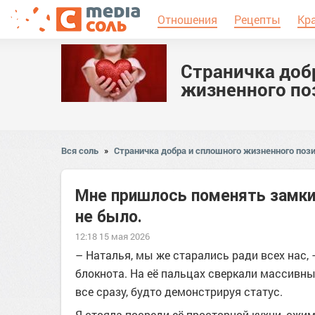
Отношения
Рецепты
Кр
Страничка доб
жизненного по
Вся соль
»
Страничка добра и сплошного жизненного пози
Мне пришлось поменять замки
не было.
12:18 15 мая 2026
– Наталья, мы же старались ради всех нас,
блокнота. На её пальцах сверкали массивн
все сразу, будто демонстрируя статус.
Я стояла посреди её просторной кухни, сжим