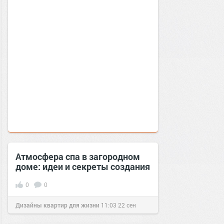
Атмосфера спа в загородном
доме: идеи и секреты создания
0
0
Дизайны квартир для жизни
11:03
22 сен
2016