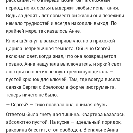
период, но их семья выдержит любые испытания.
Ведь за десять лет совместной жизни они пережили
немало трудностей и всегда находили выход. По
крайней мере, так казалось Анне.
Ключ щёлкнул в замке привычно, но в прихожей
царила непривычная темнота. Обычно Сергей
включал свет, когда знал, что она возвращается
поздно. Анна нащупала выключатель, и яркий свет
люстры высветил первую тревожную деталь —
пустой крючок для ключей. Там, где всегда висела
связка Сергея с брелоком в форме инструмента,
теперь ничего не было.
— Сергей? — тихо позвала она, снимая обувь.
Ответом была гнетущая тишина. Квартира казалась
абсолютно пустой. На кухне — идеальный порядок,
раковина блестит, стол свободен. В спальне Анна