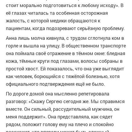
стоит морально подготовиться к любому исходу». В
её глазах читалась та особенная осторожная
жалость, с которой медики обращаются к
пациентам, когда подозревают серьёзную проблему.
Анна лишь молча кивнула, с трудом сглотнула ком в
горле и вышла на улицу. В общественном транспорте
она поймала своё отражение в тёмном окне: бледная
кожа, тёмные круги под глазами, волосы собраны в
простой хвост. Ей показалось, что она уже выглядит
как человек, борющийся с тяжёлой болезнью, хотя
официального подтверждения ещё не было.
По дороге домой она мысленно репетировала
разговор: «Скажу Сергею сегодня же. Мы справимся
вместе. Он сильный, рассудительный мужчина, он
меня поддержит». Она представляла, как сядет
рядом, положит голову ему на плечо и спокойно
расскажет, что впереди может быть сложный