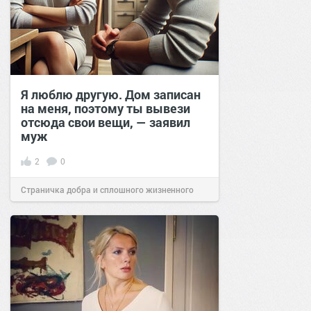
Я люблю другую. Дом записан
на меня, поэтому ты вывези
отсюда свои вещи, — заявил
муж
2
0
Страничка добра и сплошного жизненного
позитива!
18:40
14 ноя 2024