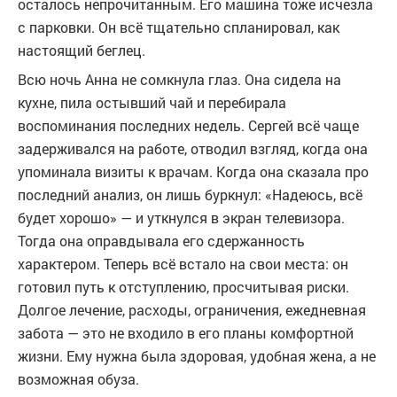
осталось непрочитанным. Его машина тоже исчезла
с парковки. Он всё тщательно спланировал, как
настоящий беглец.
Всю ночь Анна не сомкнула глаз. Она сидела на
кухне, пила остывший чай и перебирала
воспоминания последних недель. Сергей всё чаще
задерживался на работе, отводил взгляд, когда она
упоминала визиты к врачам. Когда она сказала про
последний анализ, он лишь буркнул: «Надеюсь, всё
будет хорошо» — и уткнулся в экран телевизора.
Тогда она оправдывала его сдержанность
характером. Теперь всё встало на свои места: он
готовил путь к отступлению, просчитывая риски.
Долгое лечение, расходы, ограничения, ежедневная
забота — это не входило в его планы комфортной
жизни. Ему нужна была здоровая, удобная жена, а не
возможная обуза.