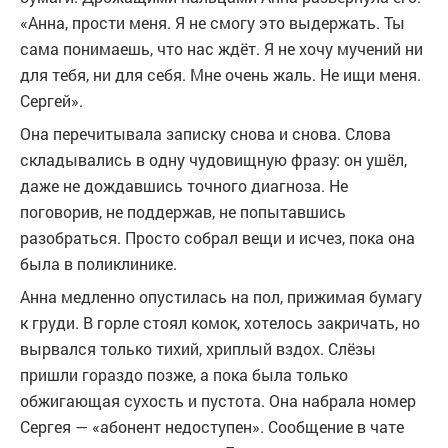
«Анна, прости меня. Я не смогу это выдержать. Ты
сама понимаешь, что нас ждёт. Я не хочу мучений ни
для тебя, ни для себя. Мне очень жаль. Не ищи меня.
Сергей».
Она перечитывала записку снова и снова. Слова
складывались в одну чудовищную фразу: он ушёл,
даже не дождавшись точного диагноза. Не
поговорив, не поддержав, не попытавшись
разобраться. Просто собрал вещи и исчез, пока она
была в поликлинике.
Анна медленно опустилась на пол, прижимая бумагу
к груди. В горле стоял комок, хотелось закричать, но
вырвался только тихий, хриплый вздох. Слёзы
пришли гораздо позже, а пока была только
обжигающая сухость и пустота. Она набрала номер
Сергея — «абонент недоступен». Сообщение в чате