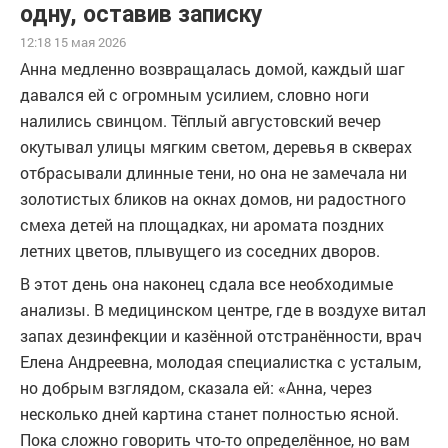
одну, оставив записку
12:18 15 мая 2026
Анна медленно возвращалась домой, каждый шаг
давался ей с огромным усилием, словно ноги
налились свинцом. Тёплый августовский вечер
окутывал улицы мягким светом, деревья в скверах
отбрасывали длинные тени, но она не замечала ни
золотистых бликов на окнах домов, ни радостного
смеха детей на площадках, ни аромата поздних
летних цветов, плывущего из соседних дворов.
В этот день она наконец сдала все необходимые
анализы. В медицинском центре, где в воздухе витал
запах дезинфекции и казённой отстранённости, врач
Елена Андреевна, молодая специалистка с усталым,
но добрым взглядом, сказала ей: «Анна, через
несколько дней картина станет полностью ясной.
Пока сложно говорить что-то определённое, но вам