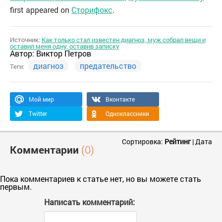
first appeared on
Сторифокс
.
Источник:
Как только стал известен диагноз, муж собрал вещи и
оставил меня одну, оставив записку
Автор:
Виктор Петров
диагноз
предательство
Теги:
Мой мир
Вконтакте
Twitter
Одноклассники
Сортировка:
Рейтинг
|
Дата
Комментарии
(0)
Пока комментариев к статье нет, но вы можете стать
первым.
Написать комментарий: