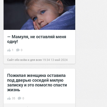
— Мамуля, не оставляй меня
одну!
1
0
Сайт обо всём и для всех
19:34
13 май 2024
Пожилая женщина оставила
под дверью соседей милую
записку и это помогло спасти
жизнь
35
0