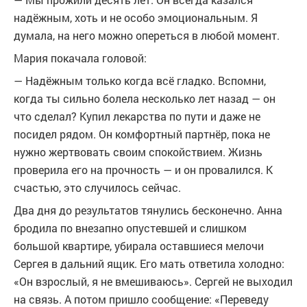
надёжным, хоть и не особо эмоциональным. Я
думала, на него можно опереться в любой момент.
Мария покачала головой:
— Надёжным только когда всё гладко. Вспомни,
когда ты сильно болела несколько лет назад — он
что сделал? Купил лекарства по пути и даже не
посидел рядом. Он комфортный партнёр, пока не
нужно жертвовать своим спокойствием. Жизнь
проверила его на прочность — и он провалился. К
счастью, это случилось сейчас.
Два дня до результатов тянулись бесконечно. Анна
бродила по внезапно опустевшей и слишком
большой квартире, убирала оставшиеся мелочи
Сергея в дальний ящик. Его мать ответила холодно:
«Он взрослый, я не вмешиваюсь». Сергей не выходил
на связь. А потом пришло сообщение: «Переведу