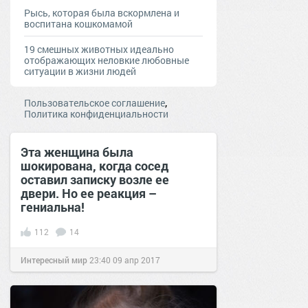
Рысь, которая была вскормлена и
воспитана кошкомамой
19 смешных животных идеально
отображающих неловкие любовные
ситуации в жизни людей
,
Пользовательское соглашение
Политика конфиденциальности
Эта женщина была
шокирована, когда сосед
оставил записку возле ее
двери. Но ее реакция –
гениальна!
112
14
Интересный мир
23:40
09 апр 2017