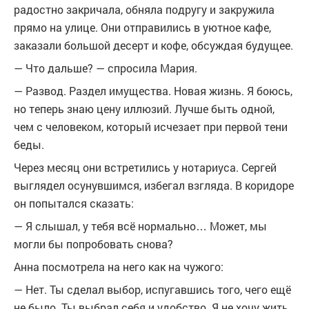
радостно закричала, обняла подругу и закружила
прямо на улице. Они отправились в уютное кафе,
заказали большой десерт и кофе, обсуждая будущее.
— Что дальше? — спросила Мария.
— Развод. Раздел имущества. Новая жизнь. Я боюсь,
но теперь знаю цену иллюзий. Лучше быть одной,
чем с человеком, который исчезает при первой тени
беды.
Через месяц они встретились у нотариуса. Сергей
выглядел осунувшимся, избегал взгляда. В коридоре
он попытался сказать:
— Я слышал, у тебя всё нормально… Может, мы
могли бы попробовать снова?
Анна посмотрела на него как на чужого:
— Нет. Ты сделал выбор, испугавшись того, чего ещё
не было. Ты выбрал себя и удобство. Я не хочу жить