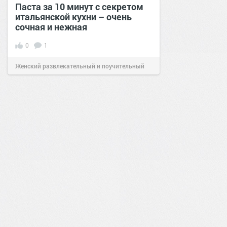
Паста за 10 минут с секретом
итальянской кухни – очень
сочная и нежная
0
1
Женский развлекательный и поучительный
сайт.
23:40
06 авг 2026