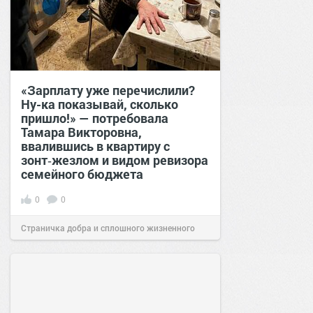
«Зарплату уже перечислили?
Ну-ка показывай, сколько
пришло!» — потребовала
Тамара Викторовна,
ввалившись в квартиру с
зонт‑жезлом и видом ревизора
семейного бюджета
0
0
Страничка добра и сплошного жизненного
позитива!
17:38
Вчера