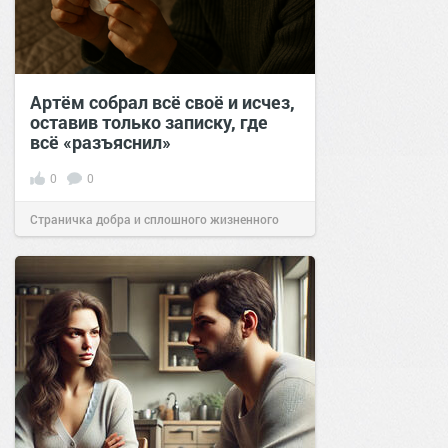
Артём собрал всё своё и исчез,
оставив только записку, где
всё «разъяснил»
0
0
Страничка добра и сплошного жизненного
позитива!
15:00
27 окт 2025