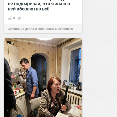
не подозревая, что я знаю о
ней абсолютно всё
0
0
Страничка добра и сплошного жизненного
позитива!
00:29
07 авг 2026