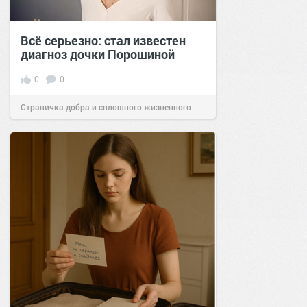
Всё серьезно: стал известен
диагноз дочки Порошиной
0
0
Страничка добра и сплошного жизненного
позитива!
23:10
10 ноя 2022