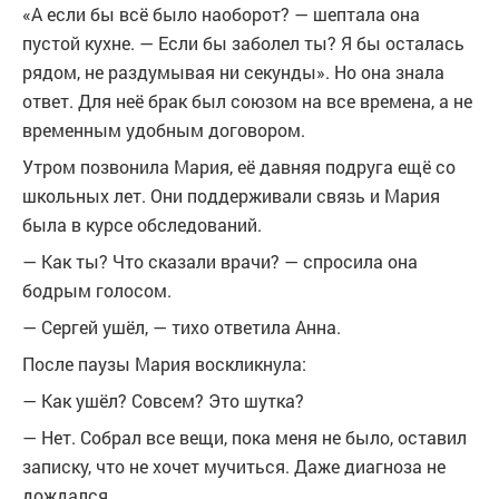
«А если бы всё было наоборот? — шептала она
пустой кухне. — Если бы заболел ты? Я бы осталась
рядом, не раздумывая ни секунды». Но она знала
ответ. Для неё брак был союзом на все времена, а не
временным удобным договором.
Утром позвонила Мария, её давняя подруга ещё со
школьных лет. Они поддерживали связь и Мария
была в курсе обследований.
— Как ты? Что сказали врачи? — спросила она
бодрым голосом.
— Сергей ушёл, — тихо ответила Анна.
После паузы Мария воскликнула:
— Как ушёл? Совсем? Это шутка?
— Нет. Собрал все вещи, пока меня не было, оставил
записку, что не хочет мучиться. Даже диагноза не
дождался.