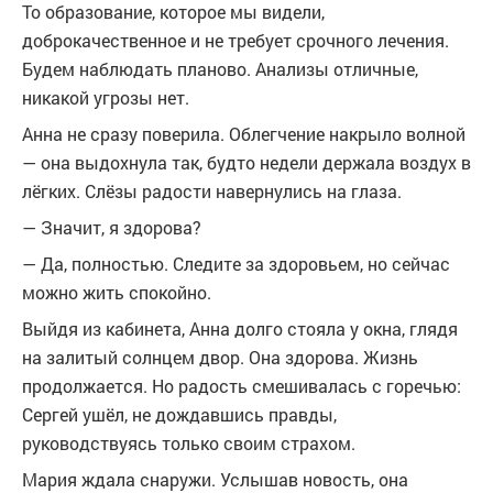
То образование, которое мы видели,
доброкачественное и не требует срочного лечения.
Будем наблюдать планово. Анализы отличные,
никакой угрозы нет.
Анна не сразу поверила. Облегчение накрыло волной
— она выдохнула так, будто недели держала воздух в
лёгких. Слёзы радости навернулись на глаза.
— Значит, я здорова?
— Да, полностью. Следите за здоровьем, но сейчас
можно жить спокойно.
Выйдя из кабинета, Анна долго стояла у окна, глядя
на залитый солнцем двор. Она здорова. Жизнь
продолжается. Но радость смешивалась с горечью:
Сергей ушёл, не дождавшись правды,
руководствуясь только своим страхом.
Мария ждала снаружи. Услышав новость, она