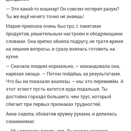
— Это какой-то кошмар! Он совсем потерял разум?
Ты же ещё ничего точно не знаешь!
Мария приехала очень быстро, с пакетами
продуктов, решительным настроем и ободряющими
словами. Она крепко обняла подругу, не тратя время
на лишние вопросы, и сразу взялась готовить на
кухне.
— Сначала поедим нормально, — командовала она,
нарезая овощи. — Потом пойдёшь за результатами.
Что бы ни показали анализы — мы это переживём. А
этот эгоист пусть катится куда подальше. Ты
достойна гораздо большего, чем трус, который
сбегает при первых признаках трудностей.
Анна сидела, обхватив кружку руками, и делилась
сомнениями:
— Мы прожили десять лет. Он всегда казался