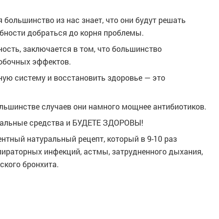
 большинство из нас знает, что они будут решать
обности добраться до корня проблемы.
сть, заключается в том, что большинство
обочных эффектов.
ую систему и восстановить здоровье — это
ольшинстве случаев они намного мощнее антибиотиков.
уральные средства и БУДЕТЕ ЗДОРОВЫ!
нтный натуральный рецепт, который в 9-10 раз
пираторных инфекций, астмы, затрудненного дыхания,
ского бронхита.