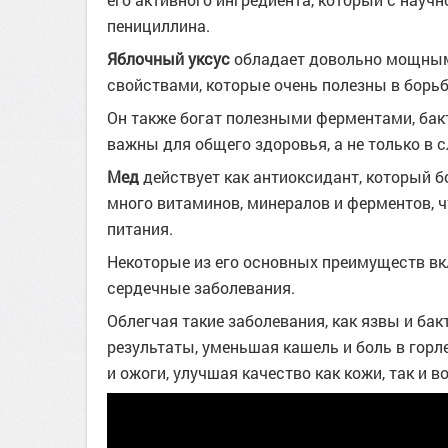
пенициллина.
Яблочный уксус
обладает довольно мощным
свойствами, которые очень полезны в борьб
Он также богат полезными ферментами, бак
важны для общего здоровья, а не только в 
Мед
действует как антиоксидант, который 
много витаминов, минералов и ферментов, ч
питания.
Некоторые из его основных преимуществ вк
сердечные заболевания.
Облегчая такие заболевания, как язвы и б
результаты, уменьшая кашель и боль в горл
и ожоги, улучшая качество как кожи, так и в