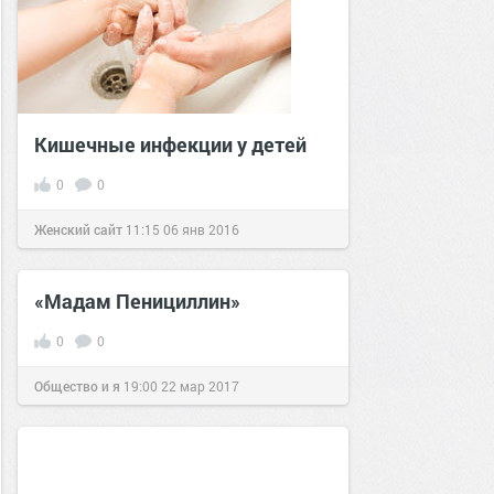
Кишечные инфекции у детей
0
0
Женский сайт
11:15
06 янв 2016
«Мадам Пенициллин»
0
0
Общество и я
19:00
22 мар 2017