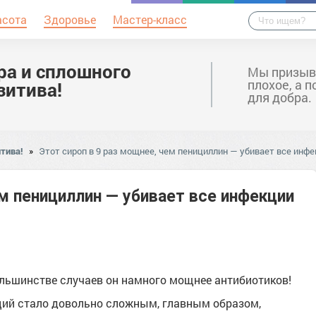
асота
Здоровье
Мастер-класс
ра и сплошного
Мы призыв
плохое, а 
зитива!
для добра.
тива!
»
Этот сироп в 9 раз мощнее, чем пенициллин — убивает все инфе
ем пенициллин — убивает все инфекции
ольшинстве случаев он намного мощнее антибиотиков!
кций стало довольно сложным, главным образом,