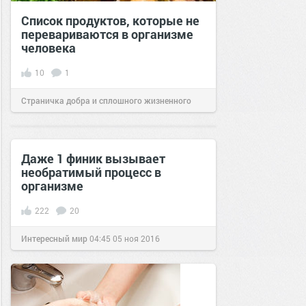
Список продуктов, которые не
перевариваются в организме
человека
10
1
Страничка добра и сплошного жизненного
позитива!
07:18
10 июл 2026
Даже 1 финик вызывает
необратимый процесс в
организме
222
20
Интересный мир
04:45
05 ноя 2016