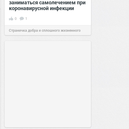
заниматься самолечением при
коронавирусной инфекции
0
1
Страничка добра и сплошного жизненного
позитива!
16:07
28 окт 2021