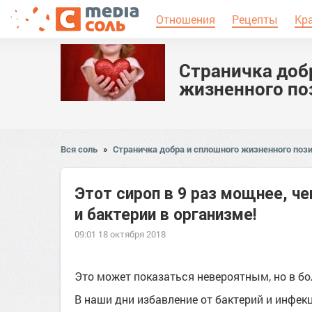
Отношения
Рецепты
Кр
Страничка доб
жизненного по
Вся соль
»
Страничка добра и сплошного жизненного пози
Этот сироп в 9 раз мощнее, ч
и бактерии в организме!
09:01 18 октября 2018
Это может показаться невероятным, но в б
В наши дни избавление от бактерий и инфе