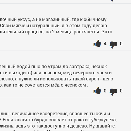
очный уксус, а не магазинный, где к обычному
 Свой мягче и натуральный, я в этом году делаю
длительный процесс, на 2 месяца растянется. Зато
4
0
енный водой пью по утрам до завтрака, чеснок
ости выходить) или вечером, мёд вечером с чаем и
лезно, а нужно ли использовать такой сироп - дело
, как то не сочетается мёд с чесноком .
0
0
лин - величайшее изобретение, спасшее тысячи и
Если какая-то бурда спасает от рака и туберкулеза,
жизнь, ведь это так доступно и дешево. Ну, давайте,