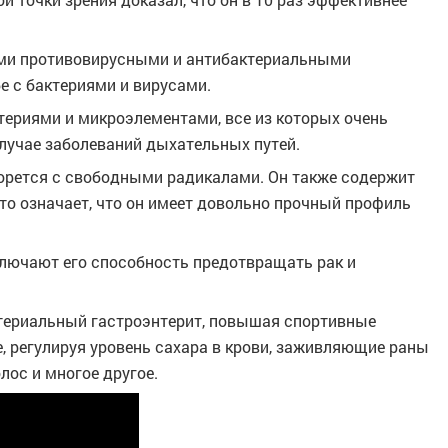
и противовирусными и антибактериальными
е с бактериями и вирусами.
териями и микроэлементами, все из которых очень
случае заболеваний дыхательных путей.
борется с свободными радикалами. Он также содержит
то означает, что он имеет довольно прочный профиль
лючают его способность предотвращать рак и
актериальный гастроэнтерит, повышая спортивные
е, регулируя уровень сахара в крови, заживляющие раны
олос и многое другое.