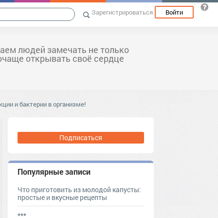
Зарегистрироваться
Войти
аем людей замечать не только
почаще открывать своё сердце
кции и бактерии в организме!
Подписаться
Популярные записи
Что приготовить из молодой капусты:
простые и вкусные рецепты
***