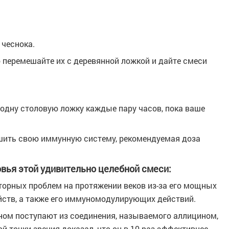
 чеснока.
 перемешайте их с деревянной ложкой и дайте смеси
 одну столовую ложку каждые пару часов, пока ваше
учшить свою иммунную систему, рекомендуемая доза
вья этой удивительно целебной смеси:
торных проблем на протяжении веков из-за его мощных
ств, а также его иммуномодулирующих действий.
ном поступают из соединения, называемого аллицином,
ой точки зрения доказал, что он в 10 раз эффективнее