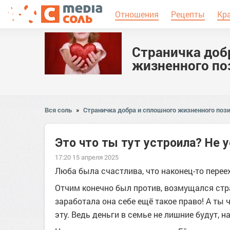
Отношения
Рецепты
Кр
Страничка доб
жизненного по
Вся соль
»
Страничка добра и сплошного жизненного пози
Это что ты тут устроила? Не у
17:20 15 апреля 2025
Люба была счастлива, что наконец-то перее
Отчим конечно был против, возмущался стр
заработала она себе ещё такое право! А ты 
эту. Ведь деньги в семье не лишние будут,