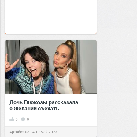
Дочь Глюкозы рассказала
о желании съехать
0
0
Артобоз
08:14
10 май 2023