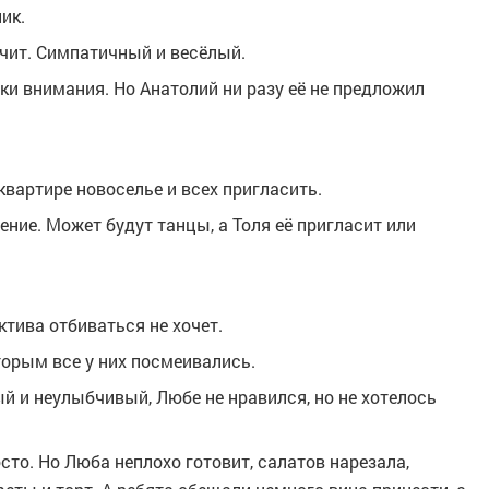
ик.
ичит. Симпатичный и весёлый.
аки внимания. Но Анатолий ни разу её не предложил
вартире новоселье и всех пригласить.
ние. Может будут танцы, а Толя её пригласит или
ктива отбиваться не хочет.
торым все у них посмеивались.
й и неулыбчивый, Любе не нравился, но не хотелось
сто. Но Люба неплохо готовит, салатов нарезала,