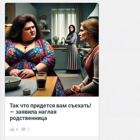
Так что придется вам съехать!
— заявила наглая
родственница
0
1