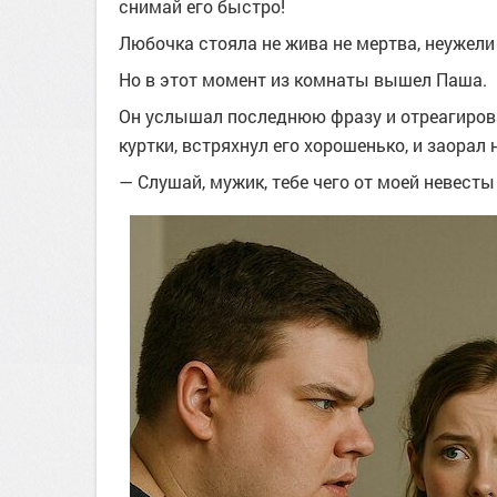
снимай его быстро!
Любочка стояла не жива не мертва, неужели 
Но в этот момент из комнаты вышел Паша.
Он услышал последнюю фразу и отреагиров
куртки, встряхнул его хорошенько, и заорал 
— Слушай, мужик, тебе чего от моей невесты