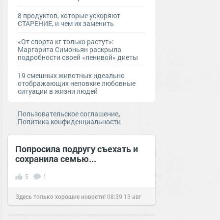
8 продуктов, которые ускоряют
СТАРЕНИЕ, и чем их заменить
«От спорта кг только растут»:
Маргарита Симоньян раскрыла
подробности своей «ленивой» диеты
19 смешных животных идеально
отображающих неловкие любовные
ситуации в жизни людей
,
Пользовательское соглашение
Политика конфиденциальности
Попросила подругу съехать и
сохранила семью...
5
1
Здесь только хорошие новости!
08:39
13 авг
2019