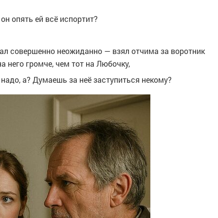
он опять ей всё испортит?
ал совершенно неожиданно — взял отчима за воротник
на него громче, чем тот на Любочку,
 надо, а? Думаешь за неё заступиться некому?