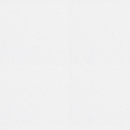
0
0
0
0