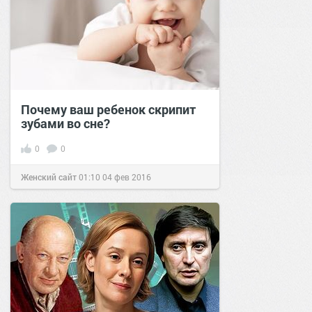
Почему ваш ребенок скрипит
зубами во сне?
0
0
Женский сайт
01:10
04 фев 2016