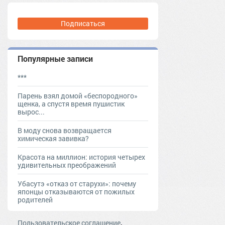
Подписаться
Популярные записи
***
Парень взял домой «беспородного»
щенка, а спустя время пушистик
вырос...
В моду снова возвращается
химическая завивка?
Красота на миллион: история четырех
удивительных преображений
Убасутэ «отказ от старухи»: почему
японцы отказываются от пожилых
родителей
,
Пользовательское соглашение