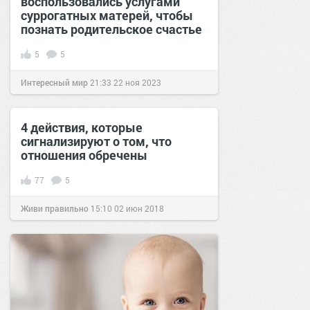
воспользовались услугами
суррогатных матерей, чтобы
познать родительское счастье
5
5
Интересный мир
21:33
22 ноя 2023
4 действия, которые
сигнализируют о том, что
отношения обречены
77
5
Живи правильно
15:10
02 июн 2018