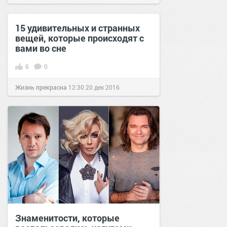
15 удивительных и странных
вещей, которые происходят с
вами во сне
6
0
Жизнь прекрасна
12:30
20 дек 2016
Знаменитости, которые