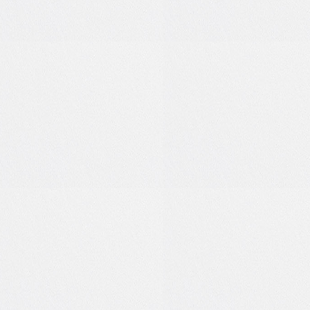
0
0
0
0