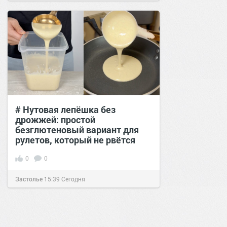
# Нутовая лепёшка без
дрожжей: простой
безглютеновый вариант для
рулетов, который не рвётся
0
0
Застолье
15:39
Сегодня