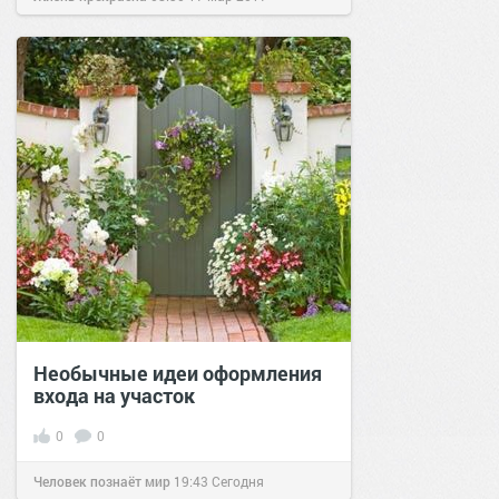
Необычные идеи оформления
входа на участок
0
0
Человек познаёт мир
19:43
Сегодня