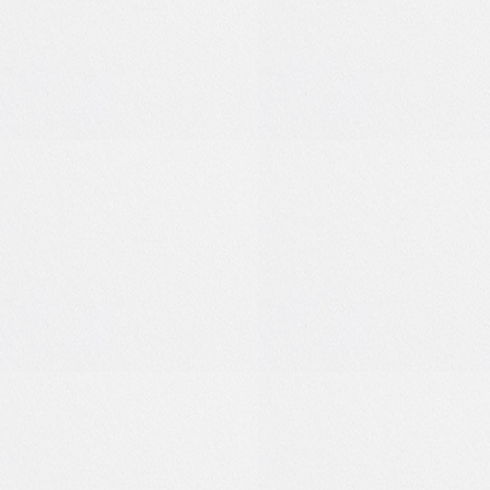
0
0
1
0