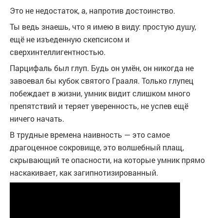
Это не недостаток, а, напротив достоинство.
Ты ведь знаешь, что я имею в виду: простую душу,
ещё не изъеденную скепсисом и
сверхинтеллигентностью.
Парцифаль был глуп. Будь он умён, он никогда не
завоевал бы кубок святого Грааля. Только глупец
побеждает в жизни, умник видит слишком много
препятствий и теряет уверенность, не успев ещё
ничего начать.
В трудные времена наивность — это самое
драгоценное сокровище, это волшебный плащ,
скрывающий те опасности, на которые умник прямо
наскакивает, как загипнотизированный.