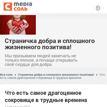
Страничка добра и сплошного
жизненного позитива!
Мы призываем людей замечать не
только плохое, а почаще открывать
своё сердце для добра.
Вся соль
»
Страничка добра и сплошного жизненного позитива!
»
Что
есть самое драгоценное сокровище в трудные времена
Что есть самое драгоценное
сокровище в трудные времена
13:16 14 мая 2022