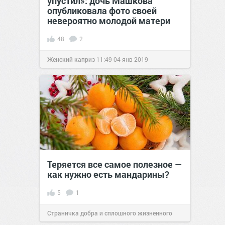
упустил»: дочь Машкова
опубликовала фото своей
невероятно молодой матери
48
2
Женский каприз
11:49
04 янв 2019
Теряется все самое полезное —
как нужно есть мандарины?
5
1
Страничка добра и сплошного жизненного