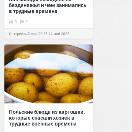
безденежья и чем занимались
в трудные времена
0
0
Интересный мир
09:36
14 май 2022
Польские блюда из картошки,
которые спасали хозяек в
трудные военные времена