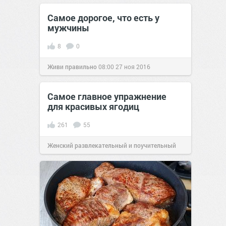
позитива!
10:20
03 янв 2026
Самое дорогое, что есть у
мужчины
8
0
Живи правильно
08:00
27 ноя 2016
Самое главное упражнение
для красивых ягодиц
261
55
Женский развлекательный и поучительный
сайт.
17:44
19 окт 2019