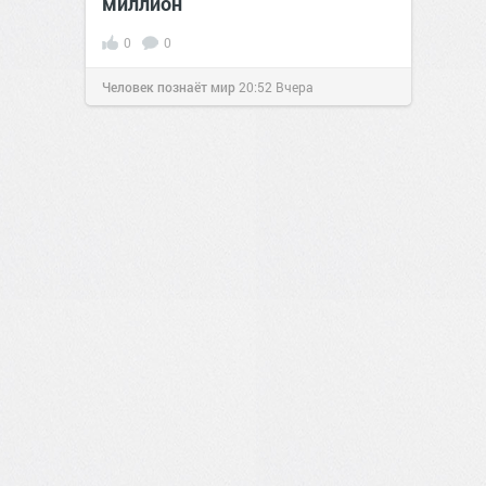
миллион
0
0
Человек познаёт мир
20:52
Вчера