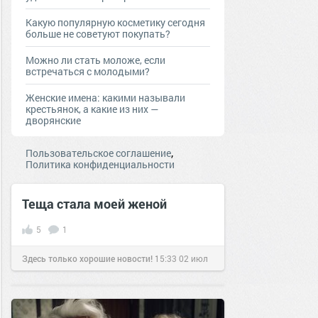
Какую популярную косметику сегодня
больше не советуют покупать?
Можно ли стать моложе, если
встречаться с молодыми?
Женские имена: какими называли
крестьянок, а какие из них —
дворянские
,
Пользовательское соглашение
Политика конфиденциальности
Теща стала моей женой
5
1
Здесь только хорошие новости!
15:33
02 июл
2018