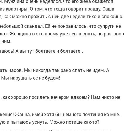
м. Мужчина очень надеялся, что его жена окажется
из квартиры. О том, что теща говорит правду, Саша
, как можно прожить с ней две недели тихо и спокойно.
ебольшой скандал. Ей не понравилось, что супруги не
тают. Женщина в это время уже легла спать, но разговор
 ним.
таюсь! А вы тут болтаете и болтаете…
ть часов. Мы никогда так рано спать не идем. А
. Мы нарушать ее не будем!
, как хорошо посидеть вечером вдвоем? Нам никто не
важения! Жанна, имей хотя бы немного почтения ко мне,
вую и пытаюсь уснуть. Можно потише как-то?