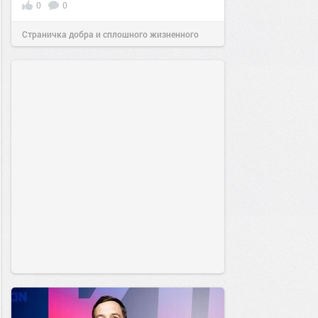
0
0
Страничка добра и сплошного жизненного
позитива!
17:00
10 янв 2026