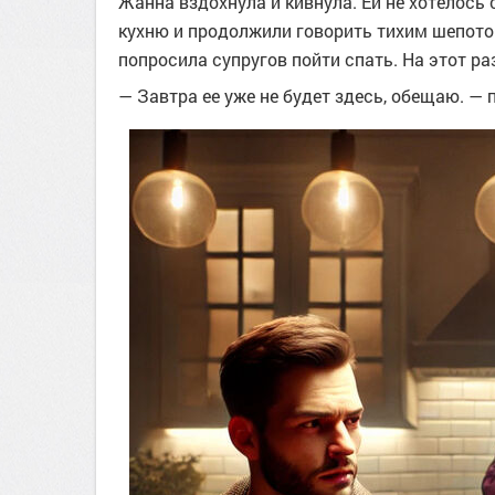
Жанна вздохнула и кивнула. Ей не хотелось
кухню и продолжили говорить тихим шепото
попросила супругов пойти спать. На этот раз
— Завтра ее уже не будет здесь, обещаю. —