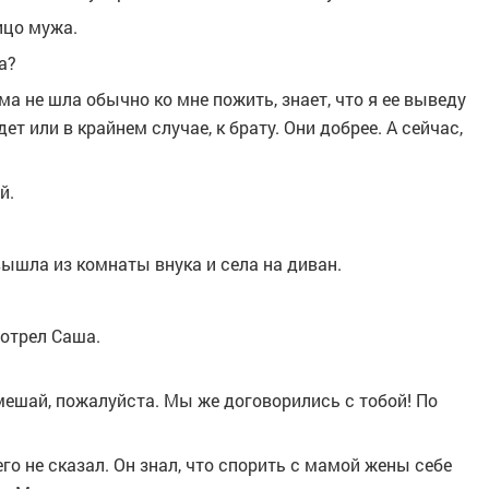
ицо мужа.
а?
ма не шла обычно ко мне пожить, знает, что я ее выведу
ет или в крайнем случае, к брату. Они добрее. А сейчас,
й.
ышла из комнаты внука и села на диван.
отрел Саша.
 мешай, пожалуйста. Мы же договорились с тобой! По
го не сказал. Он знал, что спорить с мамой жены себе