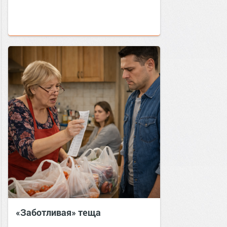
«Заботливая» теща