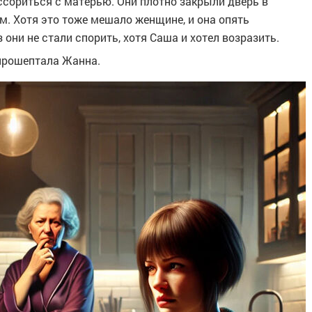
 ссориться с матерью. Они плотно закрыли дверь в
м. Хотя это тоже мешало женщине, и она опять
 они не стали спорить, хотя Саша и хотел возразить.
 прошептала Жанна.