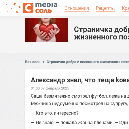
Отношения
Рецепты
Кр
Страничка доб
жизненного по
Вся соль
»
Страничка добра и сплошного жизненного пози
Александр знал, что теща kова
01:00 07 февраля 2025
Саша безмятежно смотрел футбол, лежа на ди
Мужчина недоуменно посмотрел на супругу, 
— Кто это, интересно?
— Не знаю, — пожала Жанна плечами. – Иди 