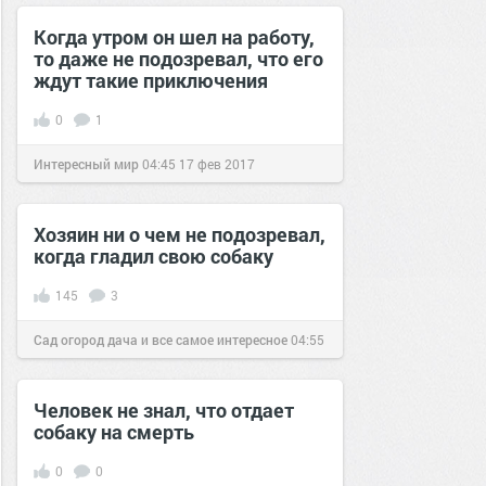
Когда утром он шел на работу,
то даже не подозревал, что его
ждут такие приключения
0
1
Интересный мир
04:45
17 фев 2017
Хозяин ни о чем не подозревал,
когда гладил свою собаку
145
3
Сад огород дача и все самое интересное
04:55
24 авг 2016
Человек не знал, что отдает
собаку на смерть
0
0