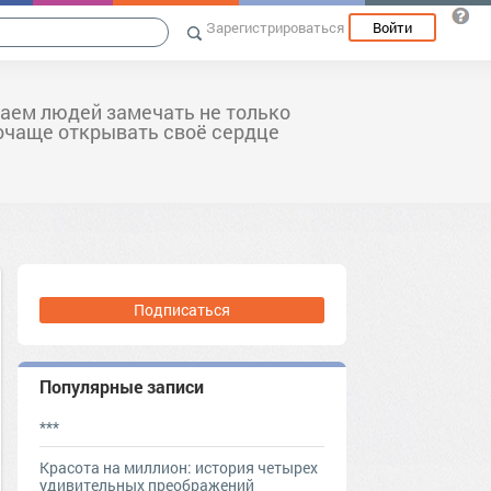
Зарегистрироваться
Войти
аем людей замечать не только
почаще открывать своё сердце
Подписаться
Популярные записи
***
Красота на миллион: история четырех
удивительных преображений