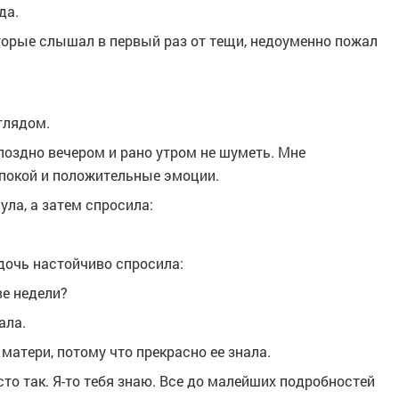
да.
торые слышал в первый раз от тещи, недоуменно пожал
глядом.
 поздно вечером и рано утром не шуметь. Мне
 покой и положительные эмоции.
ула, а затем спросила:
 дочь настойчиво спросила:
ве недели?
ала.
матери, потому что прекрасно ее знала.
то так. Я-то тебя знаю. Все до малейших подробностей