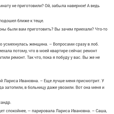
омнату не приготовили? Ой, забыла наверное! А ведь
подошел ближе к теще.
ны были вам приготовить? Вы зачем приехали? Что-то
дно усмехнулась женщина. – Вопросами сразу в лоб.
иехала потому, что в моей квартире сейчас ремонт
или ремонт. Так что, пока я побуду у вас. Вы же не
ой Лариса Ивановна. – Еще лучше меня присмотрит. У
а затопили, в больницу даже увозили. Вот она меня и
сандр.
дет спокойнее, — парировала Лариса Ивановна. – Саша,