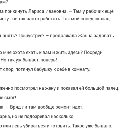
нам?
а прикинуть Лариса Ивановна. – Там у рабочих еще
могут не так часто работать. Так мой сосед сказал,
х нанять? Пошустрее? – продолжала Жанна задавать
о мне охота ехать к вам и жить здесь? Посреди
Но так уж бывает, поверь!
 спор, потянул бабушку к себе в комнату.
женно посмотрел на жену и показал ей большой палец.
не смог!
а. – Вряд ли там вообще ремонт идет.
арна, но не подозревал насколько.
 или лень убираться и готовить. Такое уже бывало.