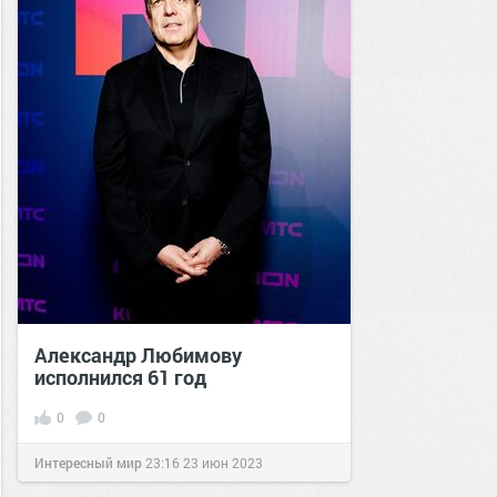
Александр Любимову
исполнился 61 год
0
0
Интересный мир
23:16
23 июн 2023