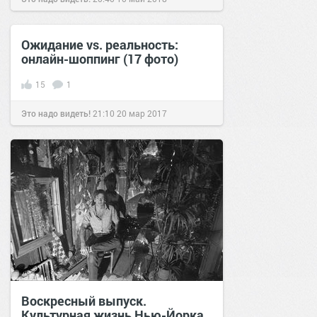
Ожидание vs. реальность:
онлайн-шоппинг (17 фото)
15
1
Это надо видеть!
21:10
20 мар 2017
Воскресный выпуск.
Культурная жизнь Нью-Йорка