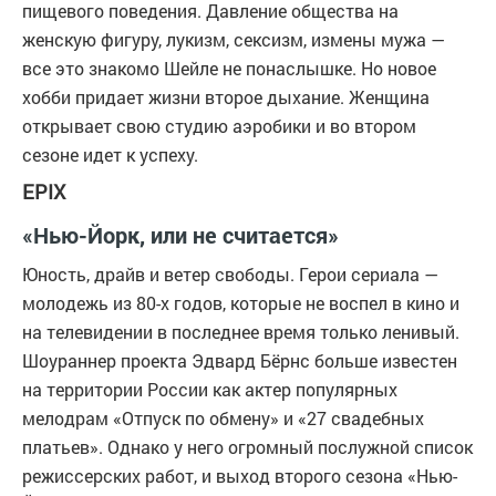
пищевого поведения. Давление общества на
женскую фигуру, лукизм, сексизм, измены мужа —
все это знакомо Шейле не понаслышке. Но новое
хобби придает жизни второе дыхание. Женщина
открывает свою студию аэробики и во втором
сезоне идет к успеху.
EPIX
«Нью-Йорк, или не считается»
Юность, драйв и ветер свободы. Герои сериала —
молодежь из 80-х годов, которые не воспел в кино и
на телевидении в последнее время только ленивый.
Шоураннер проекта Эдвард Бёрнс больше известен
на территории России как актер популярных
мелодрам «Отпуск по обмену» и «27 свадебных
платьев». Однако у него огромный послужной список
режиссерских работ, и выход второго сезона «Нью-