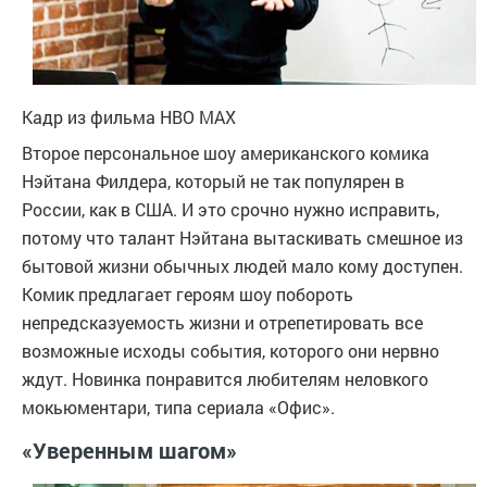
Кадр из фильма
HBO MAX
Второе персональное шоу американского комика
Нэйтана Филдера, который не так популярен в
России, как в США. И это срочно нужно исправить,
потому что талант Нэйтана вытаскивать смешное из
бытовой жизни обычных людей мало кому доступен.
Комик предлагает героям шоу побороть
непредсказуемость жизни и отрепетировать все
возможные исходы события, которого они нервно
ждут. Новинка понравится любителям неловкого
мокьюментари, типа сериала «Офис».
«Уверенным шагом»