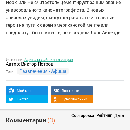
Йорк, или Не считается» цементирует за ним звание
универсального кинематографиста. В новых
эпизодах увидим, смогут ли расстаться главные
герои на пути к своей американской мечте или
предпочтут быть вместе, но в родном Лонг-Айленде.
Источник:
Афиша онлайн-кинотеатров
Автор:
Виктор Петров
Развлечения - Афиша
Теги:
Мой мир
Вконтакте
Twitter
Одноклассники
Сортировка:
Рейтинг
|
Дата
Комментарии
(0)