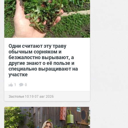
Одни считают эту траву
обычным сорняком и
безжалостно вырывают, а
другие знают о её пользе и
специально выращивают на
участке
1
0
Застолье
10:19
07 авг 2026