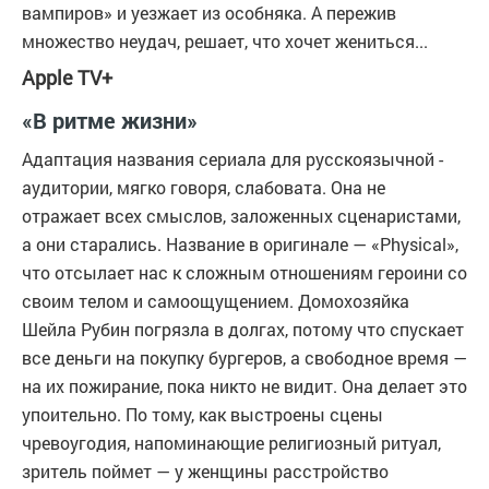
вампиров» и уезжает из особняка. А пережив
множество неудач, решает, что хочет жениться...
Apple TV+
«В ритме жизни»
Адаптация названия сериала для русскоязычной ­
аудитории, мягко говоря, слабовата. Она не
отражает всех смыслов, заложенных сценаристами,
а они старались. Название в оригинале — «Physical»,
что отсылает нас к сложным отношениям героини со
своим телом и самоощущением. Домохозяйка
Шейла Рубин погрязла в долгах, потому что спускает
все деньги на покупку бургеров, а свободное время —
на их пожирание, пока никто не видит. Она делает это
упоительно. По тому, как выстроены сцены
чревоугодия, напоминающие религиозный ритуал,
зритель поймет — у женщины расстройство