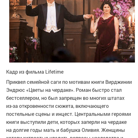
Кадр из фильма
Lifetime
Приквел семейной саги по мотивам книги Вирджинии
Эндрюс «Цветы на чердаке». Роман быстро стал
бест­селлером, но был запрещен во многих штатах
из-за откровенности сюжета, включающего
постельные сцены и инцест. Центральными героями
книги выступили дети, которых заперли на чердаке
на долгие годы мать и бабушка Оливия. Женщины
хотели хит­ростью уладить вопросы наследства и