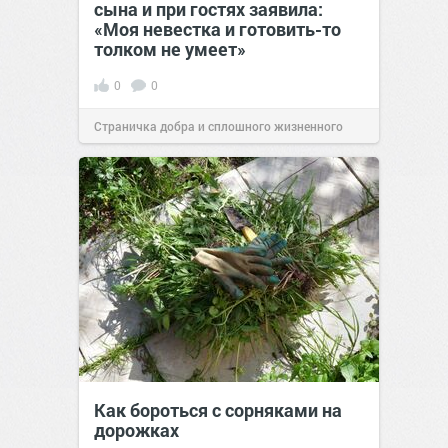
сына и при гостях заявила:
«Моя невестка и готовить-то
толком не умеет»
0
0
Страничка добра и сплошного жизненного
позитива!
00:28
07 авг 2026
Как бороться с сорняками на
дорожках