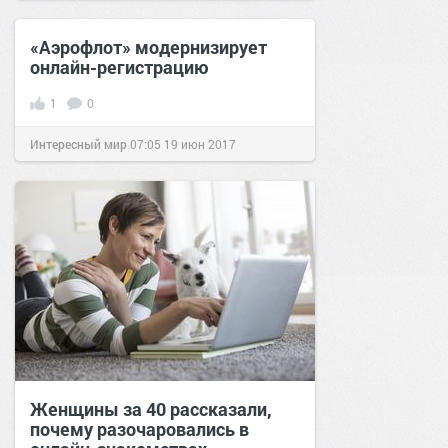
сайт.
15:58
11 дек 2019
«Аэрофлот» модернизирует
онлайн-регистрацию
1
0
Интересный мир
07:05
19 июн 2017
Женщины за 40 рассказали,
почему разочаровались в