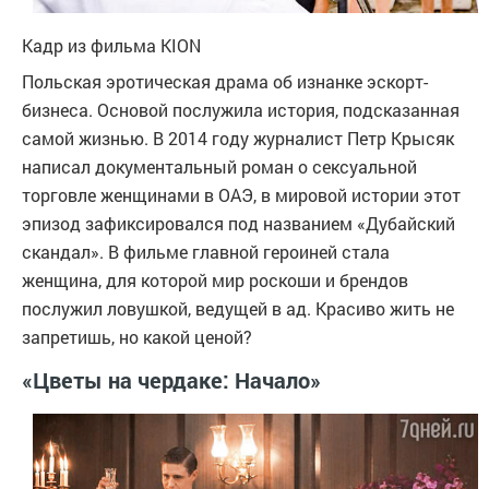
Кадр из фильма
KION
Польская эротическая драма об изнанке эскорт-
бизнеса. Основой послужила история, подсказанная
самой жизнью. В 2014 году журналист Петр Крысяк
написал документальный роман о сексуальной
торговле женщинами в ОАЭ, в мировой истории этот
эпизод зафиксировался под названием «Дубайский
скандал». В фильме главной героиней стала
женщина, для которой мир роскоши и брендов
послужил ловушкой, ведущей в ад. Красиво жить не
запретишь, но какой ценой?
«Цветы на чердаке: Начало»