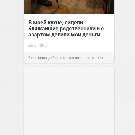
В моей кухне, сидели
ближайшие родственники и с
азартом делили мои деньги.
0
0
Страничка добра и сплошного жизненного
позитива!
00:29
07 авг 2026