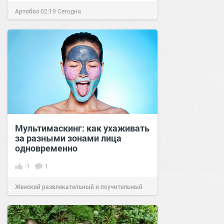
Артобоз
02:19
Сегодня
Мультимаскинг: как ухаживать
за разными зонами лица
одновременно
-1
1
Женский развлекательный и поучительный
сайт.
21:46
Вчера