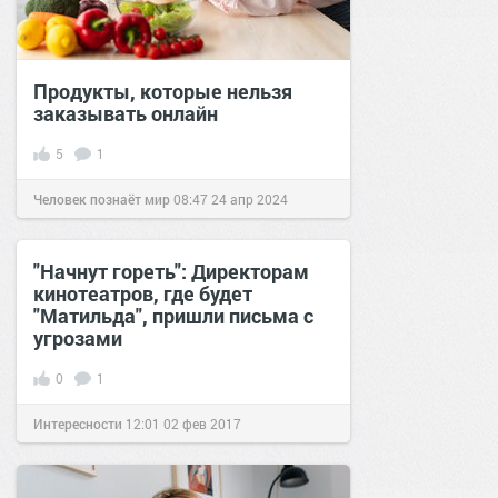
Продукты, которые нельзя
заказывать онлайн
5
1
Человек познаёт мир
08:47
24 апр 2024
"Начнут гореть": Директорам
кинотеатров, где будет
"Матильда", пришли письма с
угрозами
0
1
Интересности
12:01
02 фев 2017