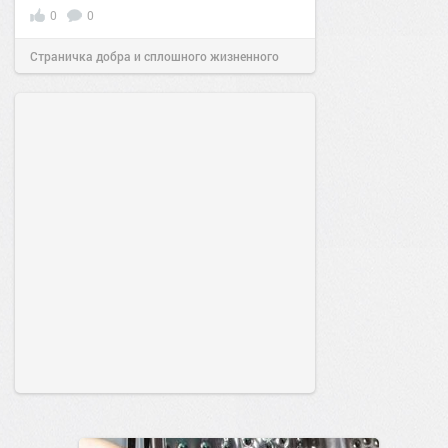
0
0
Страничка добра и сплошного жизненного
позитива!
00:28
07 авг 2026