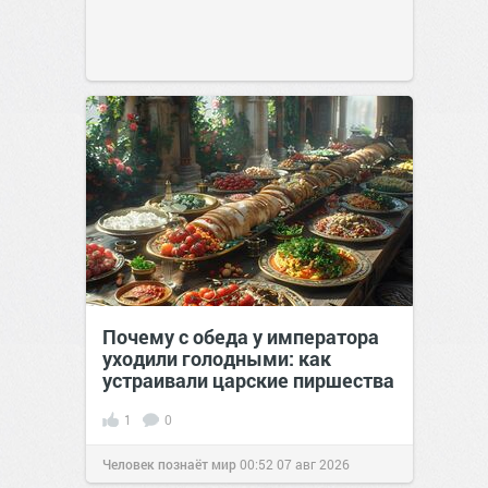
Почему с обеда у императора
уходили голодными: как
устраивали царские пиршества
1
0
Человек познаёт мир
00:52
07 авг 2026