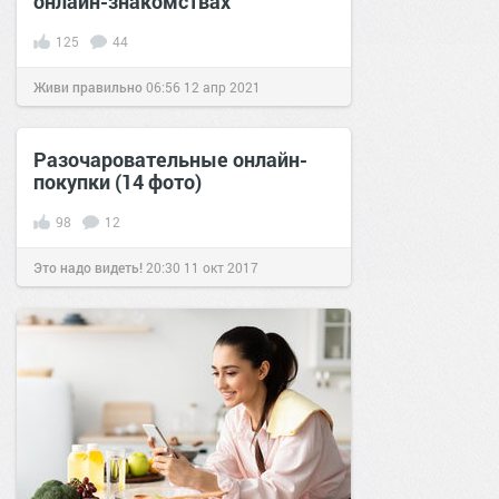
онлайн-знакомствах
125
44
Живи правильно
06:56
12 апр 2021
Разочаровательные онлайн-
покупки (14 фото)
98
12
Это надо видеть!
20:30
11 окт 2017