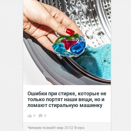
Ошибки при стирке, которые не
только портят наши вещи, но и
ломают стиральную машинку
0
0
Человек познаёт мир
20:52
Вчера