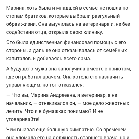
Марина, хоть была и младшей в семье, не пошла по
стопам братиков, которые выбрали разгульный
образ жизни. Она выучилась на ветеринара и, не без
содействия отца, открыла свою клинику.
Это была единственная финансовая помощь с его
стороны, а дальше она отказывалась от семейных
капиталов, и добиваясь всего сама.
А будущего мужа она заполучила вместе с приютом,
где он работал врачом. Она хотела его назначить
управляющим, но тот отказался:
— Что вы, Марина Андреевна, я ветеринар, а не
начальник, — отнекивался он, — мое дело животных
лечить! Что я в бумажках понимаю? И не
уговаривайте!
Чем вызвал еще большую симпатию. Со временем
она уломала его на должность старшего врача, но и