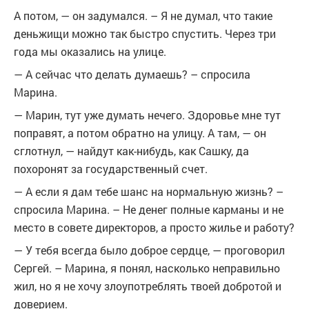
А потом, — он задумался. – Я не думал, что такие
деньжищи можно так быстро спустить. Через три
года мы оказались на улице.
— А сейчас что делать думаешь? – спросила
Марина.
— Марин, тут уже думать нечего. Здоровье мне тут
поправят, а потом обратно на улицу. А там, — он
сглотнул, — найдут как-нибудь, как Сашку, да
похоронят за государственный счет.
— А если я дам тебе шанс на нормальную жизнь? –
спросила Марина. – Не денег полные карманы и не
место в совете директоров, а просто жилье и работу?
— У тебя всегда было доброе сердце, — проговорил
Сергей. – Марина, я понял, насколько неправильно
жил, но я не хочу злоупотреблять твоей добротой и
доверием.