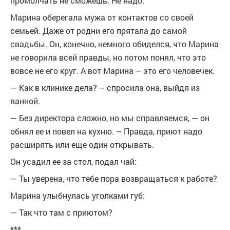
промолчать не сможешь. Не надо.
Марина оберегала мужа от контактов со своей
семьей. Даже от родни его прятала до самой
свадьбы. Он, конечно, немного обиделся, что Марина
не говорила всей правды, но потом понял, что это
вовсе не его круг. А вот Марина – это его человечек.
— Как в клинике дела? – спросила она, выйдя из
ванной.
— Без директора сложно, но мы справляемся, — он
обнял ее и повел на кухню. – Правда, приют надо
расширять или еще один открывать.
Он усадил ее за стол, подал чай:
— Ты уверена, что тебе пора возвращаться к работе?
Марина улыбнулась уголками губ:
— Так что там с приютом?
***