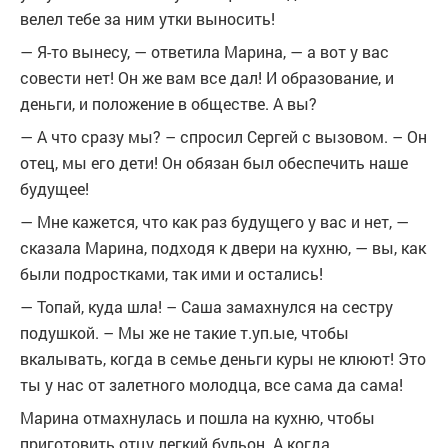
велел тебе за ним утки выносить!
— Я-то вынесу, — ответила Марина, — а вот у вас
совести нет! Он же вам все дал! И образование, и
деньги, и положение в обществе. А вы?
— А что сразу мы? – спросил Сергей с вызовом. – Он
отец, мы его дети! Он обязан был обеспечить наше
будущее!
— Мне кажется, что как раз будущего у вас и нет, —
сказала Марина, подходя к двери на кухню, — вы, как
были подростками, так ими и остались!
— Топай, куда шла! – Саша замахнулся на сестру
подушкой. – Мы же не такие т.уп.ые, чтобы
вкалывать, когда в семье деньги куры не клюют! Это
ты у нас от залетного молодца, все сама да сама!
Марина отмахнулась и пошла на кухню, чтобы
приготовить отцу легкий бульон. А когда