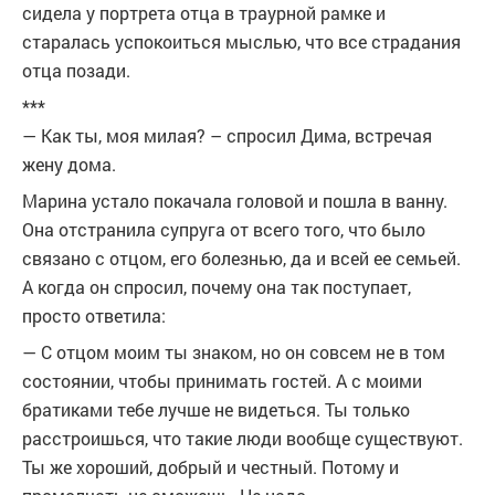
сидела у портрета отца в траурной рамке и
старалась успокоиться мыслью, что все страдания
отца позади.
***
— Как ты, моя милая? – спросил Дима, встречая
жену дома.
Марина устало покачала головой и пошла в ванну.
Она отстранила супруга от всего того, что было
связано с отцом, его болезнью, да и всей ее семьей.
А когда он спросил, почему она так поступает,
просто ответила:
— С отцом моим ты знаком, но он совсем не в том
состоянии, чтобы принимать гостей. А с моими
братиками тебе лучше не видеться. Ты только
расстроишься, что такие люди вообще существуют.
Ты же хороший, добрый и честный. Потому и