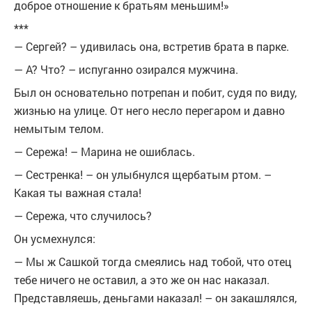
доброе отношение к братьям меньшим!»
***
— Сергей? – удивилась она, встретив брата в парке.
— А? Что? – испуганно озирался мужчина.
Был он основательно потрепан и побит, судя по виду,
жизнью на улице. От него несло перегаром и давно
немытым телом.
— Сережа! – Марина не ошиблась.
— Сестренка! – он улыбнулся щербатым ртом. –
Какая ты важная стала!
— Сережа, что случилось?
Он усмехнулся:
— Мы ж Сашкой тогда смеялись над тобой, что отец
тебе ничего не оставил, а это же он нас наказал.
Представляешь, деньгами наказал! – он закашлялся,