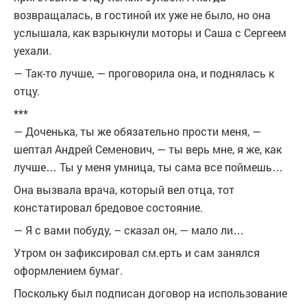
возвращалась, в гостиной их уже не было, но она
услышала, как взрыкнули моторы и Саша с Сергеем
уехали.
— Так-то лучше, — проговорила она, и поднялась к
отцу.
***
— Доченька, ты же обязательно прости меня, —
шептал Андрей Семенович, — ты верь мне, я же, как
лучше… Ты у меня умница, ты сама все поймешь…
Она вызвала врача, который вел отца, тот
констатировал бредовое состояние.
— Я с вами побуду, – сказал он, — мало ли…
Утром он зафиксировал см.ерть и сам занялся
оформлением бумаг.
Поскольку был подписан договор на использование