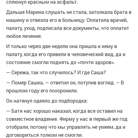
сплюнул красным на асфальт.
Дальше Марина слушать не стала, затолкала брата в
машину и отвезла его в больницу. Оплатила врачей,
палату, уход, подписала все документы, что оплатит
любое лечение.
И только через две недели она пришла к нему в
палату, когда его привели в человеческий вид, да и
состояние смогли поднять до «почти здоров».
— Сережа, так что случилось? И где Саша?
— Помер Сашка, — ответил он, потупив взгляд. – В
прошлом году его похоронили.
Он натянул одеяло до подбородка:
— Батя нас хорошо наказал, когда все оставил на
совместное владение. Фирму у нас в первый же год
отобрали, потому что мы управлять не умеем, да и
договориться толком не смогли.