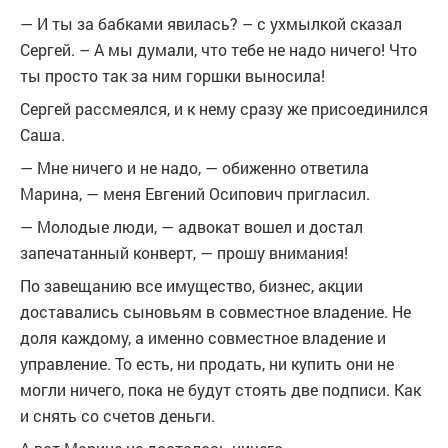
— И ты за бабками явилась? – с ухмылкой сказал
Сергей. – А мы думали, что тебе не надо ничего! Что
ты просто так за ним горшки выносила!
Сергей рассмеялся, и к нему сразу же присоединился
Саша.
— Мне ничего и не надо, — обиженно ответила
Марина, — меня Евгений Осипович пригласил.
— Молодые люди, — адвокат вошел и достал
запечатанный конверт, — прошу внимания!
По завещанию все имущество, бизнес, акции
доставались сыновьям в совместное владение. Не
доля каждому, а именно совместное владение и
управление. То есть, ни продать, ни купить они не
могли ничего, пока не будут стоять две подписи. Как
и снять со счетов деньги.