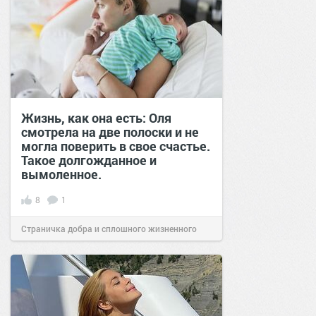
Жизнь, как она есть: Оля
смотрела на две полоски и не
могла поверить в свое счастье.
Такое долгожданное и
вымоленное.
8
1
Страничка добра и сплошного жизненного
позитива!
22:56
08 авг 2024