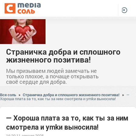
Страничка добра и сплошного
жизненного позитива!
Мы призываем людей замечать не
только плохое, а почаще открывать
своё сердце для добра.
Вся соль
»
Страничка добра и сплошного жизненного позитива!
»
—
Хороша плата за то, как ты за ним смотрела и уmkи выносила!
— Хороша плата за то, как ты за ним
смотрела и уmkи выносила!
16:20 11 апреля 2025