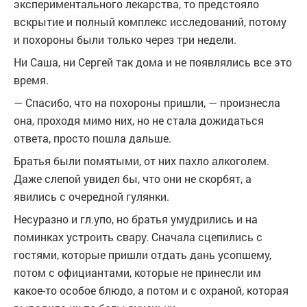
экспериментального лекарства, то предстояло
вскрытие и полный комплекс исследований, потому
и похороны были только через три недели.
Ни Саша, ни Сергей так дома и не появлялись все это
время.
— Спасибо, что на похороны пришли, — произнесла
она, проходя мимо них, но не стала дожидаться
ответа, просто пошла дальше.
Братья были помятыми, от них пахло алкоголем.
Даже слепой увидел бы, что они не скорбят, а
явились с очередной гулянки.
Несуразно и гл.упо, но братья умудрились и на
поминках устроить свару. Сначала сцепились с
гостями, которые пришли отдать дань усопшему,
потом с официантами, которые не принесли им
какое-то особое блюдо, а потом и с охраной, которая