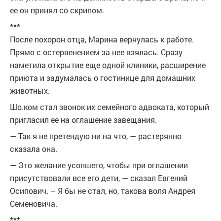
ее он принял со скрипом.
***
После похорон отца, Марина вернулась к работе.
Прямо с остервенением за нее взялась. Сразу
наметила открытие еще одной клиники, расширение
приюта и задумалась о гостинице для домашних
животных.
Шо.ком стал звонок их семейного адвоката, который
пригласил ее на оглашение завещания.
— Так я не претендую ни на что, — растерянно
сказала она.
— Это желание усопшего, чтобы при оглашении
присутствовали все его дети, — сказал Евгений
Осипович. – Я бы не стал, но, такова воля Андрея
Семеновича.
***