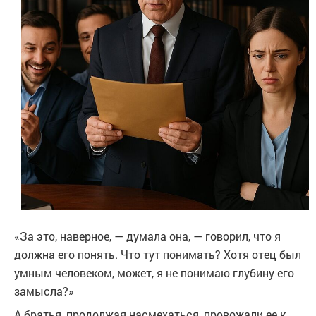
«За это, наверное, — думала она, — говорил, что я
должна его понять. Что тут понимать? Хотя отец был
умным человеком, может, я не понимаю глубину его
замысла?»
А братья, продолжая насмехаться, провожали ее к