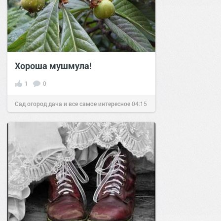
Хороша мушмула!
1
0
Сад огород дача и все самое интересное
04:15
10 апр 2016