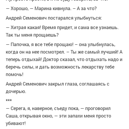
— Хорошо, — Марина кивнула. – А за что?
Андрей Семенович постарался улыбнуться:
— Хитрая какая! Время придет, и сама все узнаешь.
Так ты меня прощаешь?
— Папочка, я все тебе прощаю! – она улыбнулась,
когда он на нее посмотрел. – Ты же самый лучший! А
теперь отдыхай! Доктор сказал, что отдыхать надо и
беречь силы, и дать возможность лекарству тебе
помочь!
Андрей Семенович закрыл глаза, соглашаясь с
дочерью.
***
— Серега, я, наверное, съеду пока, — проговорил
Саша, открывая окно, — эти запахи меня просто
убивают!