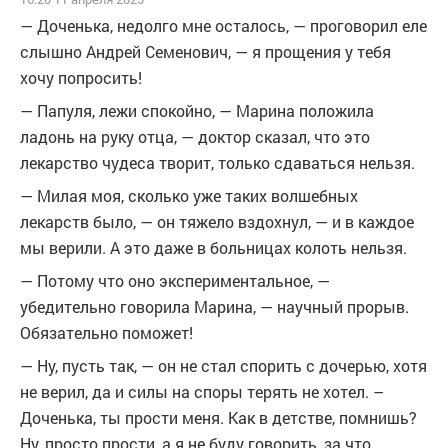
— Доченька, недолго мне осталось, — проговорил еле
слышно Андрей Семенович, — я прощения у тебя
хочу попросить!
— Папуля, лежи спокойно, — Марина положила
ладонь на руку отца, — доктор сказал, что это
лекарство чудеса творит, только сдаваться нельзя.
— Милая моя, сколько уже таких волшебных
лекарств было, — он тяжело вздохнул, — и в каждое
мы верили. А это даже в больницах колоть нельзя.
— Потому что оно экспериментальное, —
убедительно говорила Марина, — научный прорыв.
Обязательно поможет!
— Ну, пусть так, — он не стал спорить с дочерью, хотя
не верил, да и силы на споры терять не хотел. –
Доченька, ты прости меня. Как в детстве, помнишь?
Ну, просто прости, а я не буду говорить, за что.