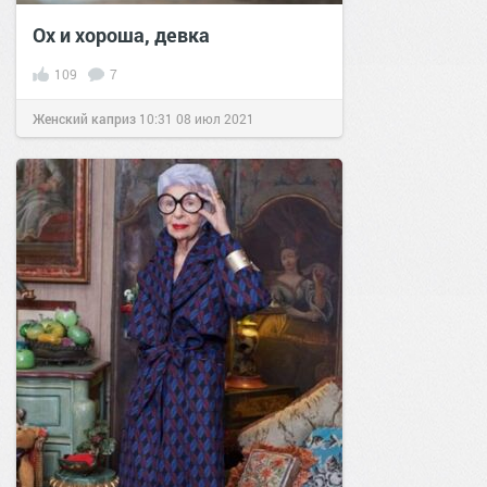
Ох и хороша, девка
109
7
Женский каприз
10:31
08 июл 2021