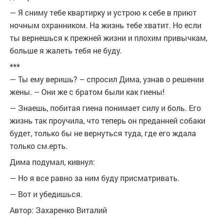
— Я сниму тебе квартирку и устрою к себе в приют
ночным охранником. На жизнь тебе хватит. Но если
ты вернешься к прежней жизни и плохим привычкам,
больше я жалеть тебя не буду.
***
— Ты ему веришь? – спросил Дима, узнав о решении
жены. – Они же с братом были как гиены!
— Знаешь, побитая гиена понимает силу и боль. Его
жизнь так проучила, что теперь он преданней собаки
будет, только бы не вернуться туда, где его ждала
только см.ерть.
Дима подумал, кивнул:
— Но я все равно за ним буду присматривать.
— Вот и убедишься.
Автор: Захаренко Виталий