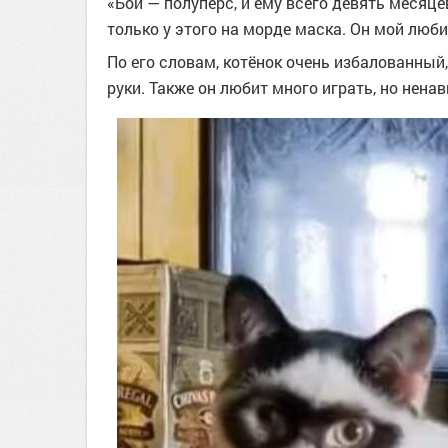
«Бой — полуперс, и ему всего девять месяце
только у этого на морде маска. Он мой люб
По его словам, котёнок очень избалованный, 
руки. Также он любит много играть, но нен