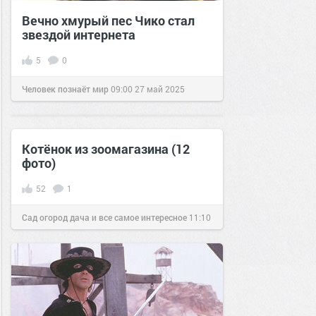
Вечно хмурый пес Чико стал
звездой интернета
5
0
Человек познаёт мир
09:00
27 май 2025
Котёнок из зоомагазина (12
фото)
52
1
Сад огород дача и все самое интересное
11:10
17 окт 2016