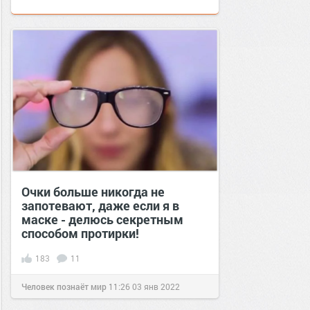
Очки больше никогда не
запотевают, даже если я в
маске - делюсь секретным
способом протирки!
183
11
Человек познаёт мир
11:26
03 янв 2022