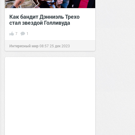
Как бандит Дэнниэль Трехо
стал звездой Голливуда
7
1
Интересный мир
08:57
25 дек 2023