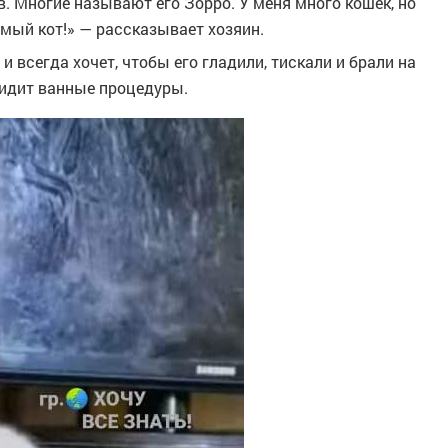
в. Многие называют его Зорро. У меня много кошек, но
имый кот!» — рассказывает хозяин.
и всегда хочет, чтобы его гладили, тискали и брали на
авидит ванные процедуры.