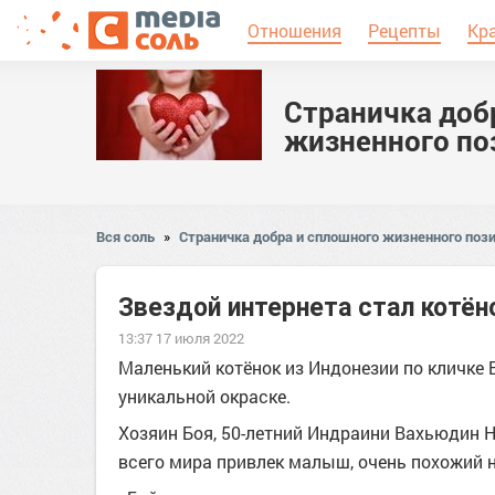
Отношения
Рецепты
Кр
Страничка доб
жизненного по
Вся соль
»
Страничка добра и сплошного жизненного пози
Звездой интернета стал котён
13:37 17 июля 2022
Маленький котёнок из Индонезии по кличке 
уникальной окраске.
Хозяин Боя, 50-летний Индраини Вахьюдин Н
всего мира привлек малыш, очень похожий н