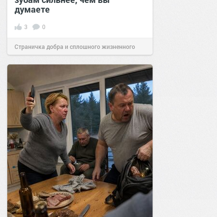
думаете
3
0
Страничка добра и сплошного жизненного
позитива!
08:38
16 июл 2026