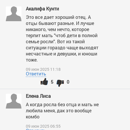
Акалифа Кунти
Это все дает хороший отец. А
отцы бывают разные. И лучше
никакого, чем нечто, которое
терпит мать "чтоб дети в полной
семье росли". Вот из такой
ситуации гораздо чаще выходят
несчастные и девушки, и юноши
тоже.
09 июн 2025 11:18
Ответить
5
0
Елена Лиса
А когда росла без отца и мать не
любила меня, дак это вообще
комбо
09 июн 2025 06:55