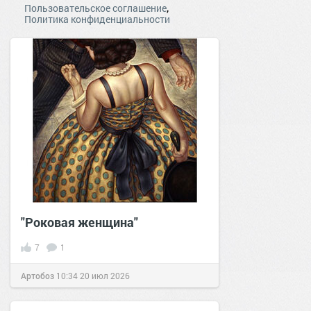
,
Пользовательское соглашение
Политика конфиденциальности
"Роковая женщина"
7
1
Артобоз
10:34
20 июл 2026