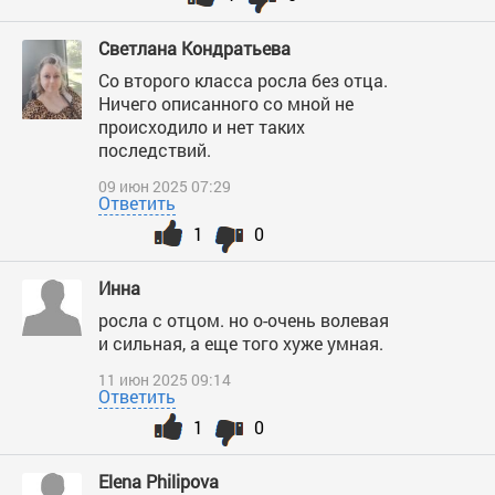
Светлана Кондратьева
Со второго класса росла без отца.
Ничего описанного со мной не
происходило и нет таких
последствий.
09 июн 2025 07:29
Ответить
1
0
Инна
росла с отцом. но о-очень волевая
и сильная, а еще того хуже умная.
11 июн 2025 09:14
Ответить
1
0
Elena Philipova