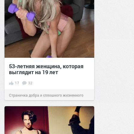
53-летняя женщина, которая
выглядит на 19 лет
17
32
Страничка добра и сплошного жизненного
позитива!
06:00
05 апр 2022