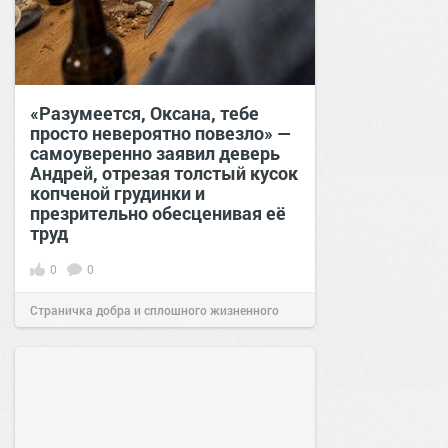
«Разумеется, Оксана, тебе
просто невероятно повезло» —
самоуверенно заявил деверь
Андрей, отрезая толстый кусок
копченой грудинки и
презрительно обесценивая её
труд
0
0
Страничка добра и сплошного жизненного
позитива!
12:38
26 июл 2026