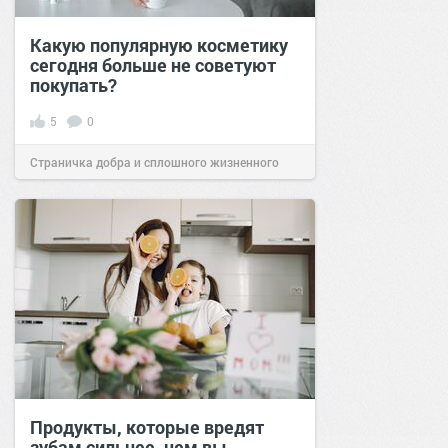
Какую популярную косметику
сегодня больше не советуют
покупать?
5
0
Страничка добра и сплошного жизненного
позитива!
06:38
16 июл 2026
Продукты, которые вредят
зубам сильнее, чем вы