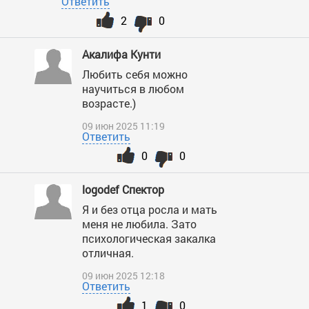
Ответить
2
0
Акалифа Кунти
Любить себя можно
научиться в любом
возрасте.)
09 июн 2025 11:19
Ответить
0
0
logodef Спектор
Я и без отца росла и мать
меня не любила. Зато
психологическая закалка
отличная.
09 июн 2025 12:18
Ответить
1
0