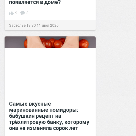
появляется в доме?
9
3
Застолье
19:30
11 июл 2026
Самые вкусные
маринованные помидоры:
бабушкин рецепт на
трёхлитровую банку, которому
она не изменяла сорок лет