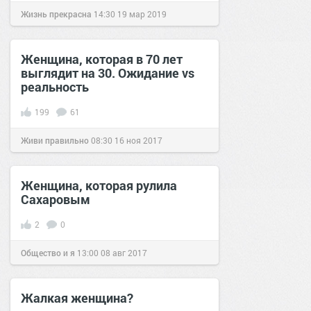
Жизнь прекрасна
14:30
19 мар 2019
Женщина, которая в 70 лет
выглядит на 30. Ожидание vs
реальность
199
61
Живи правильно
08:30
16 ноя 2017
Женщина, которая рулила
Сахаровым
2
0
Общество и я
13:00
08 авг 2017
Жалкая женщина?