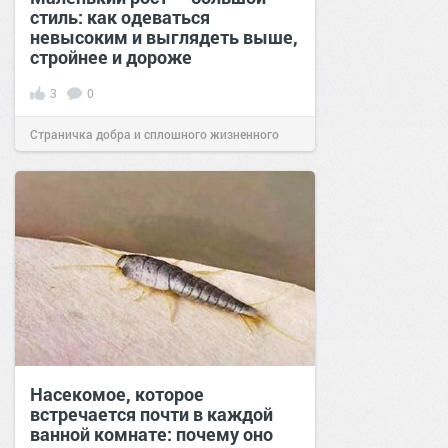
стиль: как одеваться
невысоким и выглядеть выше,
стройнее и дороже
3
0
Страничка добра и сплошного жизненного
позитива!
11:38
16 июл 2026
Насекомое, которое
встречается почти в каждой
ванной комнате: почему оно