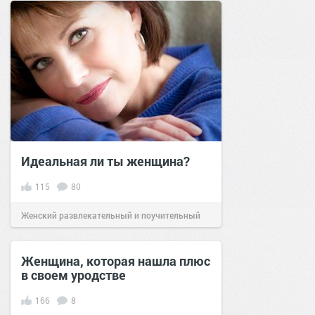
Идеальная ли ты женщина?
115
80
Женский развлекательный и поучительный
сайт.
13:46
11 июн 2020
Женщина, которая нашла плюс
в своем уродстве
166
8