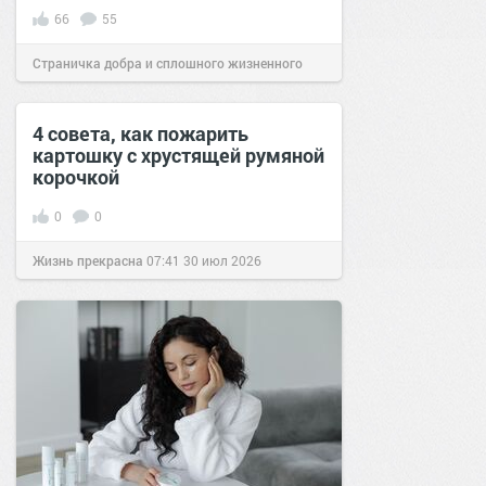
66
55
Страничка добра и сплошного жизненного
позитива!
07:00
28 дек 2017
4 совета, как пожарить
картошку с хрустящей румяной
корочкой
0
0
Жизнь прекрасна
07:41
30 июл 2026