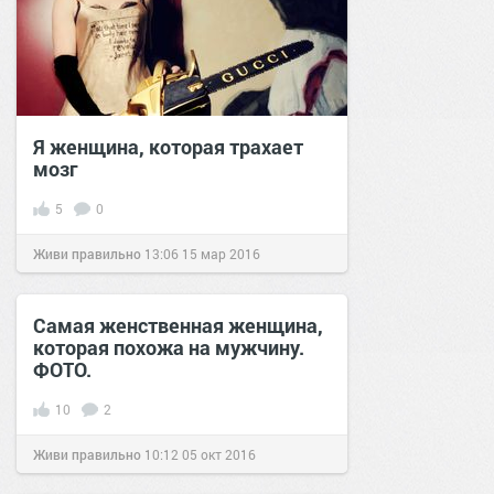
Я женщина, которая трахает
мозг
5
0
Живи правильно
13:06
15 мар 2016
Самая женственная женщина,
которая похожа на мужчину.
ФОТО.
10
2
Живи правильно
10:12
05 окт 2016