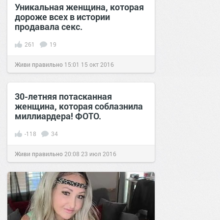
Уникальная женщина, которая
дороже всех в истории
продавала секс.
261
19
Живи правильно
15:01
15 окт 2016
30-летняя потасканная
женщина, которая соблазнила
миллиардера! ФОТО.
-118
34
Живи правильно
20:08
23 июл 2016