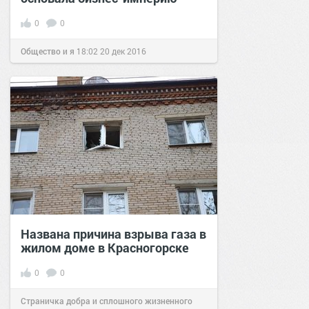
0
0
Общество и я
18:02
20 дек 2016
Названа причина взрыва газа в
жилом доме в Красногорске
0
0
Страничка добра и сплошного жизненного