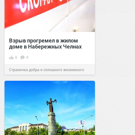
Взрыв прогремел в жилом
доме в Набережных Челнах
0
0
Страничка добра и сплошного жизненного
позитива!
17:34
25 окт 2021