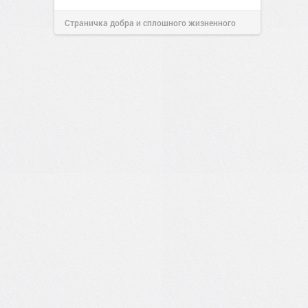
Страничка добра и сплошного жизненного
позитива!
00:28
Вчера