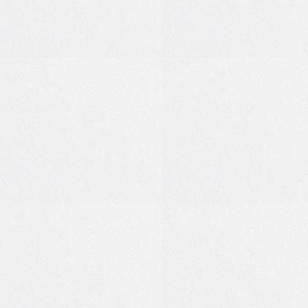
0
0
1
0