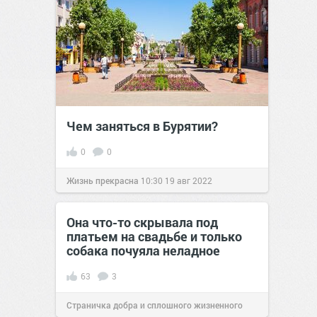
Чем заняться в Бурятии?
0
0
Жизнь прекрасна
10:30
19 авг 2022
Она что-то скрывала под
платьем на свадьбе и только
собака почуяла неладное
63
3
Страничка добра и сплошного жизненного