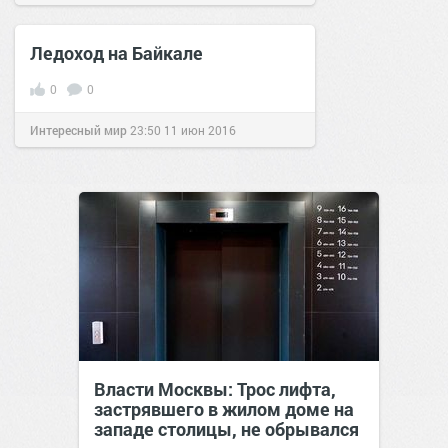
позитива!
11:11
27 окт 2021
Ледоход на Байкале
0
0
Интересный мир
23:50
11 июн 2016
Власти Москвы: Трос лифта,
застрявшего в жилом доме на
западе столицы, не обрывался