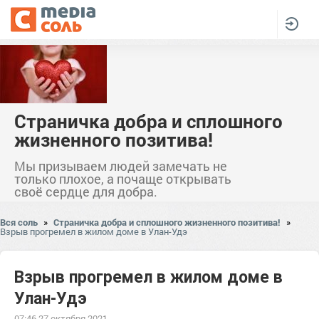
Страничка добра и сплошного
жизненного позитива!
Мы призываем людей замечать не
только плохое, а почаще открывать
своё сердце для добра.
Вся соль
»
Страничка добра и сплошного жизненного позитива!
»
Взрыв прогремел в жилом доме в Улан-Удэ
Взрыв прогремел в жилом доме в
Улан-Удэ
07:46 27 октября 2021