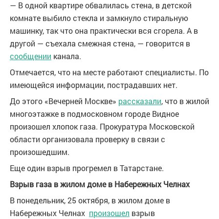
— В одной квартире обвалилась стена, в детской
комнате выбило стекла и замкнуло стиральную
машинку, так что она практически вся сгорела. А в
другой — съехала смежная стена, — говорится в
сообщении
канала.
Отмечается, что на месте работают специалисты. По
имеющейся информации, пострадавших нет.
До этого «Вечерней Москве»
рассказали
, что в жилой
многоэтажке в подмосковном городе Видное
произошел хлопок газа. Прокуратура Московской
области организовала проверку в связи с
произошедшим.
Еще один взрыв прогремел в Татарстане.
Взрыв газа в жилом доме в Набережных Челнах
В понедельник, 25 октября, в жилом доме в
Набережных Челнах
произошел
взрыв