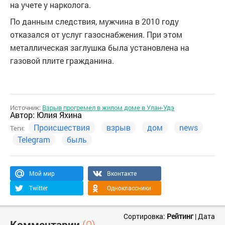
на учете у нарколога.
По данным следствия, мужчина в 2010 году
отказался от услуг газоснабжения. При этом
металлическая заглушка была установлена на
газовой плите гражданина.
Источник:
Взрыв прогремел в жилом доме в Улан-Удэ
Автор:
Юлия Яхина
Происшествия
взрыв
дом
news
Теги:
Telegram
быль
Мой мир
Вконтакте
Twitter
Одноклассники
Сортировка:
Рейтинг
|
Дата
Комментарии
(0)