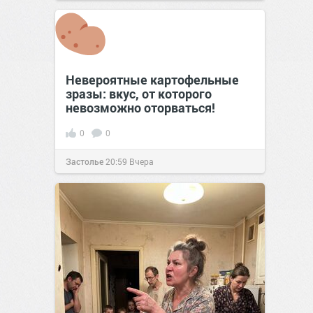
позитива!
15:35
02 фев 2018
Невероятные картофельные
зразы: вкус, от которого
невозможно оторваться!
0
0
Застолье
20:59
Вчера