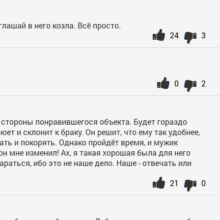
лашай в него козла. Всё просто.
24
3
0
2
о стороны понравившегося объекта. Будет гораздо
юет и склонит к браку. Он решит, что ему так удобнее,
ать и покорять. Однако пройдёт время, и мужик
 он мне изменил! Ах, я такая хорошая была для него
тараться, ибо это не наше дело. Наше - отвечать или
21
0