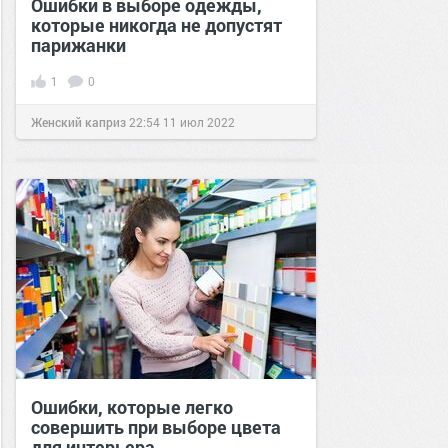
Ошибки в выборе одежды,
которые никогда не допустят
парижанки
1
0
Женский каприз
22:54
11 июл 2022
Ошибки, которые легко
совершить при выборе цвета
для интерьера