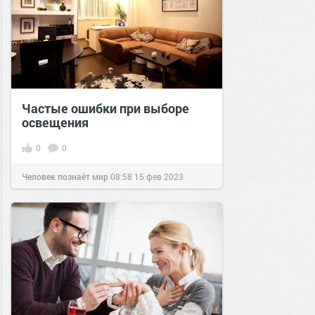
Частые ошибки при выборе
освещения
0
0
Человек познаёт мир
08:58
15 фев 2023