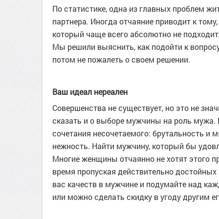
По статистике, одна из главных проблем жи
партнера. Иногда отчаяние приводит к тому
который чаще всего абсолютно не подходит, 
Мы решили выяснить, как подойти к вопрос
потом не пожалеть о своем решении.
Ваш идеал нереален
Совершенства не существует, но это не знач
сказать и о выборе мужчины на роль мужа. 
сочетания несочетаемого: брутальность и м
нежность. Найти мужчину, который бы удовл
Многие женщины отчаянно не хотят этого пр
время пропуская действительно достойных 
вас качеств в мужчине и подумайте над ка
или можно сделать скидку в угоду другим е