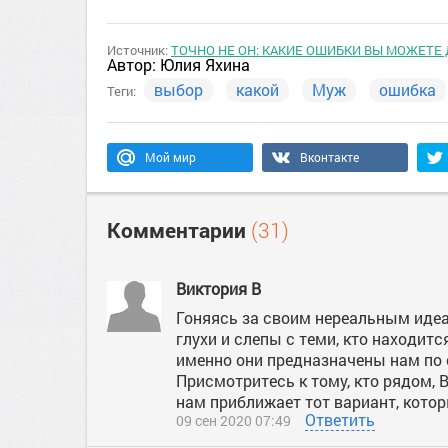
Источник:
ТОЧНО НЕ ОН: КАКИЕ ОШИБКИ ВЫ МОЖЕТЕ
Автор:
Юлия Яхина
выбор
какой
Муж
ошибка
Теги:
Мой мир
Вконтакте
Комментарии
(31)
Виктория В
Гоняясь за своим нереальным иде
глухи и слепы с теми, кто находитс
именно они предназначены нам по 
Присмотритесь к тому, кто рядом, 
нам приближает тот вариант, кото
Ответить
09 сен 2020 07:49