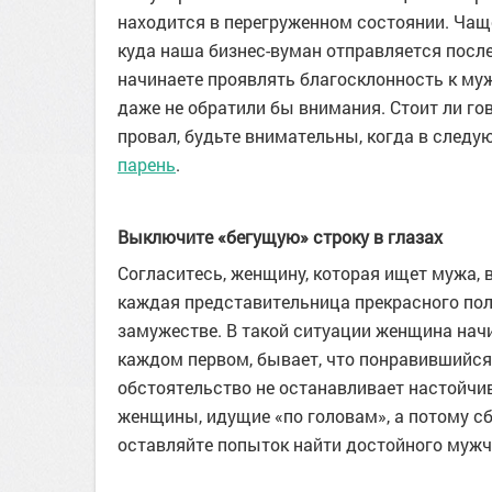
находится в перегруженном состоянии. Чащ
куда наша бизнес-вуман отправляется после
начинаете проявлять благосклонность к му
даже не обратили бы внимания. Стоит ли го
провал, будьте внимательны, когда в следу
парень
.
Выключите «бегущую» строку в глазах
Согласитесь, женщину, которая ищет мужа, в
каждая представительница прекрасного по
замужестве. В такой ситуации женщина нач
каждом первом, бывает, что понравившийся
обстоятельство не останавливает настойчи
женщины, идущие «по головам», а потому сба
оставляйте попыток найти достойного мужчин