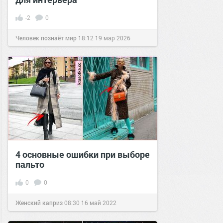
-2
0
Человек познаёт мир
18:12
19 мар 2026
4 основные ошибки при выборе
пальто
0
0
Женский каприз
08:30
16 май 2022