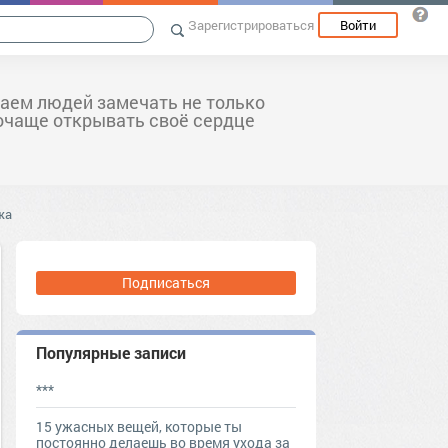
Зарегистрироваться
Войти
аем людей замечать не только
почаще открывать своё сердце
жа
Подписаться
Популярные записи
***
15 ужасных вещей, которые ты
постоянно делаешь во время ухода за