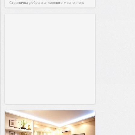
Страничка добра и сплошного жизненного
позитива!
15:39
28 июн 2026