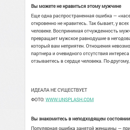
Вы можете не нравиться этому мужчине
Еще одна распространенная ошибка — «насе
откровенно не нравитесь. Так бывает, у всех
человеке. Воспринимая отчужденность муж
превращает мужское равнодушие в негодова
который вам неприятен. Отношения невозмо
партнера и очевидного отсутствия интереса
отзываетесь в сердце человека. По-другому,
ИДЕАЛА НЕ СУЩЕСТВУЕТ
ФОТО:
WWW.UNSPLASH.COM
Вы знакомитесь в неподходящем состоянии
Популярная ошибка занятой женщины — пр