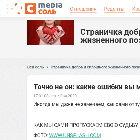
Отношения
Рецепты
Кр
Страничка доб
жизненного по
Вся соль
»
Страничка добра и сплошного жизненного пози
Точно не он: какие ошибки вы
17:01 08 сентября 2020
Иногда мы даже не замечаем, как сами отп
КАК МЫ САМИ ПРОПУСКАЕМ СВОЮ СУДЬБУ
ФОТО:
WWW.UNSPLASH.COM