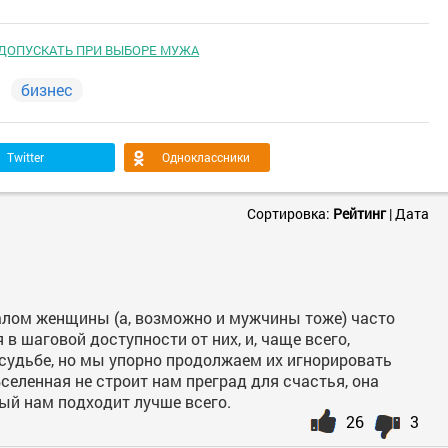
 ДОПУСКАТЬ ПРИ ВЫБОРЕ МУЖА
бизнес
Twitter
Одноклассники
Сортировка:
Рейтинг
|
Дата
алом женщины (а, возможно и мужчины тоже) часто
я в шаговой доступности от них, и, чаще всего,
судьбе, но мы упорно продолжаем их игнорировать
Вселенная не строит нам преград для счастья, она
рый нам подходит лучше всего.
26
3