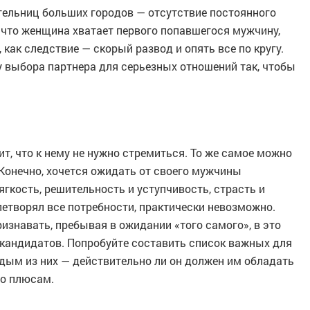
тельниц больших городов — отсутствие постоянного
, что женщина хватает первого попавшегося мужчину,
как следствие — скорый развод и опять все по кругу.
у выбора партнера для серьезных отношений так, чтобы
ит, что к нему не нужно стремиться. То же самое можно
Конечно, хочется ожидать от своего мужчины
ягкость, решительность и уступчивость, страсть и
етворял все потребности, практически невозможно.
изнавать, пребывая в ожидании «того самого», в это
кандидатов. Попробуйте составить список важных для
ждым из них — действительно ли он должен им обладать
го плюсам.