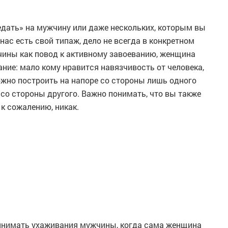
дать» на мужчину или даже нескольких, которым вы
 нас есть свой типаж, дело не всегда в конкретном
чины как повод к активному завоеванию, женщина
ние: мало кому нравится навязчивость от человека,
жно построить на напоре со стороны лишь одного
 со стороны другого. Важно понимать, что вы также
 к сожалению, никак.
инимать ухаживания мужчины, когда сама женщина