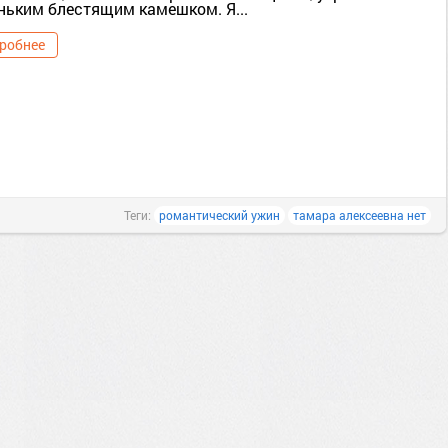
ньким блестящим камешком. Я...
робнее
Теги:
романтический ужин
тамара алексеевна нет