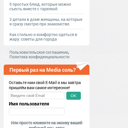
5 простых блюд, которые можно
съесть вместе с тарелкой
3 детали в доме женщины, на которые
я сразу смотрю при знакомстве.
Как стильно и комфортно одеться в
жару: советы для города
,
Пользовательское соглашение
Политика конфиденциальности
Первый раз на Media соль?
Оставьте нам свой E-Mail и мы завтра
пришлём вам самое интересное!
OK
Имя пользователя
Или просто кликните на иконку вашей
любимой соц. сети: