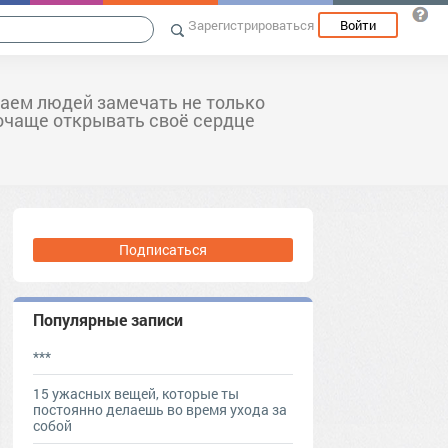
Зарегистрироваться
Войти
аем людей замечать не только
почаще открывать своё сердце
Подписаться
Популярные записи
***
15 ужасных вещей, которые ты
постоянно делаешь во время ухода за
собой