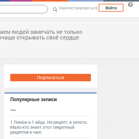
Зарегистрироваться
Войти
аем людей замечать не только
почаще открывать своё сердце
Подписаться
Популярные записи
***
1 Лимон и 1 яйцо. Не рецепт, а золото.
Мало кто знает этот секретный
рецептик к чаю