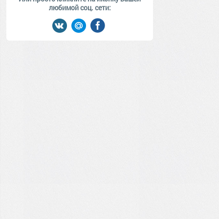
любимой соц. сети: