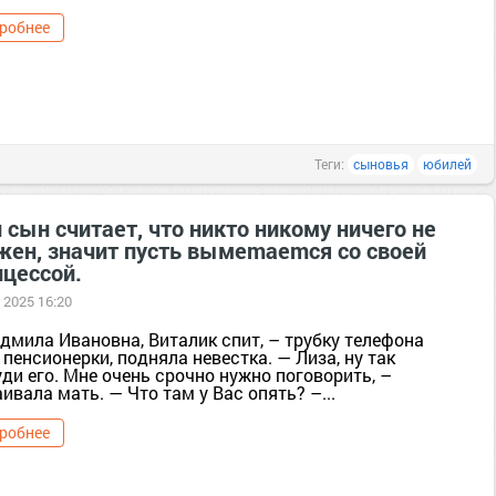
робнее
Теги:
сыновья
юбилей
 сын считает, что никто никому ничего не
жен, значит пусть вымеmаеmся со своей
нцессой.
 2025 16:20
дмила Ивановна, Виталик спит, – трубку телефона
пенсионерки, подняла невестка. — Лиза, ну так
ди его. Мне очень срочно нужно поговорить, –
ивала мать. — Что там у Вас опять? –...
робнее