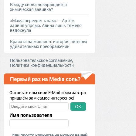
В моду снова возвращается
химическая завивка?
«Мама переедет к нам» — Артём
заявил упрямо, Алина лишь тяжело
вздохнула
Красота на миллион: история четырех
удивительных преображений
,
Пользовательское соглашение
Политика конфиденциальности
Первый раз на Media соль?
Оставьте нам свой E-Mail и мы завтра
пришлём вам самое интересное!
OK
Имя пользователя
Или просто кликните на иконку вашей