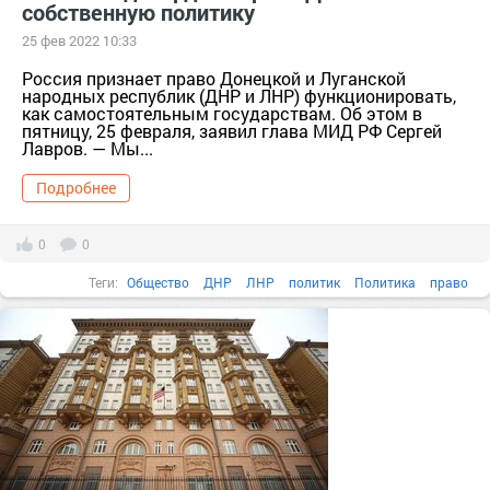
собственную политику
25 фев 2022 10:33
Россия признает право Донецкой и Луганской
народных республик (ДНР и ЛНР) функционировать,
как самостоятельным государствам. Об этом в
пятницу, 25 февраля, заявил глава МИД РФ Сергей
Лавров. — Мы...
Подробнее
0
0
Теги:
Общество
ДНР
ЛНР
политик
Политика
право