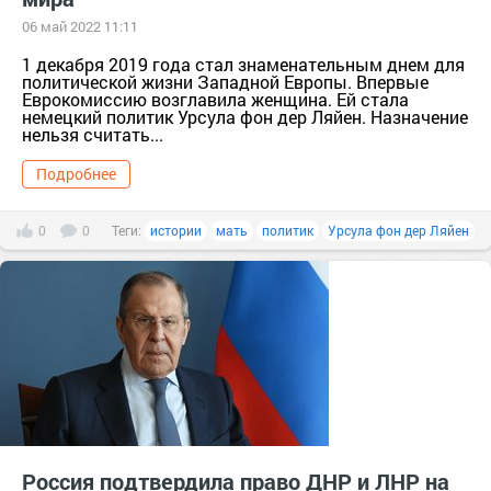
06 май 2022 11:11
1 декабря 2019 года стал знаменательным днем для
политической жизни Западной Европы. Впервые
Еврокомиссию возглавила женщина. Ей стала
немецкий политик Урсула фон дер Ляйен. Назначение
нельзя считать...
Подробнее
0
0
Теги:
истории
мать
политик
Урсула фон дер Ляйен
Россия подтвердила право ДНР и ЛНР на