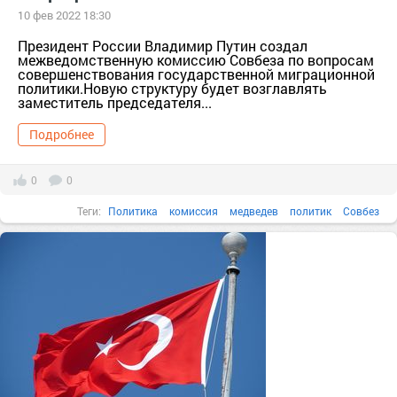
10 фев 2022 18:30
Президент России Владимир Путин создал
межведомственную комиссию Совбеза по вопросам
совершенствования государственной миграционной
политики.Новую структуру будет возглавлять
заместитель председателя...
Подробнее
0
0
Теги:
Политика
комиссия
медведев
политик
Совбез