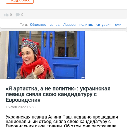
0
0
Теги:
Общество
запад
Лавров
политик
ситуация
сми
«Я артистка, а не политик»: украинская
певица сняла свою кандидатуру с
Евровидения
16 фев 2022 15:53
Украинская певица Алина Паш, недавно прошедшая
национальный отбор, сняла свою кандидатуру с
Евровидения из-за травли. Об этом она рассказала