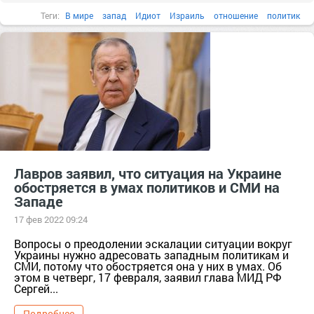
Теги:
В мире
запад
Идиот
Израиль
отношение
политик
Лавров заявил, что ситуация на Украине
обостряется в умах политиков и СМИ на
Западе
17 фев 2022 09:24
Вопросы о преодолении эскалации ситуации вокруг
Украины нужно адресовать западным политикам и
СМИ, потому что обостряется она у них в умах. Об
этом в четверг, 17 февраля, заявил глава МИД РФ
Сергей...
Подробнее