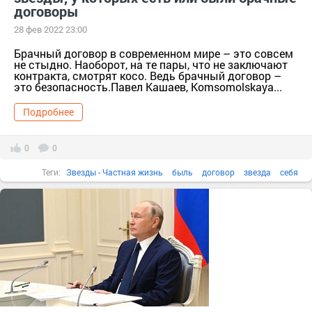
договоры
28 фев 2022 23:00
Брачный договор в современном мире – это совсем
не стыдно. Наоборот, на те пары, что не заключают
контракта, смотрят косо. Ведь брачный договор –
это безопасность.Павел Кашаев, Komsomolskaya...
Подробнее
0
0
Теги:
Звезды - Частная жизнь
быль
договор
звезда
себя
global