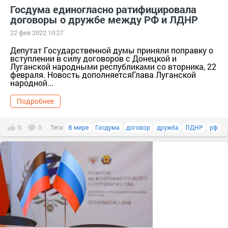
Госдума единогласно ратифицировала
договоры о дружбе между РФ и ЛДНР
22 фев 2022 10:27
Депутат Государственной думы приняли поправку о
вступлении в силу договоров с Донецкой и
Луганской народными республиками со вторника, 22
февраля. Новость дополняетсяГлава Луганской
народной...
Подробнее
0
0
Теги:
В мире
Госдума
договор
дружба
ЛДНР
рф