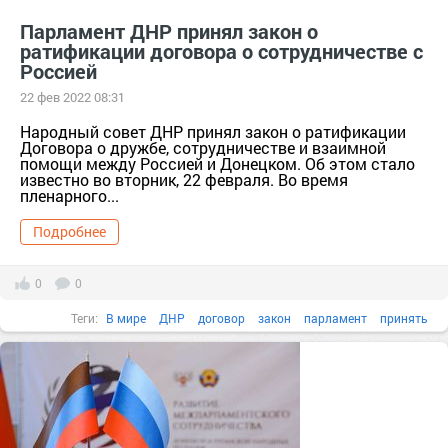
Парламент ДНР принял закон о
ратификации договора о сотрудничестве с
Россией
22 фев 2022 08:31
Народный совет ДНР принял закон о ратификации
Договора о дружбе, сотрудничестве и взаимной
помощи между Россией и Донецком. Об этом стало
известно во вторник, 22 февраля. Во время
пленарного...
Подробнее
0
0
Теги:
В мире
ДНР
договор
закон
парламент
принять