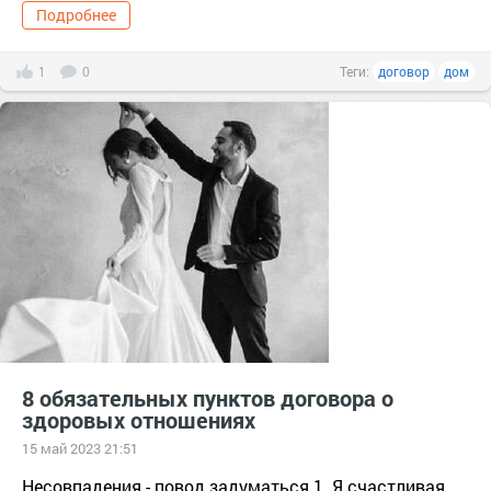
Подробнее
1
0
Теги:
договор
дом
8 обязательных пунктов договора о
здоровых отношениях
15 май 2023 21:51
Несовпадения - повод задуматься.1. Я счacтливая,