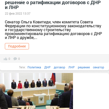
решение о ратификации договоров с ДНР
и ЛНР
22 фев 2022 13:37
Сенатор Ольга Ковитиди, член комитета Совета
Федерации по конституционному законодательству
и государственному строительству
прокомментировала ратификацию договоров с ДНР
и ЛНР о дружбе,...
Подробнее
0
0
Теги:
Политика
ДНР
договор
ЛНР
решение
сенатор