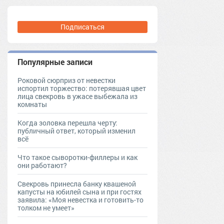
рассказ
Рязанская обл. [1113521]
Подписаться
Популярные записи
Роковой сюрприз от невестки
испортил торжество: потерявшая цвет
лица свекровь в ужасе выбежала из
комнаты
Когда золовка перешла черту:
публичный ответ, который изменил
всё
Что такое сыворотки-филлеры и как
они работают?
Свекровь принесла банку квашеной
капусты на юбилей сына и при гостях
заявила: «Моя невестка и готовить-то
толком не умеет»