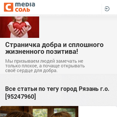
Страничка добра и сплошного
жизненного позитива!
Мы призываем людей замечать не
только плохое, а почаще открывать
своё сердце для добра.
Все статьи по тегу
город Рязань г.о.
[95247960]