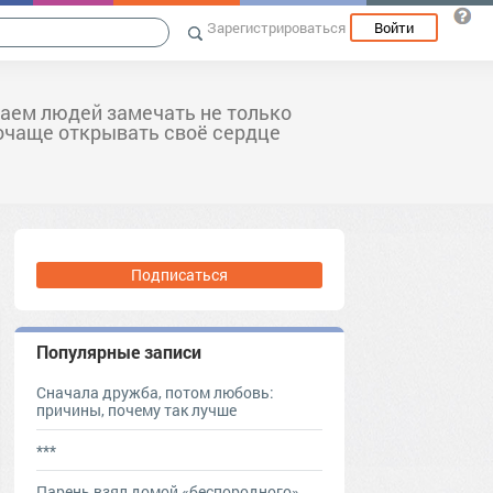
Зарегистрироваться
Войти
аем людей замечать не только
почаще открывать своё сердце
Подписаться
Популярные записи
Сначала дружба, потом любовь:
причины, почему так лучше
***
Парень взял домой «беспородного»