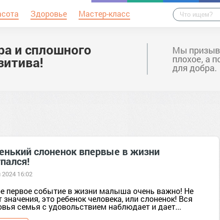
асота
Здоровье
Мастер-класс
ра и сплошного
Мы призыв
плохое, а 
зитива!
для добра.
енький слоненок впервые в жизни
пался!
 2024 16:02
е первое событие в жизни малыша очень важно! Не
 значения, это ребенок человека, или слоненок! Вся
вья семья с удовольствием наблюдает и дает...