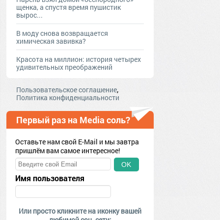
щенка, а спустя время пушистик
вырос...
В моду снова возвращается
химическая завивка?
Красота на миллион: история четырех
удивительных преображений
,
Пользовательское соглашение
Политика конфиденциальности
Первый раз на Media соль?
Оставьте нам свой E-Mail и мы завтра
пришлём вам самое интересное!
OK
Имя пользователя
Или просто кликните на иконку вашей
любимой соц. сети: