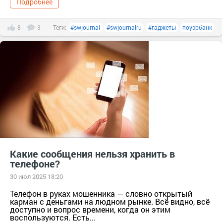
Подробнее
8
3
Теги:
#swjournal
#swjournalru
#гаджеты
поуэрбанк
Какие сообщения нельзя хранить в
телефоне?
30 июл 2025 18:20
Телефон в руках мошенника — словно открытый
карман с деньгами на людном рынке. Всё видно, всё
доступно и вопрос времени, когда он этим
воспользуются. Есть...