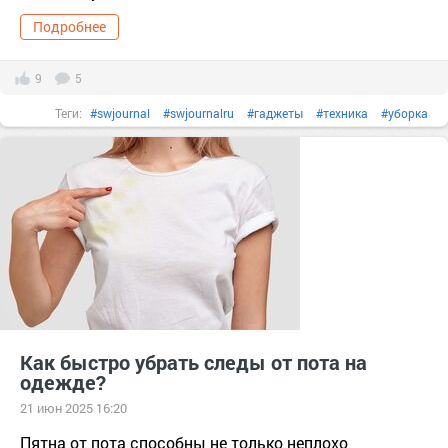
Подробнее
9
5
Теги:
#swjournal
#swjournalru
#гаджеты
#техника
#уборка
Как быстро убрать следы от пота на
одежде?
21 июн 2025 16:20
Пятна от пота способны не только неплохо