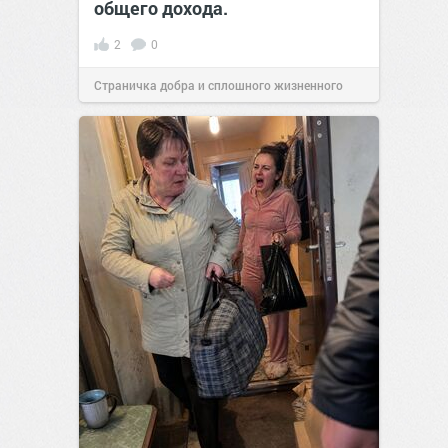
общего дохода.
2
0
Страничка добра и сплошного жизненного
позитива!
16:18
27 янв 2026