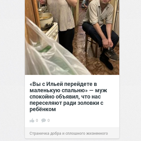
«Вы с Ильей перейдете в
маленькую спальню» — муж
спокойно объявил, что нас
переселяют ради золовки с
ребёнком
0
0
Страничка добра и сплошного жизненного