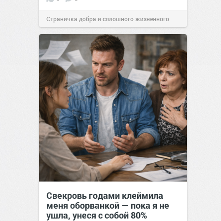
Страничка добра и сплошного жизненного
позитива!
20:47
18 сен 2024
Свекровь годами клеймила
меня оборванкой — пока я не
ушла, унеся с собой 80%