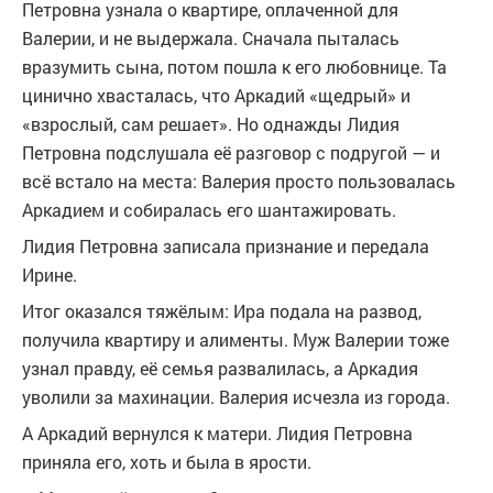
Петровна узнала о квартире, оплаченной для
Валерии, и не выдержала. Сначала пыталась
вразумить сына, потом пошла к его любовнице. Та
цинично хвасталась, что Аркадий «щедрый» и
«взрослый, сам решает». Но однажды Лидия
Петровна подслушала её разговор с подругой — и
всё встало на места: Валерия просто пользовалась
Аркадием и собиралась его шантажировать.
Лидия Петровна записала признание и передала
Ирине.
Итог оказался тяжёлым: Ира подала на развод,
получила квартиру и алименты. Муж Валерии тоже
узнал правду, её семья развалилась, а Аркадия
уволили за махинации. Валерия исчезла из города.
А Аркадий вернулся к матери. Лидия Петровна
приняла его, хоть и была в ярости.