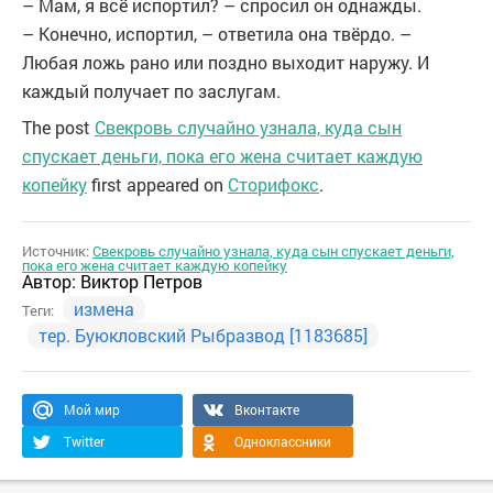
– Мам, я всё испортил? – спросил он однажды.
– Конечно, испортил, – ответила она твёрдо. –
Любая ложь рано или поздно выходит наружу. И
каждый получает по заслугам.
The post
Свекровь случайно узнала, куда сын
спускает деньги, пока его жена считает каждую
копейку
first appeared on
Сторифокс
.
Источник:
Свекровь случайно узнала, куда сын спускает деньги,
пока его жена считает каждую копейку
Автор:
Виктор Петров
измена
Теги:
тер. Буюкловский Рыбразвод [1183685]
Мой мир
Вконтакте
Twitter
Одноклассники