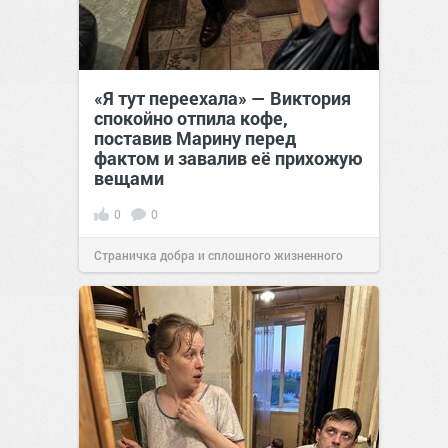
«Я тут переехала» — Виктория
спокойно отпила кофе,
поставив Марину перед
фактом и завалив её прихожую
вещами
0
0
Страничка добра и сплошного жизненного
позитива!
19:38
Сегодня