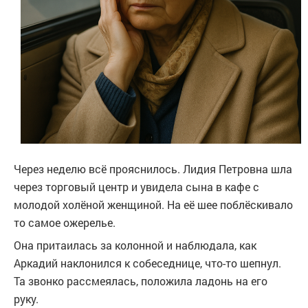
Через неделю всё прояснилось. Лидия Петровна шла
через торговый центр и увидела сына в кафе с
молодой холёной женщиной. На её шее поблёскивало
то самое ожерелье.
Она притаилась за колонной и наблюдала, как
Аркадий наклонился к собеседнице, что-то шепнул.
Та звонко рассмеялась, положила ладонь на его
руку.