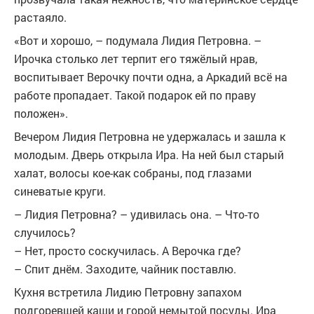
растаяло.
«Вот и хорошо, – подумала Лидия Петровна. –
Ирочка столько лет терпит его тяжёлый нрав,
воспитывает Верочку почти одна, а Аркадий всё на
работе пропадает. Такой подарок ей по праву
положен».
Вечером Лидия Петровна не удержалась и зашла к
молодым. Дверь открыла Ира. На ней был старый
халат, волосы кое-как собраны, под глазами
синеватые круги.
– Лидия Петровна? – удивилась она. – Что-то
случилось?
– Нет, просто соскучилась. А Верочка где?
– Спит днём. Заходите, чайник поставлю.
Кухня встретила Лидию Петровну запахом
подгоревшей каши и горой немытой посуды. Ира