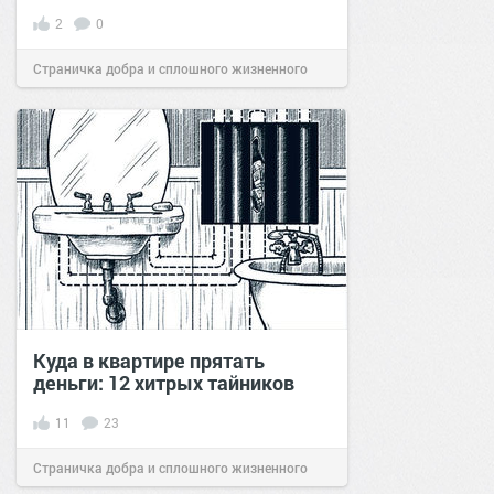
2
0
Страничка добра и сплошного жизненного
позитива!
15:00
28 сен 2025
Куда в квартире прятать
деньги: 12 хитрых тайников
11
23
Страничка добра и сплошного жизненного