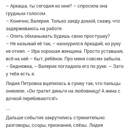
– Аркаша, ты сегодня ко мне? – спросила она
грудным голосом.
– Конечно, Валерия. Только заеду домой, скажу, что
задерживаюсь на работе.
– Опять обманывать будешь свою простушку?
– Не называй её так, – нахмурился Аркадий, но руку
не отнял. – Ира хорошая женщина. Просто уставшая,
всё на ней – быт, ребёнок. Про меня совсем забыла.
– Бедняжка, – Валерия погладила его по руке. – Зато
у тебя есть я.
Лидия Петровна вцепилась в сумку так, что пальцы
онемели. «Он тратит деньги на любовницу! А жена с
дочкой перебиваются!»
…
Дальше события закрутились стремительно:
разговоры, ссоры, признания, слёзы. Лидия