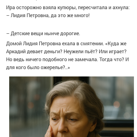
Ира осторожно взяла купюры, пересчитала и ахнула:
– Лидия Петровна, да это же много!
– Детские вещи нынче дорогие.
Домой Лидия Петровна ехала в смятении. «Куда же
Аркадий девает деньги? Неужели пьёт? Или играет?
Но ведь ничего подобного не замечала. Тогда что? И
для кого было ожерелье?..»