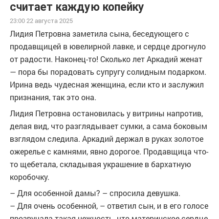
считает каждую копейку
23:00 22 августа 2025
Лидия Петровна заметила сына, беседующего с
продавщицей в ювелирной лавке, и сердце дрогнуло
от радости. Наконец-то! Сколько лет Аркадий женат
— пора бы порадовать супругу солидным подарком.
Ирина ведь чудесная женщина, если кто и заслужил
признания, так это она.
Лидия Петровна остановилась у витрины напротив,
делая вид, что разглядывает сумки, а сама боковым
взглядом следила. Аркадий держал в руках золотое
ожерелье с камнями, явно дорогое. Продавщица что-
то щебетала, складывая украшение в бархатную
коробочку.
– Для особенной дамы? – спросила девушка.
– Для очень особенной, – ответил сын, и в его голосе
прозвучала такая нежность, что материнское сердце