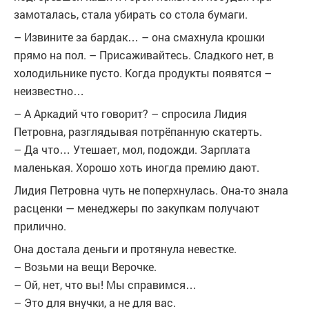
замоталась, стала убирать со стола бумаги.
– Извините за бардак… – она смахнула крошки
прямо на пол. – Присаживайтесь. Сладкого нет, в
холодильнике пусто. Когда продукты появятся –
неизвестно…
– А Аркадий что говорит? – спросила Лидия
Петровна, разглядывая потрёпанную скатерть.
– Да что… Утешает, мол, подожди. Зарплата
маленькая. Хорошо хоть иногда премию дают.
Лидия Петровна чуть не поперхнулась. Она-то знала
расценки — менеджеры по закупкам получают
прилично.
Она достала деньги и протянула невестке.
– Возьми на вещи Верочке.
– Ой, нет, что вы! Мы справимся…
– Это для внучки, а не для вас.