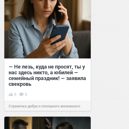
— Не лезь, куда не просят, ты у
нас здесь никто, а юбилей —
семейный праздник! — заявила
свекровь
0
0
Страничка добра и сплошного жизненного
позитива!
23:40
16 июн 2025