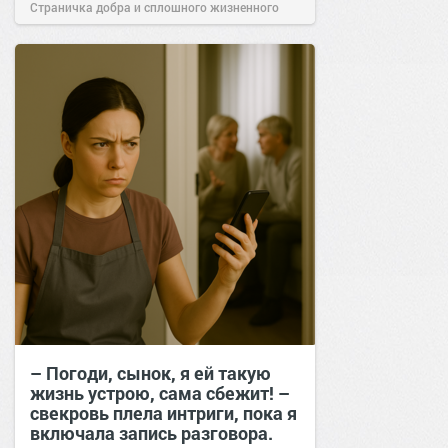
Страничка добра и сплошного жизненного
позитива!
17:00
07 фев 2025
– Погоди, сынок, я ей такую
жизнь устрою, сама сбежит! –
свекровь плела интриги, пока я
включала запись разговора.