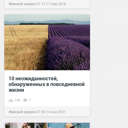
Женский каприз
01:13
17 янв 2018
10 неожиданностей,
обнаруженных в повседневной
жизни
149
7
Женский каприз
07:56
14 ноя 2021