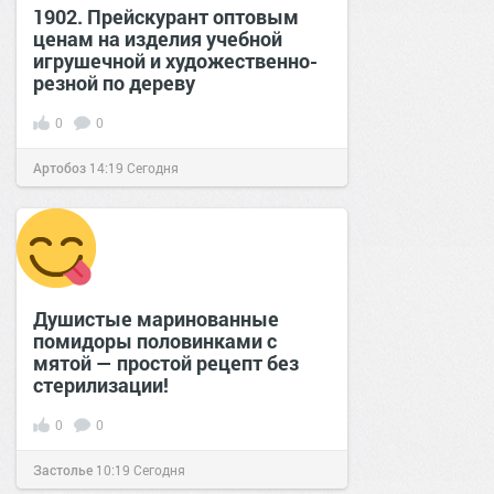
1902. Прейскурант оптовым
ценам на изделия учебной
игрушечной и художественно-
резной по дереву
0
0
Артобоз
14:19
Сегодня
Душистые маринованные
помидоры половинками с
мятой — простой рецепт без
стерилизации!
0
0
Застолье
10:19
Сегодня