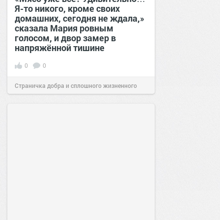
Я-то никого, кроме своих
домашних, сегодня не ждала,»
сказала Мария ровным
голосом, и двор замер в
напряжённой тишине
0
0
Страничка добра и сплошного жизненного
позитива!
15:38
Сегодня