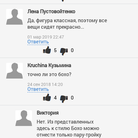
Лена Пустовойтенко
Да, фигура классная, поэтому все
вещи сидят прекрасно...
01 мар 2019 22:47
Ответить
5
0
Kruchina Кузьмина
точно ли это бохо?
24 сен 2018 14:20
Ответить
4
0
Виктория
Нет. Из представленных
здесь к стилю Бохо можно
отнести только пару-тройку