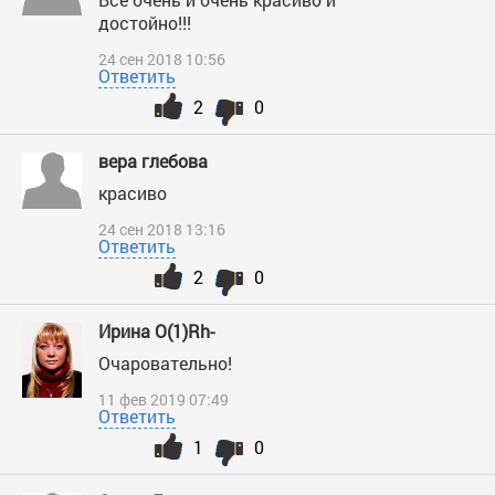
достойно!!!
24 сен 2018 10:56
Ответить
2
0
вера глебова
красиво
24 сен 2018 13:16
Ответить
2
0
Ирина О(1)Rh-
Очаровательно!
11 фев 2019 07:49
Ответить
1
0