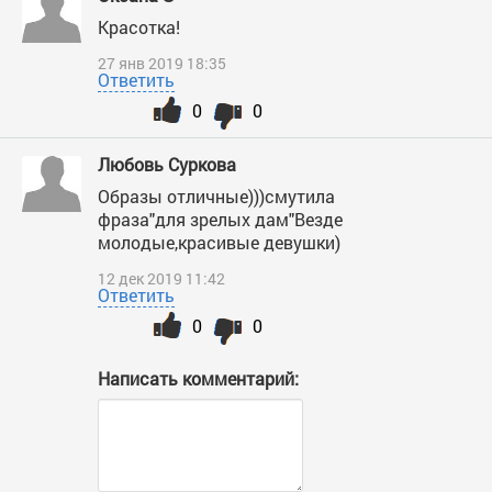
Красотка!
27 янв 2019 18:35
Ответить
0
0
Любовь Суркова
Образы отличные)))смутила
фраза"для зрелых дам"Везде
молодые,красивые девушки)
12 дек 2019 11:42
Ответить
0
0
Написать комментарий: