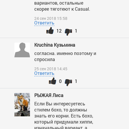
вариантов, остальные
скорее тяготеют к Casual.
24 сен 2018 15:58
Ответить
12
1
Kruchina Кузьмина
согласна. именно поэтому и
спросила
25 сен 2018 14:45
Ответить
0
1
РЫЖАЯ Лиса
Если Вы интересуетесь
стилем бохо, то должны
знать его корни. Есть бохо,
который придумали хиппи,
изначальный вариант, а