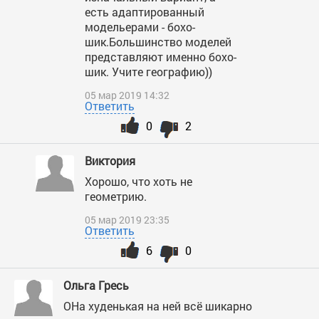
есть адаптированный
модельерами - бохо-
шик.Большинство моделей
представляют именно бохо-
шик. Учите географию))
05 мар 2019 14:32
Ответить
0
2
Виктория
Хорошо, что хоть не
геометрию.
05 мар 2019 23:35
Ответить
6
0
Ольга Гресь
ОНа худенькая на ней всё шикарно