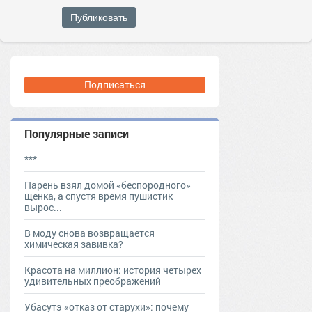
Публиковать
Подписаться
Популярные записи
***
Парень взял домой «беспородного»
щенка, а спустя время пушистик
вырос...
В моду снова возвращается
химическая завивка?
Красота на миллион: история четырех
удивительных преображений
Убасутэ «отказ от старухи»: почему