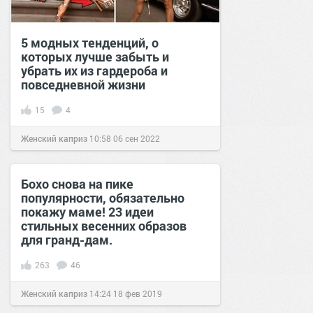
5 модных тенденций, о
которых лучше забыть и
убрать их из гардероба и
повседневной жизни
15
4
Женский каприз
10:58
06 сен 2022
Бохо снова на пике
популярности, обязательно
покажу маме! 23 идеи
стильных весенних образов
для гранд-дам.
263
46
Женский каприз
14:24
18 фев 2019