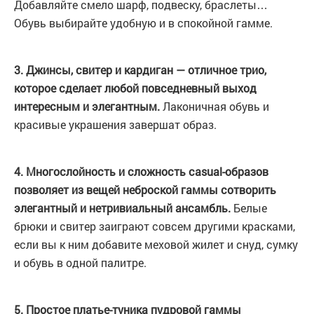
Добавляйте смело шарф, подвеску, браслеты…
Обувь выбирайте удобную и в спокойной гамме.
3. Джинсы, свитер и кардиган — отличное трио,
которое сделает любой повседневный выход
интересным и элегантным.
Лаконичная обувь и
красивые украшения завершат образ.
4. Многослойность и сложность casual-образов
позволяет из вещей неброской гаммы сотворить
элегантный и нетривиальный ансамбль.
Белые
брюки и свитер заиграют совсем другими красками,
если вы к ним добавите меховой жилет и снуд, сумку
и обувь в одной палитре.
5. Простое платье-туника пудровой гаммы