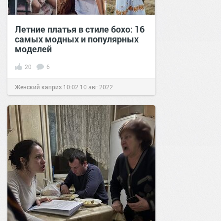
Летние платья в стиле бохо: 16
самых модных и популярных
моделей
20
6
Женский каприз
10:02
10 авг 2022