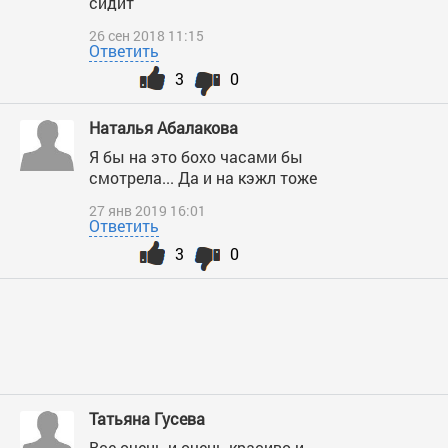
сидит
26 сен 2018 11:15
Ответить
3
0
Наталья Абалакова
Я бы на это бохо часами бы
смотрела... Да и на кэжл тоже
27 янв 2019 16:01
Ответить
3
0
Татьяна Гусева
Все очень и очень красиво и