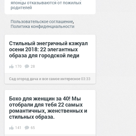
японцы отказываются от пожилых
родителей
,
Пользовательское соглашение
Политика конфиденциальности
Стильный энегричный кэжуал
осени 2018: 22 элегантных
образа для городской леди
170
28
Сад огород дача и все самое интересное
03:33
03 сен 2018
Бохо для женщин за 40! Мы
отобрали для тебя 22 самых
романтичных, женственных и
стильных образа.
141
65