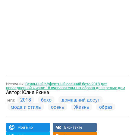
Источник:
Стильный эффектный осенний бохо 2018 для
повседневной жизни: 18 очаровательных образа для зрелых дам
Автор:
Юлия Яхина
2018
бохо
домашний досуг
Теги:
мода и стиль
осень
Жизнь
образ
Мой мир
Вконтакте