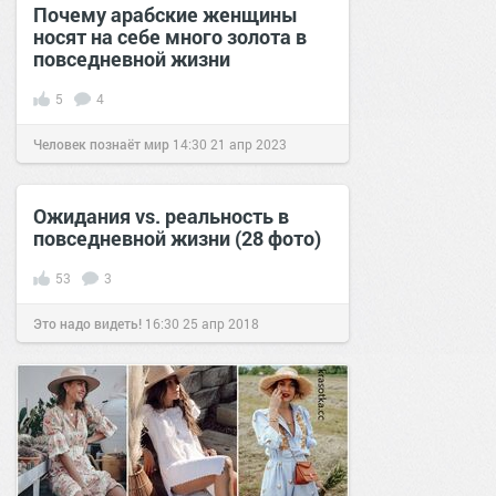
Почему арабские женщины
носят на себе много золота в
повседневной жизни
5
4
Человек познаёт мир
14:30
21 апр 2023
Ожидания vs. реальность в
повседневной жизни (28 фото)
53
3
Это надо видеть!
16:30
25 апр 2018