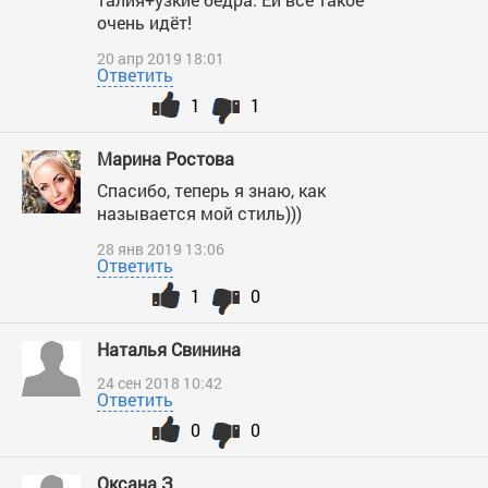
очень идёт!
20 апр 2019 18:01
Ответить
1
1
Марина Ростова
Спасибо, теперь я знаю, как
называется мой стиль)))
28 янв 2019 13:06
Ответить
1
0
Наталья Свинина
24 сен 2018 10:42
Ответить
0
0
Оксана З