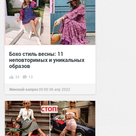
Бохо стиль весны: 11
неповторимых и уникальных
образов
33
13
Женский каприз
05:00
06 апр 2022